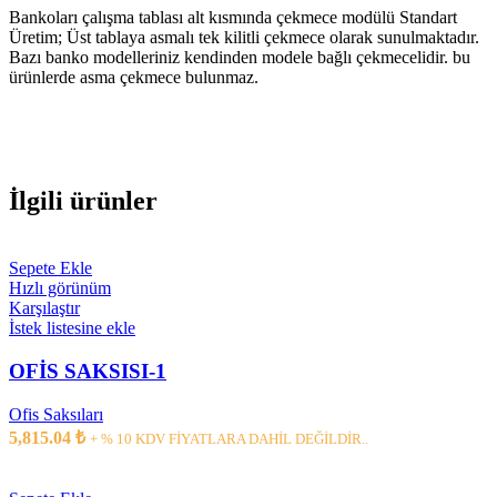
Bankoları çalışma tablası alt kısmında çekmece modülü Standart
Üretim; Üst tablaya asmalı tek kilitli çekmece olarak sunulmaktadır.
Bazı banko modelleriniz kendinden modele bağlı çekmecelidir. bu
ürünlerde asma çekmece bulunmaz.
İlgili ürünler
Sepete Ekle
Hızlı görünüm
Karşılaştır
İstek listesine ekle
OFİS SAKSISI-1
Ofis Saksıları
5,815.04
₺
+ % 10 KDV FİYATLARA DAHİL DEĞİLDİR..