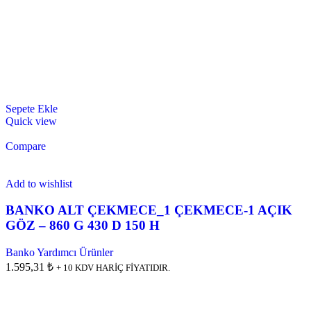
Sepete Ekle
Quick view
Compare
Add to wishlist
BANKO ALT ÇEKMECE_1 ÇEKMECE-1 AÇIK
GÖZ – 860 G 430 D 150 H
Banko Yardımcı Ürünler
1.595,31 ₺
+ 10 KDV HARİÇ FİYATIDIR.