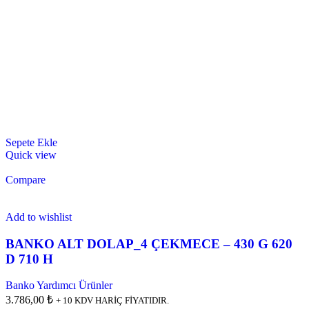
Sepete Ekle
Quick view
Compare
Add to wishlist
BANKO ALT DOLAP_4 ÇEKMECE – 430 G 620
D 710 H
Banko Yardımcı Ürünler
3.786,00 ₺
+ 10 KDV HARİÇ FİYATIDIR.