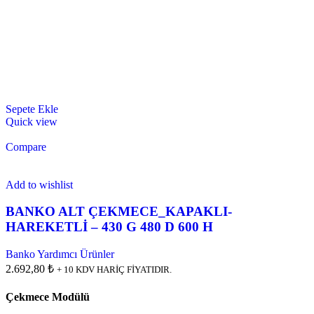
Sepete Ekle
Quick view
Compare
Add to wishlist
BANKO ALT ÇEKMECE_KAPAKLI-
HAREKETLİ – 430 G 480 D 600 H
Banko Yardımcı Ürünler
2.692,80 ₺
+ 10 KDV HARİÇ FİYATIDIR.
Çekmece Modülü