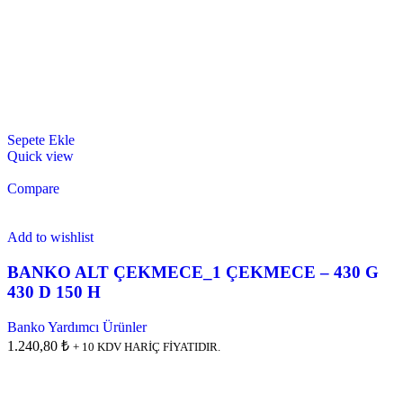
Sepete Ekle
Quick view
Compare
Add to wishlist
BANKO ALT ÇEKMECE_1 ÇEKMECE – 430 G
430 D 150 H
Banko Yardımcı Ürünler
1.240,80 ₺
+ 10 KDV HARİÇ FİYATIDIR.