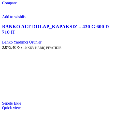
Compare
Add to wishlist
BANKO ALT DOLAP_KAPAKSIZ – 430 G 600 D
710 H
Banko Yardımcı Ürünler
2.975,40 ₺
+ 10 KDV HARİÇ FİYATIDIR.
Sepete Ekle
Quick view