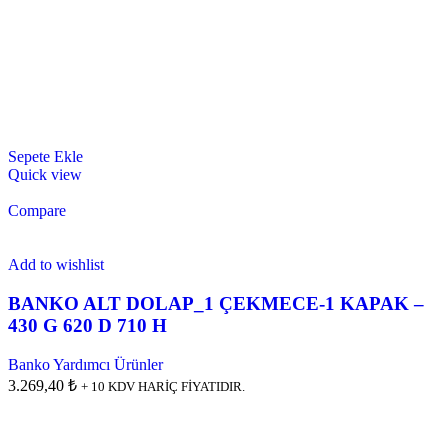
Sepete Ekle
Quick view
Compare
Add to wishlist
BANKO ALT DOLAP_1 ÇEKMECE-1 KAPAK –
430 G 620 D 710 H
Banko Yardımcı Ürünler
3.269,40 ₺
+ 10 KDV HARİÇ FİYATIDIR.