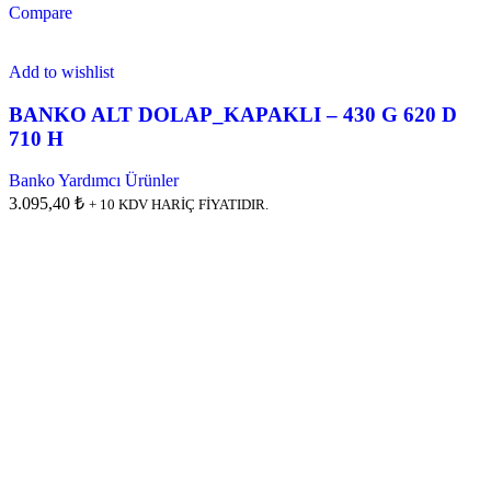
Compare
Add to wishlist
BANKO ALT DOLAP_KAPAKLI – 430 G 620 D
710 H
Banko Yardımcı Ürünler
3.095,40 ₺
+ 10 KDV HARİÇ FİYATIDIR.