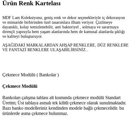
Ürün Renk Kartelası
MDF Lam Koleksiyonu; geniş renk ve dekor seçenekleriyle iç dekorasyon
ve mimaride birbirinden özel tasarımlara ilham veriyor. Çizilmeye
dayanıklı, kolay temizlenebilir, anti bakteriyel , solmaya ve sararmaya
dirençli yapısıyla hem yaşam alanlarında hem de kamusal alanlarda şıklığı
ve kaliteyi buluşturuyor.
AŞAĞIDAKİ MARKALARDAN AHŞAP RENKLERE, DÜZ RENKLERE
VE FANTAZİ RENKLERE ULAŞABİLİRSİNİZ..
Çekmece Modülü ( Bankolar )
Çekmece Modülü
Bankoları çalışma tablası alt kısmında çekmece modülü Standart
Üretim; Üst tablaya asmalı tek kilitli çekmece olarak sunulmaktadır.
Bazı banko modelleriniz kendinden modele bağlı çekmecelidir. bu
ürünlerde asma çekmece bulunmaz.