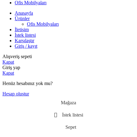
Ofis Mobilyaları
Anasayfa
Ürünler
Ofis Mobilyaları
İletişim
İstek listesi
Karşılaştır
Giriş / kayıt
Alışveriş sepeti
Kapat
Giriş yap
Kapat
Henüz hesabınız yok mu?
Hesap oluştur
Mağaza
İstek listesi
Sepet