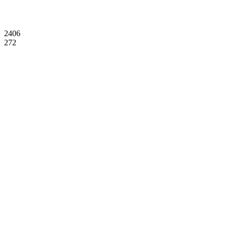
2406
272