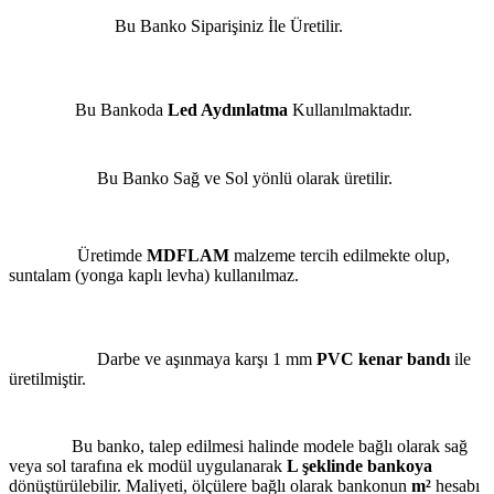
Bu Banko Siparişiniz İle Üretilir.
Bu Bankoda
Led Aydınlatma
Kullanılmaktadır.
Bu Banko Sağ ve Sol yönlü olarak üretilir.
Üretimde
MDFLAM
malzeme tercih edilmekte olup,
suntalam (yonga kaplı levha) kullanılmaz.
Darbe ve aşınmaya karşı 1 mm
PVC kenar bandı
ile
üretilmiştir.
Bu banko, talep edilmesi halinde modele bağlı olarak sağ
veya sol tarafına ek modül uygulanarak
L şeklinde bankoya
dönüştürülebilir. Maliyeti, ölçülere bağlı olarak bankonun
m²
hesabı