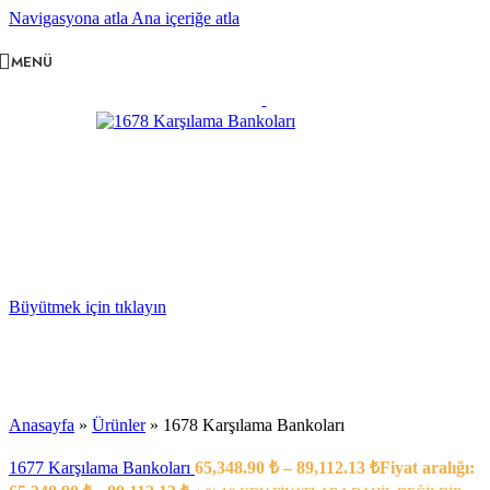
Navigasyona atla
Ana içeriğe atla
MENÜ
Büyütmek için tıklayın
Anasayfa
»
Ürünler
»
1678 Karşılama Bankoları
1677 Karşılama Bankoları
65,348.90
₺
–
89,112.13
₺
Fiyat aralığı: