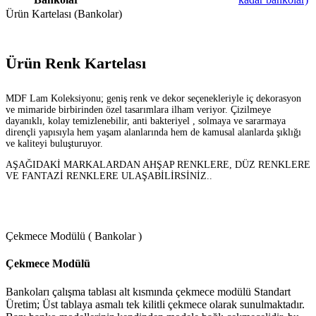
Ürün Kartelası (Bankolar)
Ürün Renk Kartelası
MDF Lam Koleksiyonu; geniş renk ve dekor seçenekleriyle iç dekorasyon
ve mimaride birbirinden özel tasarımlara ilham veriyor. Çizilmeye
dayanıklı, kolay temizlenebilir, anti bakteriyel , solmaya ve sararmaya
dirençli yapısıyla hem yaşam alanlarında hem de kamusal alanlarda şıklığı
ve kaliteyi buluşturuyor.
AŞAĞIDAKİ MARKALARDAN AHŞAP RENKLERE, DÜZ RENKLERE
VE FANTAZİ RENKLERE ULAŞABİLİRSİNİZ..
Çekmece Modülü ( Bankolar )
Çekmece Modülü
Bankoları çalışma tablası alt kısmında çekmece modülü Standart
Üretim; Üst tablaya asmalı tek kilitli çekmece olarak sunulmaktadır.