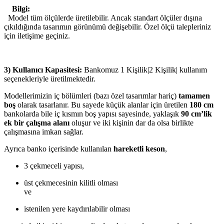
Bilgi:
Model tüm ölçülerde üretilebilir. Ancak standart ölçüler dışına
çıkıldığında tasarımın görünümü değişebilir. Özel ölçü talepleriniz
için iletişime geçiniz.
3) Kullanıcı Kapasitesi:
Bankomuz 1 Kişilik|2 Kişilik| kullanım
seçenekleriyle üretilmektedir.
Modellerimizin iç bölümleri (bazı özel tasarımlar hariç)
tamamen
boş
olarak tasarlanır. Bu sayede küçük alanlar için üretilen
180 cm
bankolarda bile iç kısmın boş yapısı sayesinde, yaklaşık
90 cm’lik
ek bir çalışma alanı
oluşur ve iki kişinin dar da olsa birlikte
çalışmasına imkan sağlar.
Ayrıca banko içerisinde kullanılan
hareketli keson
,
3 çekmeceli yapısı,
üst çekmecesinin kilitli olması
ve
istenilen yere kaydırılabilir olması