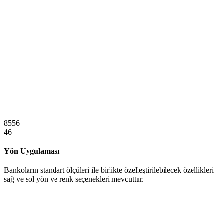
8556
46
Yön Uygulaması
Bankoların standart ölçüleri ile birlikte özelleştirilebilecek özellikleri
sağ ve sol yön ve renk seçenekleri mevcuttur.