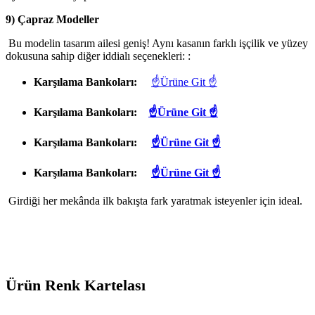
9) Çapraz Modeller
Bu modelin tasarım ailesi geniş! Aynı kasanın farklı işçilik ve yüzey
dokusuna sahip diğer iddialı seçenekleri: :
Karşılama Bankoları:
☝Ürüne Git ☝
Karşılama Bankoları:
☝Ürüne Git ☝
Karşılama Bankoları:
☝Ürüne Git ☝
Karşılama Bankoları:
☝Ürüne Git ☝
Girdiği her mekânda ilk bakışta fark yaratmak isteyenler için ideal.
Ürün Renk Kartelası