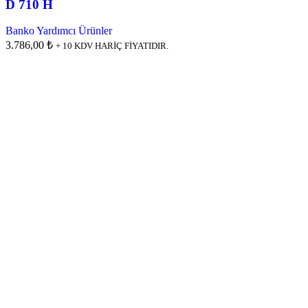
D 710 H
Banko Yardımcı Ürünler
3.786,00 ₺
+ 10 KDV HARİÇ FİYATIDIR.