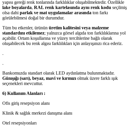
yapısı gereği renk tonlarında farklılıklar oluşabilmektedir. Özellikle
lake boyalarda
,
RAL renk kartelasında aynı renk kodu
seçilmiş
olsa dahi
parlak ve mat uygulamalar arasında
ton farkı
görülebilmesi doğal bir durumdur.
Tüm bu etkenler, ürünün
üretim kalitesini veya malzeme
standardını etkilemez
; yalnızca görsel algıda ton farklılıklarına yol
açabilir. Ortam koşullarına ve yüzey tercihlerine bağlı olarak
oluşabilecek bu renk algısı farklılıkları için anlayışınızı rica ederiz.
.
.
Bankomuzda standart olarak LED aydınlatma bulunmaktadır.
Günışığı (sarı), beyaz, mavi ve kırmızı
olmak üzere farklı ışık
seçenekleri mevcuttur.
6) Kullanım Alanları :
Ofis giriş resepsiyon alanı
Klinik & sağlık merkezi danışma alanı
Otel resepsiyonları