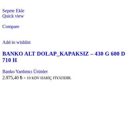
Sepete Ekle
Quick view
Compare
Add to wishlist
BANKO ALT DOLAP_KAPAKSIZ – 430 G 600 D
710 H
Banko Yardımcı Ürünler
2.975,40 ₺
+ 10 KDV HARİÇ FİYATIDIR.