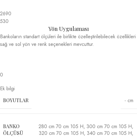
2690
530
Yön Uygulaması
Bankoların standart ölçüleri ile birlikte özelleştirilebilecek özellikleri
sağ ve sol yön ve renk seçenekleri mevcuttur.
0
Ek bilgi
- cm
BOYUTLAR
280 cm 70 cm 105 H
,
300 cm 70 cm 105 H
,
BANKO
320 cm 70 cm 105 H
,
340 cm 70 cm 105 H
,
ÖLÇÜSÜ