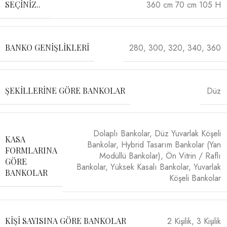
360 cm 70 cm 105 H
SEÇINIZ..
280
,
300
,
320
,
340
,
360
BANKO GENIŞLIKLERI
Düz
ŞEKILLERINE GÖRE BANKOLAR
Dolaplı Bankolar
,
Düz Yuvarlak Köşeli
KASA
Bankolar
,
Hybrid Tasarım Bankolar (Yan
FORMLARINA
Modüllü Bankolar)
,
Ön Vitrin / Raflı
GÖRE
Bankolar
,
Yüksek Kasalı Bankolar
,
Yuvarlak
BANKOLAR
Köşeli Bankolar
2 Kişilik
,
3 Kişilik
KIŞI SAYISINA GÖRE BANKOLAR