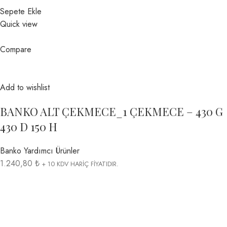
Sepete Ekle
Quick view
Compare
Add to wishlist
BANKO ALT ÇEKMECE_1 ÇEKMECE – 430 G
430 D 150 H
Banko Yardımcı Ürünler
1.240,80 ₺
+ 10 KDV HARİÇ FİYATIDIR.