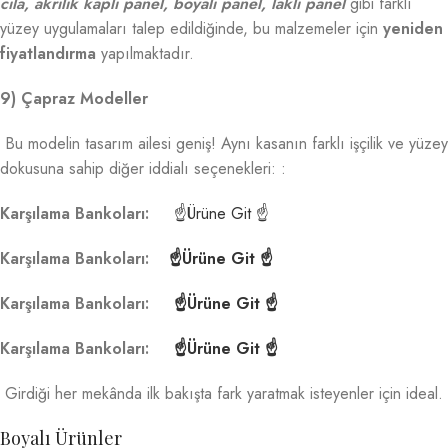
cila, akrilik kaplı panel, boyalı panel, laklı panel
gibi farklı
yüzey uygulamaları talep edildiğinde, bu malzemeler için
yeniden
fiyatlandırma
yapılmaktadır.
9) Çapraz Modeller
Bu modelin tasarım ailesi geniş! Aynı kasanın farklı işçilik ve yüzey
dokusuna sahip diğer iddialı seçenekleri: :
Karşılama Bankoları:
☝Ürüne Git ☝
Karşılama Bankoları:
☝Ürüne Git ☝
Karşılama Bankoları:
☝Ürüne Git ☝
Karşılama Bankoları:
☝Ürüne Git ☝
Girdiği her mekânda ilk bakışta fark yaratmak isteyenler için ideal.
Boyalı Ürünler