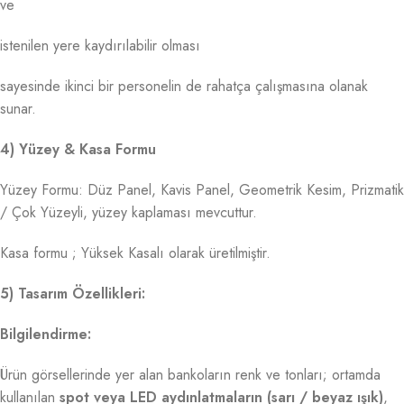
ve
istenilen yere kaydırılabilir olması
sayesinde ikinci bir personelin de rahatça çalışmasına olanak
sunar.
4) Yüzey & Kasa Formu
Yüzey Formu: Düz Panel, Kavis Panel, Geometrik Kesim, Prizmatik
/ Çok Yüzeyli, yüzey kaplaması mevcuttur.
Kasa formu ; Yüksek Kasalı olarak üretilmiştir.
5) Tasarım Özellikleri:
Bilgilendirme:
Ürün görsellerinde yer alan bankoların renk ve tonları; ortamda
kullanılan
spot veya LED aydınlatmaların (sarı / beyaz ışık)
,