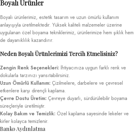
Boyalı Ürünler
Boyalı ürünlerimiz, estetik tasarım ve uzun ömürlü kullanım
anlayışıyla üretilmektedir. Yüksek kaliteli malzemeler üzerine
uygulanan özel boyama tekniklerimiz, ürünlerimize hem şıklık hem
de dayanıklılık kazandırır.
Neden Boyalı Ürünlerimizi Tercih Etmelisiniz?
Zengin Renk Seçenekleri:
İhtiyacınıza uygun farklı renk ve
dokularla tarzınızı yansıtabilirsiniz.
Uzun Ömürlü Kullanım:
Çizilmelere, darbelere ve çevresel
etkenlere karşı dirençli kaplama.
Çevre Dostu Üretim:
Çevreye duyarlı, sürdürülebilir boyama
süreçleriyle üretilmiştir.
Kolay Bakım ve Temizlik:
Özel kaplama sayesinde lekeler ve
kirler kolayca temizlenir.
Banko Aydınlatma