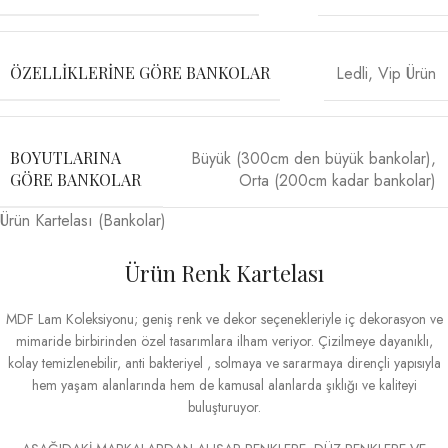
Ledli
,
Vip Ürün
ÖZELLIKLERINE GÖRE BANKOLAR
Büyük (300cm den büyük bankolar)
,
BOYUTLARINA
Orta (200cm kadar bankolar)
GÖRE BANKOLAR
Ürün Kartelası (Bankolar)
Ürün Renk Kartelası
MDF Lam Koleksiyonu; geniş renk ve dekor seçenekleriyle iç dekorasyon ve
mimaride birbirinden özel tasarımlara ilham veriyor. Çizilmeye dayanıklı,
kolay temizlenebilir, anti bakteriyel , solmaya ve sararmaya dirençli yapısıyla
hem yaşam alanlarında hem de kamusal alanlarda şıklığı ve kaliteyi
buluşturuyor.