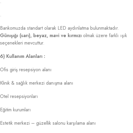
.
.
Bankomuzda standart olarak LED aydınlatma bulunmaktadır.
Günışığı (sarı), beyaz, mavi ve kırmızı
olmak üzere farklı ışık
seçenekleri mevcuttur.
6) Kullanım Alanları :
Ofis giriş resepsiyon alanı
Klinik & sağlık merkezi danışma alanı
Otel resepsiyonları
Eğitim kurumları
Estetik merkezi – güzellik salonu karşılama alanı