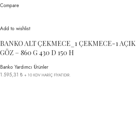
Compare
Add to wishlist
BANKO ALT ÇEKMECE_1 ÇEKMECE-1 AÇIK
GÖZ – 860 G 430 D 150 H
Banko Yardımcı Ürünler
1.595,31 ₺
+ 10 KDV HARİÇ FİYATIDIR.