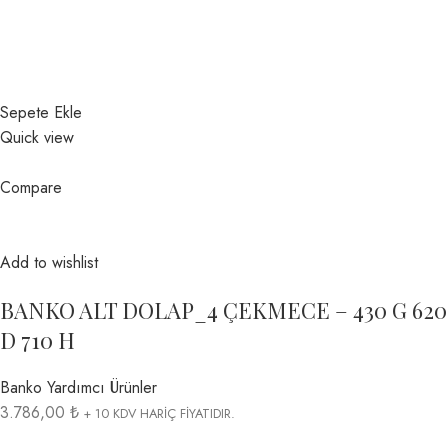
Sepete Ekle
Quick view
Compare
Add to wishlist
BANKO ALT DOLAP_4 ÇEKMECE – 430 G 620
D 710 H
Banko Yardımcı Ürünler
3.786,00 ₺
+ 10 KDV HARİÇ FİYATIDIR.