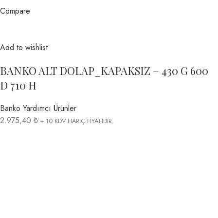
Compare
Add to wishlist
BANKO ALT DOLAP_KAPAKSIZ – 430 G 600
D 710 H
Banko Yardımcı Ürünler
2.975,40 ₺
+ 10 KDV HARİÇ FİYATIDIR.