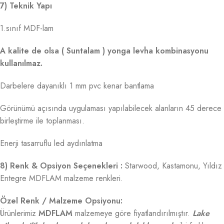
7) Teknik Yapı
1.sınıf MDF-lam
A kalite de olsa ( Suntalam ) yonga levha kombinasyonu
kullanılmaz.
Darbelere dayanıklı 1 mm pvc kenar bantlama
Görünümü açısında uygulaması yapılabilecek alanların 45 derece
birleştirme ile toplanması.
Enerji tasarruflu led aydınlatma
8) Renk & Opsiyon Seçenekleri :
Starwood, Kastamonu, Yıldız
Entegre MDFLAM malzeme renkleri.
Özel Renk / Malzeme Opsiyonu:
Ürünlerimiz
MDFLAM
malzemeye göre fiyatlandırılmıştır.
Lake