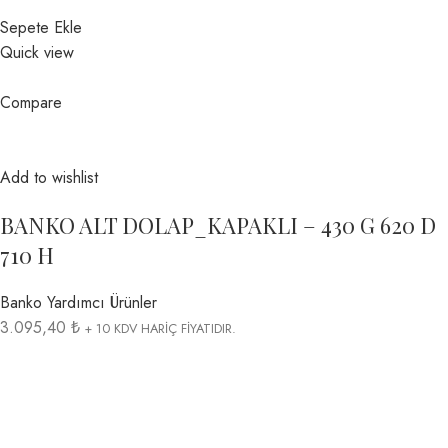
Sepete Ekle
Quick view
Compare
Add to wishlist
BANKO ALT DOLAP_KAPAKLI – 430 G 620 D
710 H
Banko Yardımcı Ürünler
3.095,40 ₺
+ 10 KDV HARİÇ FİYATIDIR.