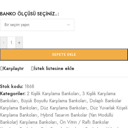
BANKO ÖLÇÜSÜ SEÇINIZ..
-
+
SEPETE EKLE
Karşılaştır
İstek listesine ekle
Stok kodu:
1868
Kategoriler:
2 Kişilik Karşılama Bankoları
,
3 Kişilik Karşılama
Bankoları
,
Büyük Boyutlu Karşılama Bankoları
,
Dolaplı Bankolar
Karşılama Bankoları
,
Düz Karşılama Bankoları
,
Düz Yuvarlak Köşeli
Karşılama Bankoları
,
Hybrid Tasarım Bankolar (Yan Modüllü
Bankolar) Karşılama Bankoları
,
Ön Vitrin / Raflı Bankolar