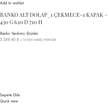
Add to wishlist
BANKO ALT DOLAP_1 ÇEKMECE-1 KAPAK –
430 G 620 D 710 H
Banko Yardımcı Ürünler
3.269,40 ₺
+ 10 KDV HARİÇ FİYATIDIR.
Sepete Ekle
Quick view