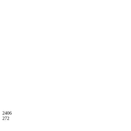
2406
272