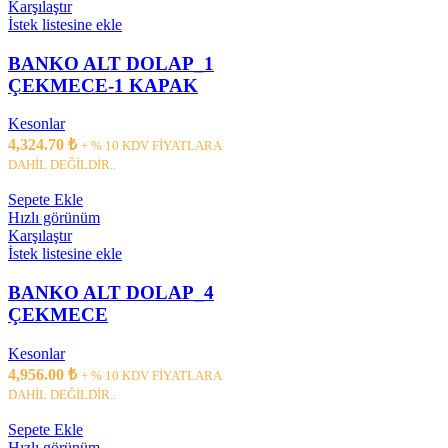
Karşılaştır
İstek listesine ekle
BANKO ALT DOLAP_1
ÇEKMECE-1 KAPAK
Kesonlar
4,324.70
₺
+ % 10 KDV FİYATLARA
DAHİL DEĞİLDİR..
Sepete Ekle
Hızlı görünüm
Karşılaştır
İstek listesine ekle
BANKO ALT DOLAP_4
ÇEKMECE
Kesonlar
4,956.00
₺
+ % 10 KDV FİYATLARA
DAHİL DEĞİLDİR..
Sepete Ekle
Hızlı görünüm