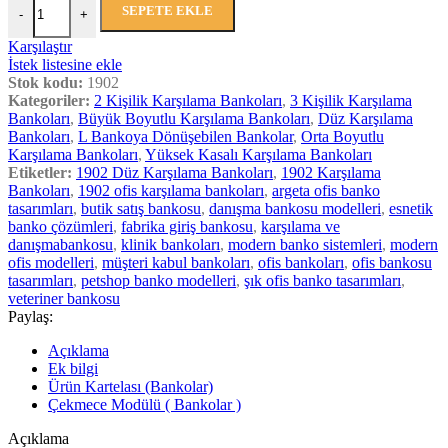
SEPETE EKLE
-
+
Karşılaştır
İstek listesine ekle
Stok kodu:
1902
Kategoriler:
2 Kişilik Karşılama Bankoları
,
3 Kişilik Karşılama
Bankoları
,
Büyük Boyutlu Karşılama Bankoları
,
Düz Karşılama
Bankoları
,
L Bankoya Dönüşebilen Bankolar
,
Orta Boyutlu
Karşılama Bankoları
,
Yüksek Kasalı Karşılama Bankoları
Etiketler:
1902 Düz Karşılama Bankoları
,
1902 Karşılama
Bankoları
,
1902 ofis karşılama bankoları
,
argeta ofis banko
tasarımları
,
butik satış bankosu
,
danışma bankosu modelleri
,
esnetik
banko çözümleri
,
fabrika giriş bankosu
,
karşılama ve
danışmabankosu
,
klinik bankoları
,
modern banko sistemleri
,
modern
ofis modelleri
,
müşteri kabul bankoları
,
ofis bankoları
,
ofis bankosu
tasarımları
,
petshop banko modelleri
,
şık ofis banko tasarımları
,
veteriner bankosu
Paylaş:
Açıklama
Ek bilgi
Ürün Kartelası (Bankolar)
Çekmece Modülü ( Bankolar )
Açıklama