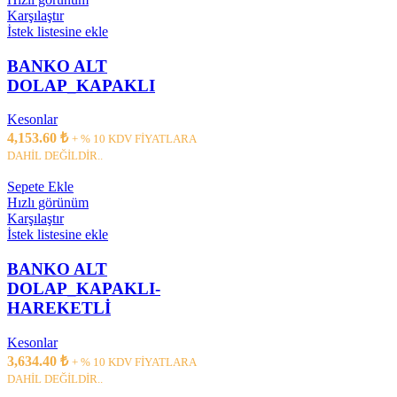
Karşılaştır
İstek listesine ekle
BANKO ALT
DOLAP_KAPAKLI
Kesonlar
4,153.60
₺
+ % 10 KDV FİYATLARA
DAHİL DEĞİLDİR..
Sepete Ekle
Hızlı görünüm
Karşılaştır
İstek listesine ekle
BANKO ALT
DOLAP_KAPAKLI-
HAREKETLİ
Kesonlar
3,634.40
₺
+ % 10 KDV FİYATLARA
DAHİL DEĞİLDİR..