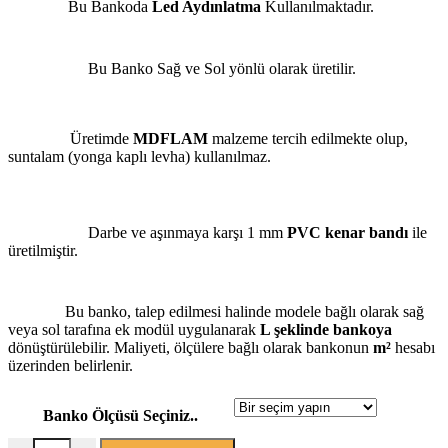
Bu Bankoda
Led Aydınlatma
Kullanılmaktadır.
Bu Banko Sağ ve Sol yönlü olarak üretilir.
Üretimde
MDFLAM
malzeme tercih edilmekte olup,
suntalam (yonga kaplı levha) kullanılmaz.
Darbe ve aşınmaya karşı 1 mm
PVC kenar bandı
ile
üretilmiştir.
Bu banko, talep edilmesi halinde modele bağlı olarak sağ
veya sol tarafına ek modül uygulanarak
L şeklinde bankoya
dönüştürülebilir. Maliyeti, ölçülere bağlı olarak bankonun
m²
hesabı
üzerinden belirlenir.
Banko Ölçüsü Seçiniz..