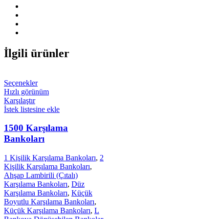
İlgili ürünler
Seçenekler
Hızlı görünüm
Karşılaştır
İstek listesine ekle
1500 Karşılama
Bankoları
1 Kişilik Karşılama Bankoları
,
2
Kişilik Karşılama Bankoları
,
Ahşap Lambirili (Çıtalı)
Karşılama Bankoları
,
Düz
Karşılama Bankoları
,
Küçük
Boyutlu Karşılama Bankoları
,
Küçük Karşılama Bankoları
,
L