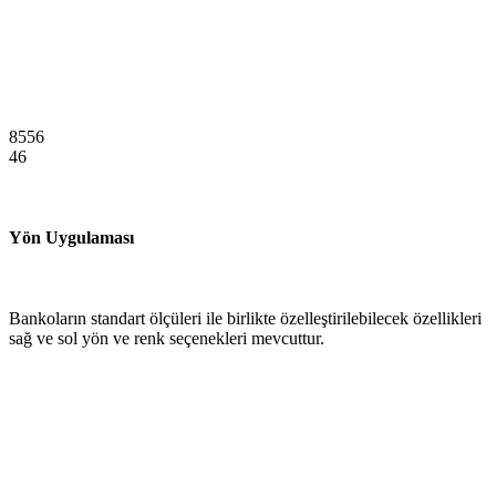
8556
46
Yön Uygulaması
Bankoların standart ölçüleri ile birlikte özelleştirilebilecek özellikleri
sağ ve sol yön ve renk seçenekleri mevcuttur.