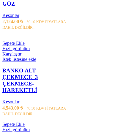
GÖZ
Kesonlar
2,124.00
₺
+ % 10 KDV FİYATLARA
DAHİL DEĞİLDİR..
Sepete Ekle
Hızlı görünüm
Karşılaştır
İstek listesine ekle
BANKO ALT
ÇEKMECE_3
ÇEKMECE-
HAREKETLİ
Kesonlar
4,543.00
₺
+ % 10 KDV FİYATLARA
DAHİL DEĞİLDİR..
Sepete Ekle
Hızlı görünüm