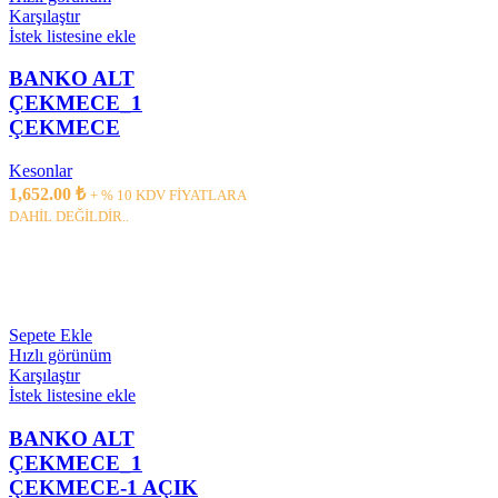
Karşılaştır
İstek listesine ekle
BANKO ALT
ÇEKMECE_1
ÇEKMECE
Kesonlar
1,652.00
₺
+ % 10 KDV FİYATLARA
DAHİL DEĞİLDİR..
Sepete Ekle
Hızlı görünüm
Karşılaştır
İstek listesine ekle
BANKO ALT
ÇEKMECE_1
ÇEKMECE-1 AÇIK