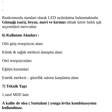
.
.
Bankomuzda standart olarak LED aydınlatma bulunmaktadır.
Günışığı (sarı), beyaz, mavi ve kırmızı
olmak üzere farklı ışık
seçenekleri mevcuttur.
6) Kullanım Alanları :
Ofis giriş resepsiyon alanı
Klinik & sağlık merkezi danışma alanı
Otel resepsiyonları
Eğitim kurumları
Estetik merkezi – güzellik salonu karşılama alanı
7) Teknik Yapı
1.sınıf MDF-lam
A kalite de olsa ( Suntalam ) yonga levha kombinasyonu
kullanılmaz.