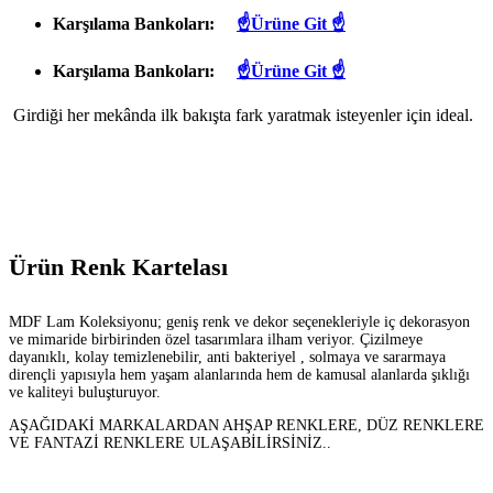
Karşılama Bankoları:
☝Ürüne Git ☝
Karşılama Bankoları:
☝Ürüne Git ☝
Girdiği her mekânda ilk bakışta fark yaratmak isteyenler için ideal.
Ürün Renk Kartelası
MDF Lam Koleksiyonu; geniş renk ve dekor seçenekleriyle iç dekorasyon
ve mimaride birbirinden özel tasarımlara ilham veriyor. Çizilmeye
dayanıklı, kolay temizlenebilir, anti bakteriyel , solmaya ve sararmaya
dirençli yapısıyla hem yaşam alanlarında hem de kamusal alanlarda şıklığı
ve kaliteyi buluşturuyor.
AŞAĞIDAKİ MARKALARDAN AHŞAP RENKLERE, DÜZ RENKLERE
VE FANTAZİ RENKLERE ULAŞABİLİRSİNİZ..