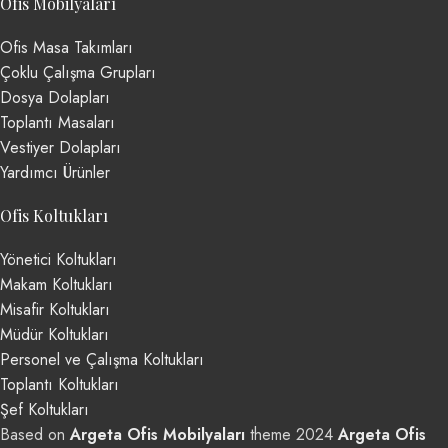
Ofis Mobilyaları
Ofis Masa Takımları
Çoklu Çalışma Grupları
Dosya Dolapları
Toplantı Masaları
Vestiyer Dolapları
Yardımcı Ürünler
Ofis Koltukları
Yönetici Koltukları
Makam Koltukları
Misafir Koltukları
Müdür Koltukları
Personel ve Çalışma Koltukları
Toplantı Koltukları
Şef Koltukları
Based on
Argeta Ofis Mobilyaları
theme
2024
Argeta Ofis