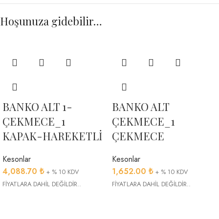
Hoşunuza gidebilir…
BANKO ALT 1-
BANKO ALT
ÇEKMECE_1
ÇEKMECE_1
KAPAK-HAREKETLİ
ÇEKMECE
Kesonlar
Kesonlar
4,088.70
₺
1,652.00
₺
+ % 10 KDV
+ % 10 KDV
FİYATLARA DAHİL DEĞİLDİR..
FİYATLARA DAHİL DEĞİLDİR..