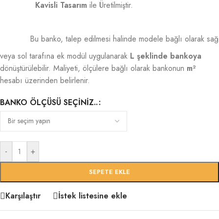
Kavisli Tasarım
ile Üretilmiştir.
Bu banko, talep edilmesi halinde modele bağlı olarak sağ
veya sol tarafına ek modül uygulanarak
L şeklinde bankoya
dönüştürülebilir. Maliyeti, ölçülere bağlı olarak bankonun
m²
hesabı üzerinden belirlenir.
BANKO ÖLÇÜSÜ SEÇINIZ..
-
+
SEPETE EKLE
Karşılaştır
İstek listesine ekle