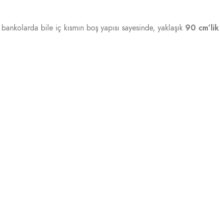
90 cm’lik
bankolarda bile iç kısmın boş yapısı sayesinde, yaklaşık