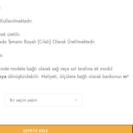
.
Kullanılmaktadır.
k üretilir.
a Tamamı Boyalı [Cilalı] Olarak Üretilmektedir.
ir.
inde modele bağlı olarak sağ veya sol tarafına ek modül
oya
m²
dönüştürülebilir. Maliyeti, ölçülere bağlı olarak bankonun
SEPETE EKLE