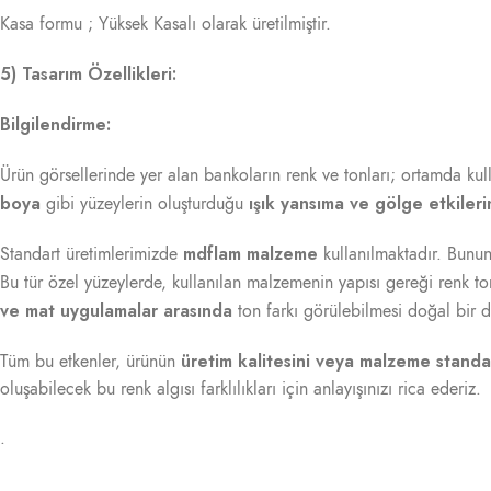
Kasa formu ; Yüksek Kasalı olarak üretilmiştir.
5) Tasarım Özellikleri:
Bilgilendirme:
Ürün görsellerinde yer alan bankoların renk ve tonları; ortamda kul
boya
ışık yansıma ve gölge etkiler
gibi yüzeylerin oluşturduğu
mdflam malzeme
Standart üretimlerimizde
kullanılmaktadır. Bununl
Bu tür özel yüzeylerde, kullanılan malzemenin yapısı gereği renk ton
ve mat uygulamalar arasında
ton farkı görülebilmesi doğal bir 
üretim kalitesini veya malzeme standa
Tüm bu etkenler, ürünün
oluşabilecek bu renk algısı farklılıkları için anlayışınızı rica ederiz.
.
.