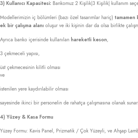
3) Kullanıcı Kapasitesi:
Bankomuz 2 Kişilik|3 Kişilik| kullanım seçe
tamamen 
Modellerimizin iç bölümleri (bazı özel tasarımlar hariç)
ek bir çalışma alanı
oluşur ve iki kişinin dar da olsa birlikte çalı
hareketli keson
Ayrıca banko içerisinde kullanılan
,
3 çekmeceli yapısı,
üst çekmecesinin kilitli olması
ve
istenilen yere kaydırılabilir olması
sayesinde ikinci bir personelin de rahatça çalışmasına olanak sunar
4) Yüzey & Kasa Formu
Yüzey Formu: Kavis Panel, Prizmatik / Çok Yüzeyli, ve Ahşap Lambir