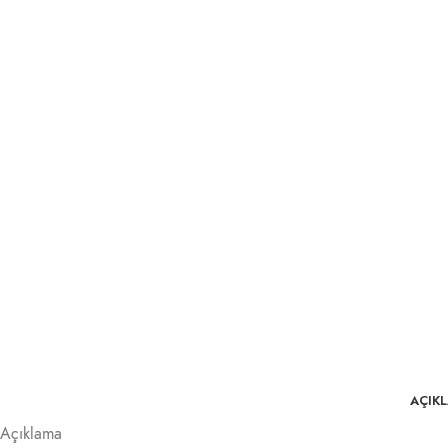
AÇIK
Açıklama