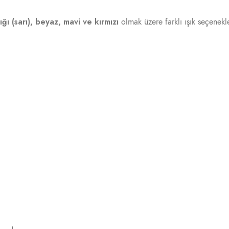
ğı (sarı), beyaz, mavi ve kırmızı
olmak üzere farklı ışık seçenekl