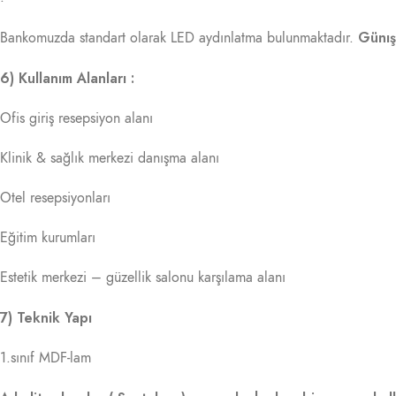
Günışı
Bankomuzda standart olarak LED aydınlatma bulunmaktadır.
6) Kullanım Alanları :
Ofis giriş resepsiyon alanı
Klinik & sağlık merkezi danışma alanı
Otel resepsiyonları
Eğitim kurumları
Estetik merkezi – güzellik salonu karşılama alanı
7) Teknik Yapı
1.sınıf MDF-lam