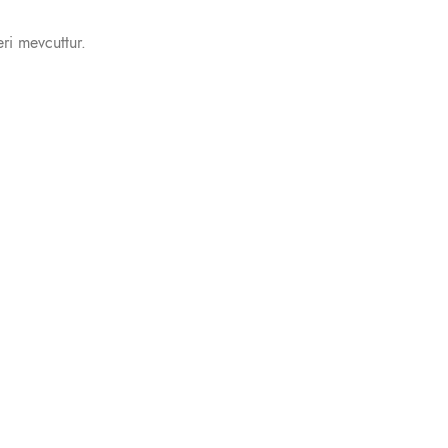
eri mevcuttur.