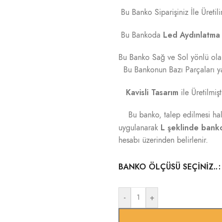
Bu Banko Siparişiniz İle Üretilir
Led Aydınlatma
Bu Bankoda
Bu Banko Sağ ve Sol yönlü olara
Bu Bankonun Bazı Parçaları yad
Kavisli Tasarım
ile Üretilmişt
Bu banko, talep edilmesi hal
L şeklinde bank
uygulanarak
hesabı üzerinden belirlenir.
BANKO ÖLÇÜSÜ SEÇINIZ..
-
+