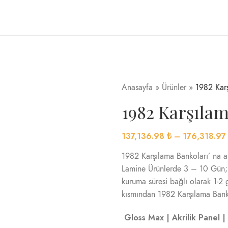
Anasayfa
»
Ürünler
»
1982 Karş
1982 Karşılam
137,136.98
₺
–
176,318.9
1982 Karşılama Bankoları’ na ait
Lamine Ürünlerde 3 – 10 Gün; C
kuruma süresi bağlı olarak 1-2
kısmından 1982 Karşılama Bankol
Gloss Max | Akrilik Panel | P