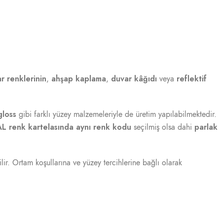
r renklerinin
ahşap kaplama
duvar kâğıdı
reflektif
,
,
veya
gloss
gibi farklı yüzey malzemeleriyle de üretim yapılabilmektedir.
L renk kartelasında aynı renk kodu
parlak
seçilmiş olsa dahi
bilir. Ortam koşullarına ve yüzey tercihlerine bağlı olarak