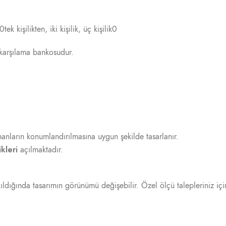
 kişilikten, iki kişilik, üç kişilik0
karşılama bankosudur.
nların konumlandırılmasına uygun şekilde tasarlanır.
kleri
açılmaktadır.
ldığında tasarımın görünümü değişebilir. Özel ölçü talepleriniz için