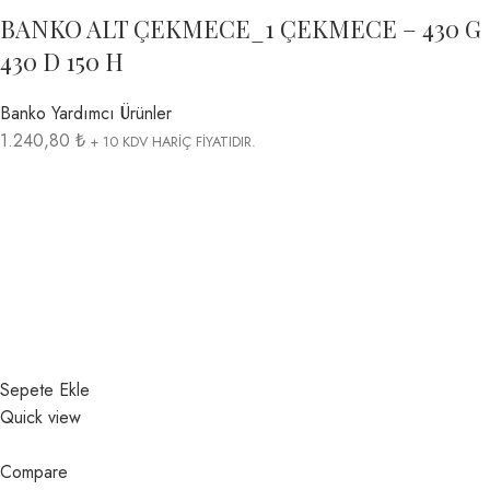
BANKO ALT ÇEKMECE_1 ÇEKMECE – 430 G
430 D 150 H
Banko Yardımcı Ürünler
1.240,80 ₺
+ 10 KDV HARİÇ FİYATIDIR.
Sepete Ekle
Quick view
Compare