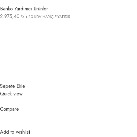
Banko Yardımcı Ürünler
2.975,40 ₺
+ 10 KDV HARİÇ FİYATIDIR.
Sepete Ekle
Quick view
Compare
Add to wishlist