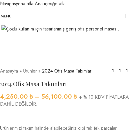
Navigasyona atla
Ana içeriğe atla
MENÜ
Büyütmek için tıklayın
Anasayfa
»
Ürünler
»
2024 Ofis Masa Takımları
2024 Ofis Masa Takımları
4,250.00
₺
–
56,100.00
₺
+ % 10 KDV FİYATLARA
DAHİL DEĞİLDİR..
Ürünlerimizi takım halinde alabileceğiniz gibi tek tek parçalar