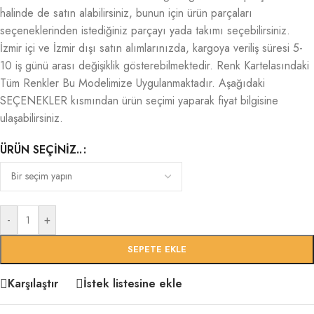
halinde de satın alabilirsiniz, bunun için ürün parçaları
seçeneklerinden istediğiniz parçayı yada takımı seçebilirsiniz.
İzmir içi ve İzmir dışı satın alımlarınızda, kargoya veriliş süresi 5-
10 iş günü arası değişiklik gösterebilmektedir. Renk Kartelasındaki
Tüm Renkler Bu Modelimize Uygulanmaktadır. Aşağıdaki
SEÇENEKLER kısmından ürün seçimi yaparak fiyat bilgisine
ulaşabilirsiniz.
ÜRÜN SEÇINIZ..
-
+
SEPETE EKLE
Karşılaştır
İstek listesine ekle