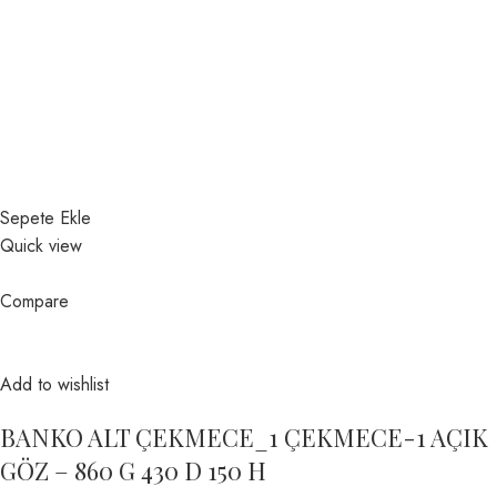
Sepete Ekle
Quick view
Compare
Add to wishlist
BANKO ALT ÇEKMECE_1 ÇEKMECE-1 AÇIK
GÖZ – 860 G 430 D 150 H