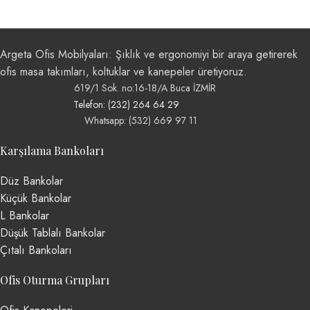
Argeta Ofis Mobilyaları: Şıklık ve ergonomiyi bir araya getirerek
ofis masa takımları, koltuklar ve kanepeler üretiyoruz.
619/1 Sok. no:16-18/A Buca İZMİR
Telefon: (232) 264 64 29
Whatsapp: (532) 669 97 11
Karşılama Bankoları
Düz Bankolar
Küçük Bankolar
L Bankolar
Düşük Tablalı Bankolar
Çıtalı Bankoları
Ofis Oturma Grupları