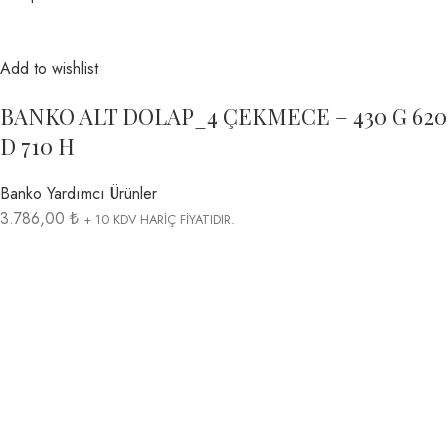
Add to wishlist
BANKO ALT DOLAP_4 ÇEKMECE – 430 G 620
D 710 H
Banko Yardımcı Ürünler
3.786,00 ₺
+ 10 KDV HARİÇ FİYATIDIR.