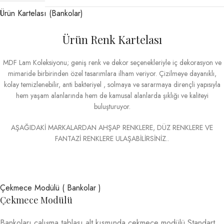
Ürün Kartelası (Bankolar)
Ürün Renk Kartelası
MDF Lam Koleksiyonu; geniş renk ve dekor seçenekleriyle iç dekorasyon ve
mimaride birbirinden özel tasarımlara ilham veriyor. Çizilmeye dayanıklı,
kolay temizlenebilir, anti bakteriyel , solmaya ve sararmaya dirençli yapısıyla
hem yaşam alanlarında hem de kamusal alanlarda şıklığı ve kaliteyi
buluşturuyor.
AŞAĞIDAKİ MARKALARDAN AHŞAP RENKLERE, DÜZ RENKLERE VE
FANTAZİ RENKLERE ULAŞABİLİRSİNİZ..
Çekmece Modülü ( Bankolar )
Çekmece Modülü
Bankoları çalışma tablası alt kısmında çekmece modülü Standart