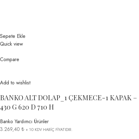
Sepete Ekle
Quick view
Compare
Add to wishlist
BANKO ALT DOLAP_1 ÇEKMECE-1 KAPAK –
430 G 620 D 710 H
Banko Yardımcı Ürünler
3.269,40 ₺
+ 10 KDV HARİÇ FİYATIDIR.