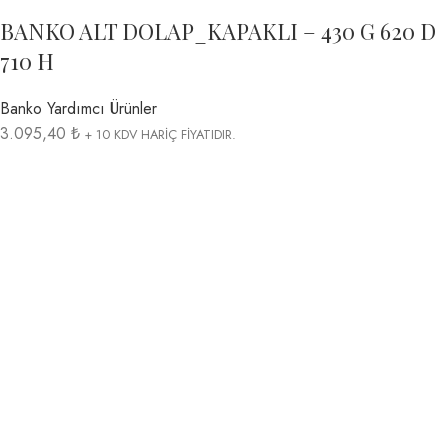
BANKO ALT DOLAP_KAPAKLI – 430 G 620 D
710 H
Banko Yardımcı Ürünler
3.095,40 ₺
+ 10 KDV HARİÇ FİYATIDIR.