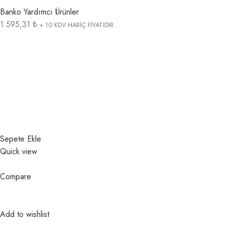
Banko Yardımcı Ürünler
1.595,31 ₺
+ 10 KDV HARİÇ FİYATIDIR.
Sepete Ekle
Quick view
Compare
Add to wishlist