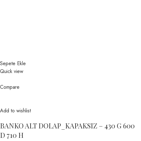
Sepete Ekle
Quick view
Compare
Add to wishlist
BANKO ALT DOLAP_KAPAKSIZ – 430 G 600
D 710 H