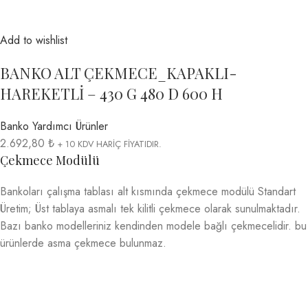
Add to wishlist
BANKO ALT ÇEKMECE_KAPAKLI-
HAREKETLİ – 430 G 480 D 600 H
Banko Yardımcı Ürünler
2.692,80 ₺
+ 10 KDV HARİÇ FİYATIDIR.
Çekmece Modülü
Bankoları çalışma tablası alt kısmında çekmece modülü Standart
Üretim; Üst tablaya asmalı tek kilitli çekmece olarak sunulmaktadır.
Bazı banko modelleriniz kendinden modele bağlı çekmecelidir. bu
ürünlerde asma çekmece bulunmaz.