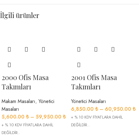
İlgili ürünler
2000 Ofis Masa
2001 Ofis Masa
Takımları
Takımları
Makam Masaları
,
Yönetici
Yönetici Masaları
Masaları
6,850.00
₺
–
60,950.00
₺
5,600.00
₺
–
59,950.00
₺
+ % 10 KDV FİYATLARA DAHİL
+ % 10 KDV FİYATLARA DAHİL
DEĞİLDİR..
DEĞİLDİR..