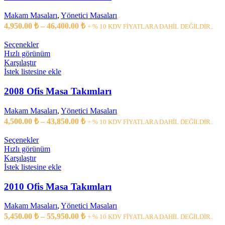
Makam Masaları
,
Yönetici Masaları
4,950.00
₺
–
46,400.00
₺
+ % 10 KDV FİYATLARA DAHİL DEĞİLDİR..
Seçenekler
Hızlı görünüm
Karşılaştır
İstek listesine ekle
2008 Ofis Masa Takımları
Makam Masaları
,
Yönetici Masaları
4,500.00
₺
–
43,850.00
₺
+ % 10 KDV FİYATLARA DAHİL DEĞİLDİR..
Seçenekler
Hızlı görünüm
Karşılaştır
İstek listesine ekle
2010 Ofis Masa Takımları
Makam Masaları
,
Yönetici Masaları
5,450.00
₺
–
55,950.00
₺
+ % 10 KDV FİYATLARA DAHİL DEĞİLDİR..