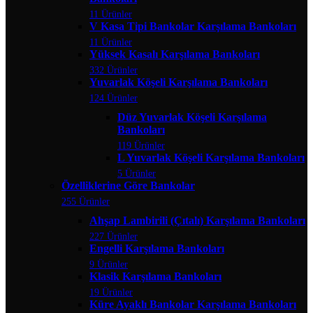
11 Ürünler
V Kasa Tipi Bankolar Karşılama Bankoları
11 Ürünler
Yüksek Kasalı Karşılama Bankoları
332 Ürünler
Yuvarlak Köşeli Karşılama Bankoları
124 Ürünler
Düz Yuvarlak Köşeli Karşılama
Bankoları
119 Ürünler
L Yuvarlak Köşeli Karşılama Bankoları
5 Ürünler
Özelliklerine Göre Bankolar
255 Ürünler
Ahşap Lambirili (Çıtalı) Karşılama Bankoları
227 Ürünler
Engelli Karşılama Bankoları
9 Ürünler
Klasik Karşılama Bankoları
19 Ürünler
Küre Ayaklı Bankolar Karşılama Bankoları