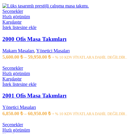
Seçenekler
Hızlı görünüm
Karşılaştır
İstek listesine ekle
2000 Ofis Masa Takımları
Makam Masaları
,
Yönetici Masaları
5,600.00
₺
–
59,950.00
₺
+ % 10 KDV FİYATLARA DAHİL DEĞİLDİR..
Seçenekler
Hızlı görünüm
Karşılaştır
İstek listesine ekle
2001 Ofis Masa Takımları
Yönetici Masaları
6,850.00
₺
–
60,950.00
₺
+ % 10 KDV FİYATLARA DAHİL DEĞİLDİR..
Seçenekler
Hızlı görünüm