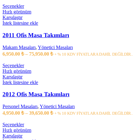
Seçenekler
Hızlı görünüm
Karşılaştır
İstek listesine ekle
2011 Ofis Masa Takımları
Makam Masaları
,
Yönetici Masaları
6,950.00
₺
–
75,950.00
₺
+ % 10 KDV FİYATLARA DAHİL DEĞİLDİR..
Seçenekler
Hızlı görünüm
Karşılaştır
İstek listesine ekle
2012 Ofis Masa Takımları
Personel Masaları
,
Yönetici Masaları
4,950.00
₺
–
39,650.00
₺
+ % 10 KDV FİYATLARA DAHİL DEĞİLDİR..
Seçenekler
Hızlı görünüm
Karşılaştır