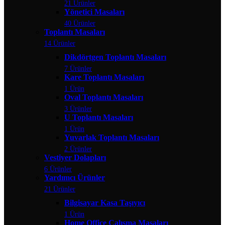
21 Ürünler
Yönetici Masaları
40 Ürünler
Toplantı Masaları
14 Ürünler
Dikdörtgen Toplantı Masaları
7 Ürünler
Kare Toplantı Masaları
1 Ürün
Oval Toplantı Masaları
3 Ürünler
U Toplantı Masaları
1 Ürün
Yuvarlak Toplantı Masaları
2 Ürünler
Vestiyer Dolapları
6 Ürünler
Yardımcı Ürünler
21 Ürünler
Bilgisayar Kasa Taşıyıcı
1 Ürün
Home Office Çalışma Masaları