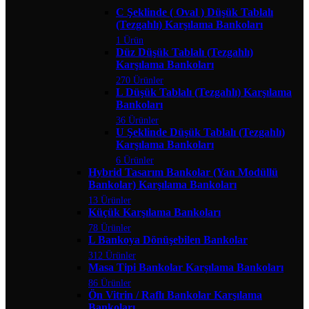
C Şeklinde ( Oval ) Düşük Tablalı
(Tezgahlı) Karşılama Bankoları
1 Ürün
Düz Düşük Tablalı (Tezgahlı)
Karşılama Bankoları
270 Ürünler
L Düşük Tablalı (Tezgahlı) Karşılama
Bankoları
36 Ürünler
U Şeklinde Düşük Tablalı (Tezgahlı)
Karşılama Bankoları
6 Ürünler
Hybrid Tasarım Bankolar (Yan Modüllü
Bankolar) Karşılama Bankoları
13 Ürünler
Küçük Karşılama Bankoları
78 Ürünler
L Bankoya Dönüşebilen Bankolar
312 Ürünler
Masa Tipi Bankolar Karşılama Bankoları
86 Ürünler
Ön Vitrin / Raflı Bankolar Karşılama
Bankoları