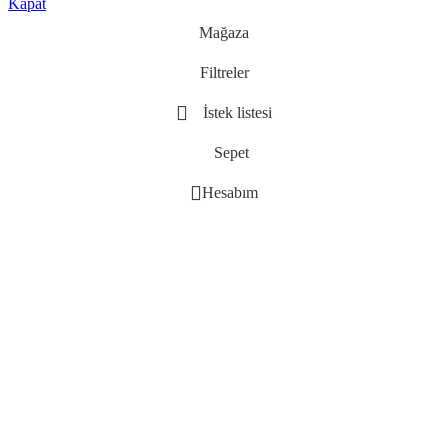
Kapat
Mağaza
Filtreler
İstek listesi
Sepet
Hesabım