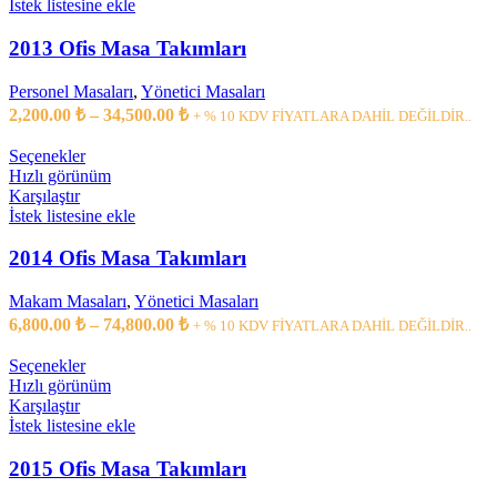
İstek listesine ekle
2013 Ofis Masa Takımları
Personel Masaları
,
Yönetici Masaları
2,200.00
₺
–
34,500.00
₺
+ % 10 KDV FİYATLARA DAHİL DEĞİLDİR..
Seçenekler
Hızlı görünüm
Karşılaştır
İstek listesine ekle
2014 Ofis Masa Takımları
Makam Masaları
,
Yönetici Masaları
6,800.00
₺
–
74,800.00
₺
+ % 10 KDV FİYATLARA DAHİL DEĞİLDİR..
Seçenekler
Hızlı görünüm
Karşılaştır
İstek listesine ekle
2015 Ofis Masa Takımları