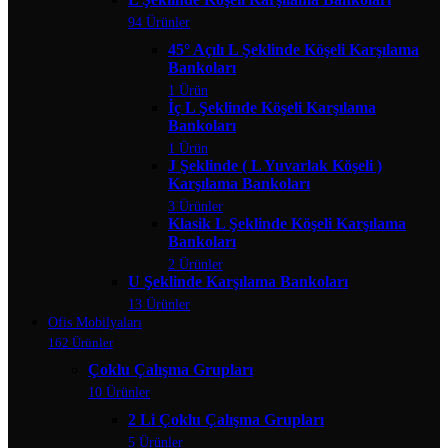
94 Ürünler
45° Açılı L Şeklinde Köşeli Karşılama
Bankoları
1 Ürün
İç L Şeklinde Köşeli Karşılama
Bankoları
1 Ürün
J Şeklinde ( L Yuvarlak Köşeli )
Karşılama Bankoları
3 Ürünler
Klasik L Şeklinde Köşeli Karşılama
Bankoları
2 Ürünler
U Şeklinde Karşılama Bankoları
13 Ürünler
Ofis Mobilyaları
162 Ürünler
Çoklu Çalışma Grupları
10 Ürünler
2 Li Çoklu Çalışma Grupları
5 Ürünler