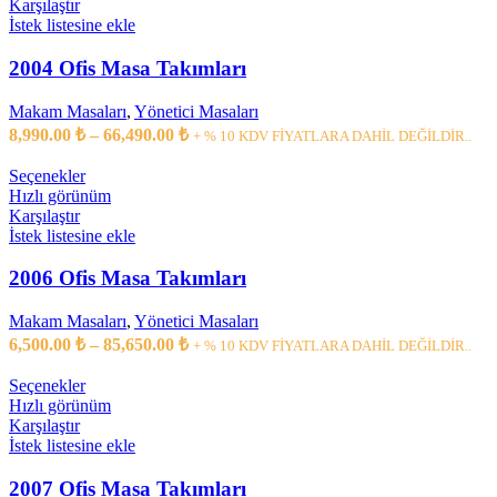
Karşılaştır
İstek listesine ekle
2004 Ofis Masa Takımları
Makam Masaları
,
Yönetici Masaları
8,990.00
₺
–
66,490.00
₺
+ % 10 KDV FİYATLARA DAHİL DEĞİLDİR..
Seçenekler
Hızlı görünüm
Karşılaştır
İstek listesine ekle
2006 Ofis Masa Takımları
Makam Masaları
,
Yönetici Masaları
6,500.00
₺
–
85,650.00
₺
+ % 10 KDV FİYATLARA DAHİL DEĞİLDİR..
Seçenekler
Hızlı görünüm
Karşılaştır
İstek listesine ekle
2007 Ofis Masa Takımları