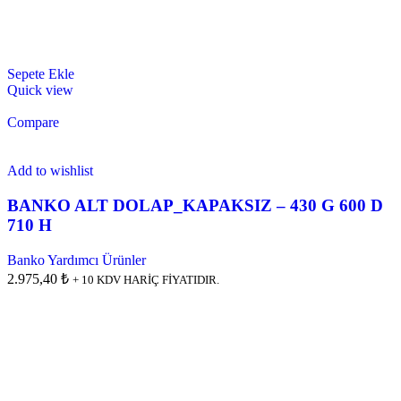
Sepete Ekle
Quick view
Compare
Add to wishlist
BANKO ALT DOLAP_KAPAKSIZ – 430 G 600 D
710 H
Banko Yardımcı Ürünler
2.975,40 ₺
+ 10 KDV HARİÇ FİYATIDIR.