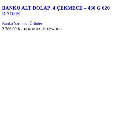
BANKO ALT DOLAP_4 ÇEKMECE – 430 G 620
D 710 H
Banko Yardımcı Ürünler
3.786,00 ₺
+ 10 KDV HARİÇ FİYATIDIR.