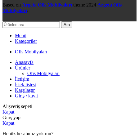
Based on
Argeta Ofis Mobilyaları
theme
2024
Argeta Ofis
Mobilyaları
.
Ara
Menü
Kategoriler
Ofis Mobilyaları
Anasayfa
Ürünler
Ofis Mobilyaları
İletişim
İstek listesi
Karşılaştır
Giriş / kayıt
Alışveriş sepeti
Kapat
Giriş yap
Kapat
Henüz hesabınız yok mu?