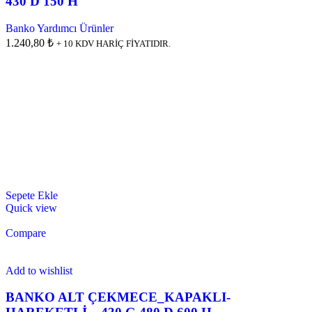
430 D 150 H
Banko Yardımcı Ürünler
1.240,80 ₺
+ 10 KDV HARİÇ FİYATIDIR.
Sepete Ekle
Quick view
Compare
Add to wishlist
BANKO ALT ÇEKMECE_KAPAKLI-