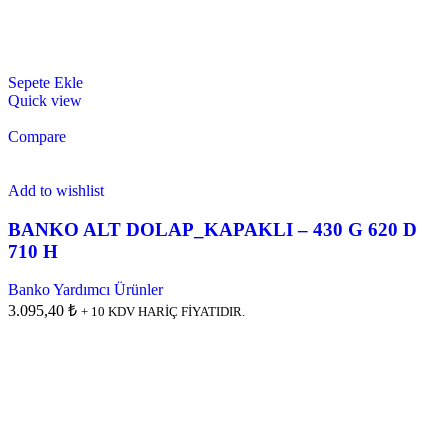
Sepete Ekle
Quick view
Compare
Add to wishlist
BANKO ALT DOLAP_KAPAKLI – 430 G 620 D
710 H
Banko Yardımcı Ürünler
3.095,40 ₺
+ 10 KDV HARİÇ FİYATIDIR.