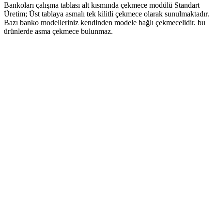
Bankoları çalışma tablası alt kısmında çekmece modülü Standart
Üretim; Üst tablaya asmalı tek kilitli çekmece olarak sunulmaktadır.
Bazı banko modelleriniz kendinden modele bağlı çekmecelidir. bu
ürünlerde asma çekmece bulunmaz.