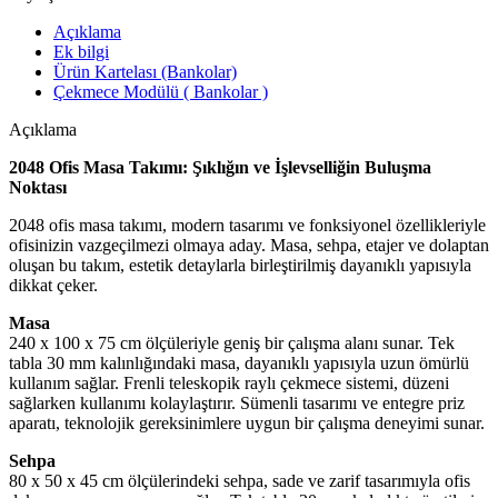
Açıklama
Ek bilgi
Ürün Kartelası (Bankolar)
Çekmece Modülü ( Bankolar )
Açıklama
2048 Ofis Masa Takımı: Şıklığın ve İşlevselliğin Buluşma
Noktası
2048 ofis masa takımı, modern tasarımı ve fonksiyonel özellikleriyle
ofisinizin vazgeçilmezi olmaya aday. Masa, sehpa, etajer ve dolaptan
oluşan bu takım, estetik detaylarla birleştirilmiş dayanıklı yapısıyla
dikkat çeker.
Masa
240 x 100 x 75 cm ölçüleriyle geniş bir çalışma alanı sunar. Tek
tabla 30 mm kalınlığındaki masa, dayanıklı yapısıyla uzun ömürlü
kullanım sağlar. Frenli teleskopik raylı çekmece sistemi, düzeni
sağlarken kullanımı kolaylaştırır. Sümenli tasarımı ve entegre priz
aparatı, teknolojik gereksinimlere uygun bir çalışma deneyimi sunar.
Sehpa
80 x 50 x 45 cm ölçülerindeki sehpa, sade ve zarif tasarımıyla ofis