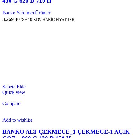
430 G 620 D 710 H
Banko Yardımcı Ürünler
3.269,40 ₺
+ 10 KDV HARİÇ FİYATIDIR.
Sepete Ekle
Quick view
Compare
Add to wishlist
BANKO ALT ÇEKMECE_1 ÇEKMECE-1 AÇIK