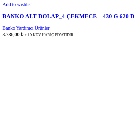
Add to wishlist
BANKO ALT DOLAP_4 ÇEKMECE – 430 G 620 D 
Banko Yardımcı Ürünler
3.786,00 ₺
+ 10 KDV HARİÇ FİYATIDIR.