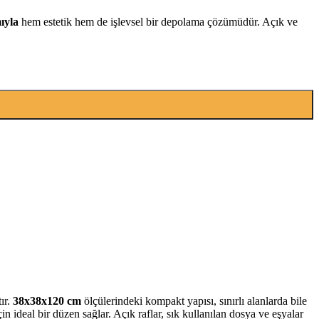
ıyla
hem estetik hem de işlevsel bir depolama çözümüdür. Açık ve
ır.
38x38x120 cm
ölçülerindeki kompakt yapısı, sınırlı alanlarda bile
in ideal bir düzen sağlar. Açık raflar, sık kullanılan dosya ve eşyalar