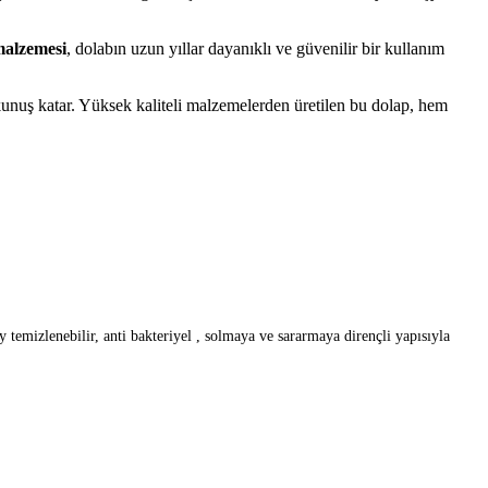
malzemesi
, dolabın uzun yıllar dayanıklı ve güvenilir bir kullanım
kunuş katar. Yüksek kaliteli malzemelerden üretilen bu dolap, hem
emizlenebilir, anti bakteriyel , solmaya ve sararmaya dirençli yapısıyla