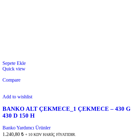
Sepete Ekle
Quick view
Compare
Add to wishlist
BANKO ALT ÇEKMECE_1 ÇEKMECE – 430 G
430 D 150 H
Banko Yardımcı Ürünler
1.240,80 ₺
+ 10 KDV HARİÇ FİYATIDIR.