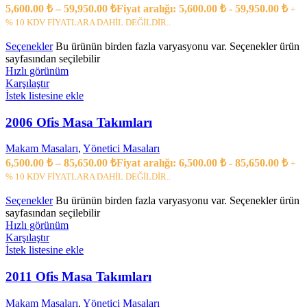
5,600.00
₺
–
59,950.00
₺
Fiyat aralığı: 5,600.00 ₺ - 59,950.00 ₺
+
% 10 KDV FİYATLARA DAHİL DEĞİLDİR..
Seçenekler
Bu ürünün birden fazla varyasyonu var. Seçenekler ürün
sayfasından seçilebilir
Hızlı görünüm
Karşılaştır
İstek listesine ekle
2006 Ofis Masa Takımları
Makam Masaları
,
Yönetici Masaları
6,500.00
₺
–
85,650.00
₺
Fiyat aralığı: 6,500.00 ₺ - 85,650.00 ₺
+
% 10 KDV FİYATLARA DAHİL DEĞİLDİR..
Seçenekler
Bu ürünün birden fazla varyasyonu var. Seçenekler ürün
sayfasından seçilebilir
Hızlı görünüm
Karşılaştır
İstek listesine ekle
2011 Ofis Masa Takımları
Makam Masaları
,
Yönetici Masaları