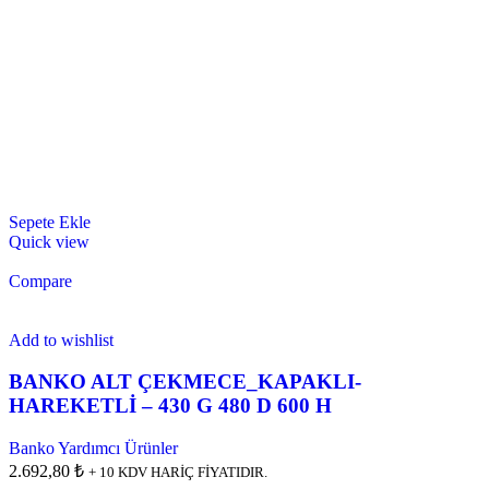
Sepete Ekle
Quick view
Compare
Add to wishlist
BANKO ALT ÇEKMECE_KAPAKLI-
HAREKETLİ – 430 G 480 D 600 H
Banko Yardımcı Ürünler
2.692,80 ₺
+ 10 KDV HARİÇ FİYATIDIR.