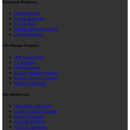
Karşılama Bankoları
Düz Bankolar
Küçük Bankolar
L Bankolar
Düşük Tablalı Bankolar
Çıtalı Bankoları
Ofis Oturma Grupları
Ofis Kanepeleri
Tv Koltuğu
Ofis Kanepesi
Küçük Oturma Grupları
Klasik Oturma Grupları
Bekleme Koltuğu
Ofis Mobilyaları
Ofis Masa Takımları
Çoklu Çalışma Grupları
Dosya Dolapları
Toplantı Masaları
Vestiyer Dolapları