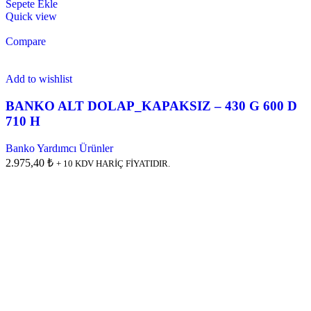
Sepete Ekle
Quick view
Compare
Add to wishlist
BANKO ALT DOLAP_KAPAKSIZ – 430 G 600 D
710 H
Banko Yardımcı Ürünler
2.975,40 ₺
+ 10 KDV HARİÇ FİYATIDIR.