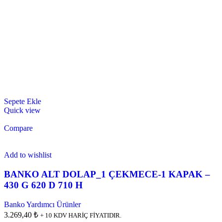
Sepete Ekle
Quick view
Compare
Add to wishlist
BANKO ALT DOLAP_1 ÇEKMECE-1 KAPAK –
430 G 620 D 710 H
Banko Yardımcı Ürünler
3.269,40 ₺
+ 10 KDV HARİÇ FİYATIDIR.