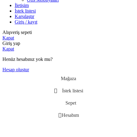
İletişim
İstek listesi
Karşılaştır
Giriş / kayıt
Alışveriş sepeti
Kapat
Giriş yap
Kapat
Henüz hesabınız yok mu?
Hesap oluştur
Mağaza
İstek listesi
Sepet
Hesabım