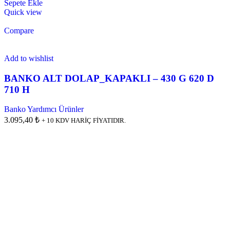
Sepete Ekle
Quick view
Compare
Add to wishlist
BANKO ALT DOLAP_KAPAKLI – 430 G 620 D
710 H
Banko Yardımcı Ürünler
3.095,40 ₺
+ 10 KDV HARİÇ FİYATIDIR.