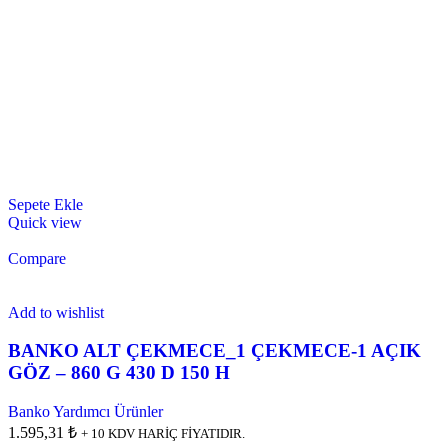
Sepete Ekle
Quick view
Compare
Add to wishlist
BANKO ALT ÇEKMECE_1 ÇEKMECE-1 AÇIK
GÖZ – 860 G 430 D 150 H
Banko Yardımcı Ürünler
1.595,31 ₺
+ 10 KDV HARİÇ FİYATIDIR.