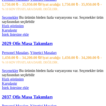
1,750.00
₺
–
35,950.00
₺
Fiyat aralığı: 1,750.00 ₺ - 35,950.00 ₺
+
% 10 KDV FİYATLARA DAHİL DEĞİLDİR..
Seçenekler
Bu ürünün birden fazla varyasyonu var. Seçenekler ürün
sayfasından seçilebilir
Hızlı görünüm
Karşılaştır
İstek listesine ekle
2029 Ofis Masa Takımları
Personel Masaları
,
Yönetici Masaları
1,450.00
₺
–
34,200.00
₺
Fiyat aralığı: 1,450.00 ₺ - 34,200.00 ₺
+
% 10 KDV FİYATLARA DAHİL DEĞİLDİR..
Seçenekler
Bu ürünün birden fazla varyasyonu var. Seçenekler ürün
sayfasından seçilebilir
Hızlı görünüm
Karşılaştır
İstek listesine ekle
2037 Ofis Masa Takımları
Personel Masaları
,
Yönetici Masaları