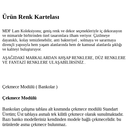
Ürün Renk Kartelası
MDF Lam Koleksiyonu; geniş renk ve dekor seçenekleriyle iç dekorasyon
ve mimaride birbirinden özel tasarımlara ilham veriyor. Çizilmeye
dayanıklı, kolay temizlenebilir, anti bakteriyel , solmaya ve sararmaya
dirençli yapısıyla hem yaşam alanlarında hem de kamusal alanlarda şıklığı
ve kaliteyi buluşturuyor.
AŞAĞIDAKİ MARKALARDAN AHŞAP RENKLERE, DÜZ RENKLERE
VE FANTAZİ RENKLERE ULAŞABİLİRSİNİZ..
Çekmece Modülü ( Bankolar )
Çekmece Modülü
Bankoları çalışma tablası alt kısmında çekmece modülü Standart
Üretim; Üst tablaya asmalı tek kilitli çekmece olarak sunulmaktadır.
Bazı banko modelleriniz kendinden modele bağlı çekmecelidir. bu
ürünlerde asma çekmece bulunmaz.