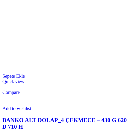
Sepete Ekle
Quick view
Compare
Add to wishlist
BANKO ALT DOLAP_4 ÇEKMECE – 430 G 620
D 710 H