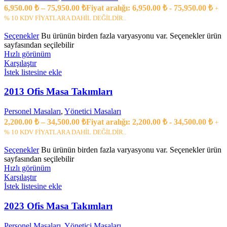
6,950.00
₺
–
75,950.00
₺
Fiyat aralığı: 6,950.00 ₺ - 75,950.00 ₺
+
% 10 KDV FİYATLARA DAHİL DEĞİLDİR..
Seçenekler
Bu ürünün birden fazla varyasyonu var. Seçenekler ürün
sayfasından seçilebilir
Hızlı görünüm
Karşılaştır
İstek listesine ekle
2013 Ofis Masa Takımları
Personel Masaları
,
Yönetici Masaları
2,200.00
₺
–
34,500.00
₺
Fiyat aralığı: 2,200.00 ₺ - 34,500.00 ₺
+
% 10 KDV FİYATLARA DAHİL DEĞİLDİR..
Seçenekler
Bu ürünün birden fazla varyasyonu var. Seçenekler ürün
sayfasından seçilebilir
Hızlı görünüm
Karşılaştır
İstek listesine ekle
2023 Ofis Masa Takımları
Personel Masaları
,
Yönetici Masaları