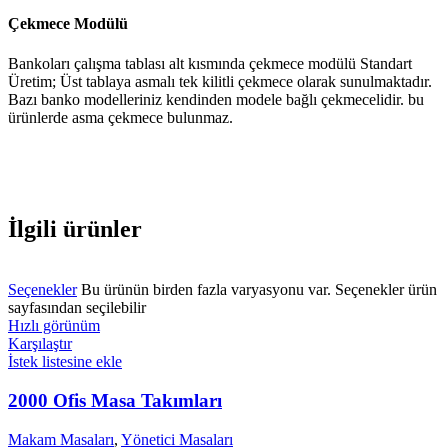
Çekmece Modülü
Bankoları çalışma tablası alt kısmında çekmece modülü Standart
Üretim; Üst tablaya asmalı tek kilitli çekmece olarak sunulmaktadır.
Bazı banko modelleriniz kendinden modele bağlı çekmecelidir. bu
ürünlerde asma çekmece bulunmaz.
İlgili ürünler
Seçenekler
Bu ürünün birden fazla varyasyonu var. Seçenekler ürün
sayfasından seçilebilir
Hızlı görünüm
Karşılaştır
İstek listesine ekle
2000 Ofis Masa Takımları
Makam Masaları
,
Yönetici Masaları