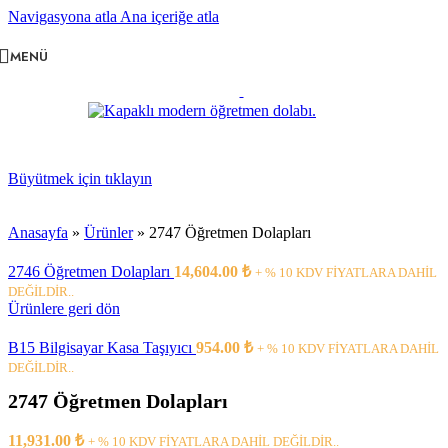
Navigasyona atla
Ana içeriğe atla
MENÜ
Büyütmek için tıklayın
Anasayfa
»
Ürünler
»
2747 Öğretmen Dolapları
2746 Öğretmen Dolapları
14,604.00
₺
+ % 10 KDV FİYATLARA DAHİL
DEĞİLDİR..
Ürünlere geri dön
B15 Bilgisayar Kasa Taşıyıcı
954.00
₺
+ % 10 KDV FİYATLARA DAHİL
DEĞİLDİR..
2747 Öğretmen Dolapları
11,931.00
₺
+ % 10 KDV FİYATLARA DAHİL DEĞİLDİR..