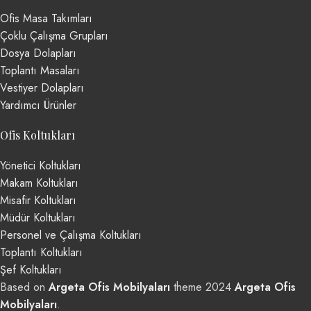
Ofis Masa Takımları
Çoklu Çalışma Grupları
Dosya Dolapları
Toplantı Masaları
Vestiyer Dolapları
Yardımcı Ürünler
Ofis Koltukları
Yönetici Koltukları
Makam Koltukları
Misafir Koltukları
Müdür Koltukları
Personel ve Çalışma Koltukları
Toplantı Koltukları
Şef Koltukları
Based on
Argeta Ofis Mobilyaları
theme
2024
Argeta Ofis
Mobilyaları
.