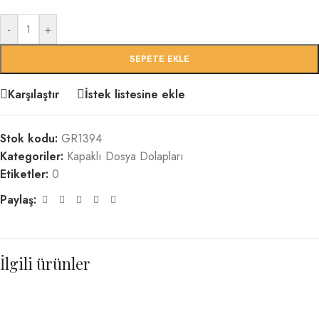
-
+
SEPETE EKLE
Karşılaştır
İstek listesine ekle
Stok kodu:
GR1394
Kategoriler:
Kapaklı Dosya Dolapları
Etiketler:
0
Paylaş:
İlgili ürünler