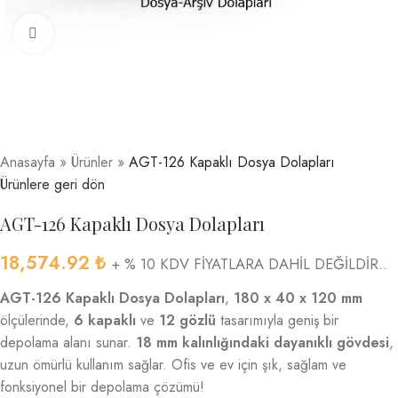
Büyütmek için tıklayın
Anasayfa
»
Ürünler
»
AGT-126 Kapaklı Dosya Dolapları
Ürünlere geri dön
AGT-126 Kapaklı Dosya Dolapları
18,574.92
₺
+ % 10 KDV FİYATLARA DAHİL DEĞİLDİR..
AGT-126 Kapaklı Dosya Dolapları
,
180 x 40 x 120 mm
ölçülerinde,
6 kapaklı
ve
12 gözlü
tasarımıyla geniş bir
depolama alanı sunar.
18 mm kalınlığındaki dayanıklı gövdesi
,
uzun ömürlü kullanım sağlar. Ofis ve ev için şık, sağlam ve
fonksiyonel bir depolama çözümü!