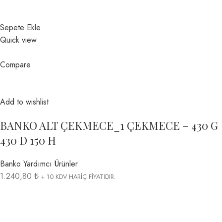
Sepete Ekle
Quick view
Compare
Add to wishlist
BANKO ALT ÇEKMECE_1 ÇEKMECE – 430 G
430 D 150 H
Banko Yardımcı Ürünler
1.240,80 ₺
+ 10 KDV HARİÇ FİYATIDIR.