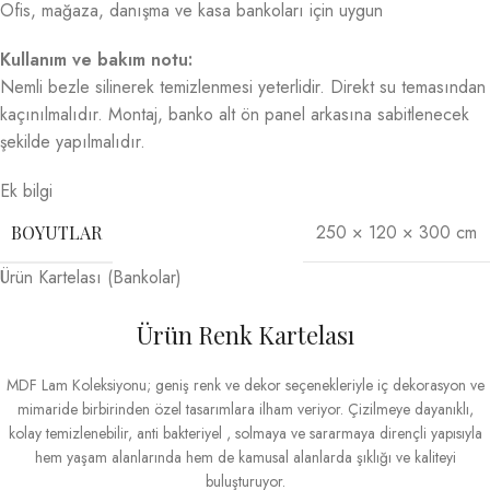
Ofis, mağaza, danışma ve kasa bankoları için uygun
Kullanım ve bakım notu:
Nemli bezle silinerek temizlenmesi yeterlidir. Direkt su temasından
kaçınılmalıdır. Montaj, banko alt ön panel arkasına sabitlenecek
şekilde yapılmalıdır.
Ek bilgi
250 × 120 × 300 cm
BOYUTLAR
Ürün Kartelası (Bankolar)
Ürün Renk Kartelası
MDF Lam Koleksiyonu; geniş renk ve dekor seçenekleriyle iç dekorasyon ve
mimaride birbirinden özel tasarımlara ilham veriyor. Çizilmeye dayanıklı,
kolay temizlenebilir, anti bakteriyel , solmaya ve sararmaya dirençli yapısıyla
hem yaşam alanlarında hem de kamusal alanlarda şıklığı ve kaliteyi
buluşturuyor.