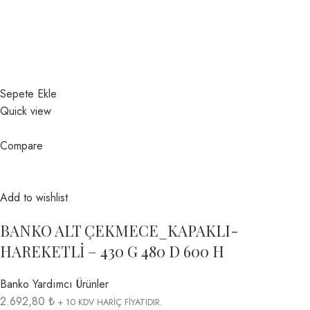
Sepete Ekle
Quick view
Compare
Add to wishlist
BANKO ALT ÇEKMECE_KAPAKLI-
HAREKETLİ – 430 G 480 D 600 H
Banko Yardımcı Ürünler
2.692,80 ₺
+ 10 KDV HARİÇ FİYATIDIR.