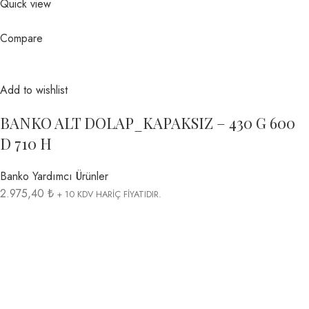
Quick view
Compare
Add to wishlist
BANKO ALT DOLAP_KAPAKSIZ – 430 G 600
D 710 H
Banko Yardımcı Ürünler
2.975,40 ₺
+ 10 KDV HARİÇ FİYATIDIR.