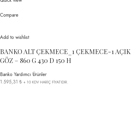
Quick view
Compare
Add to wishlist
BANKO ALT ÇEKMECE_1 ÇEKMECE-1 AÇIK
GÖZ – 860 G 430 D 150 H
Banko Yardımcı Ürünler
1.595,31 ₺
+ 10 KDV HARİÇ FİYATIDIR.