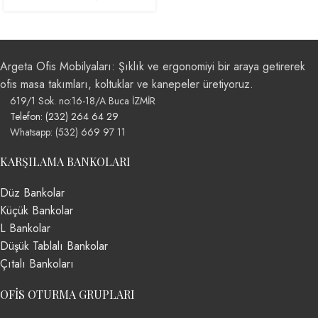
Argeta Ofis Mobilyaları: Şıklık ve ergonomiyi bir araya getirerek
ofis masa takımları, koltuklar ve kanepeler üretiyoruz.
619/1 Sok. no:16-18/A Buca İZMİR
Telefon: (232) 264 64 29
Whatsapp: (532) 669 97 11
KARŞILAMA BANKOLARI
Düz Bankolar
Küçük Bankolar
L Bankolar
Düşük Tablalı Bankolar
Çıtalı Bankoları
OFIS OTURMA GRUPLARI