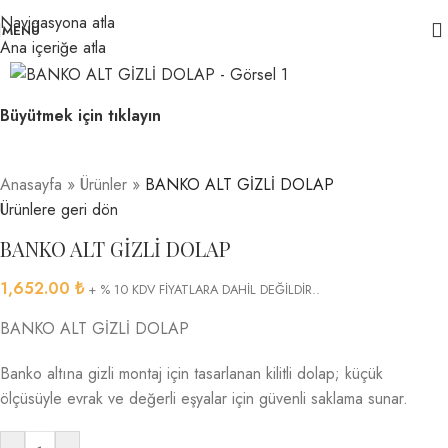
Navigasyona atla
MENÜ
Ana içeriğe atla
Büyütmek için tıklayın
Anasayfa
»
Ürünler
»
BANKO ALT GİZLİ DOLAP
Ürünlere geri dön
BANKO ALT GİZLİ DOLAP
1,652.00
₺
+ % 10 KDV FİYATLARA DAHİL DEĞİLDİR..
BANKO ALT GİZLİ DOLAP
Banko altına gizli montaj için tasarlanan kilitli dolap; küçük
ölçüsüyle evrak ve değerli eşyalar için güvenli saklama sunar.