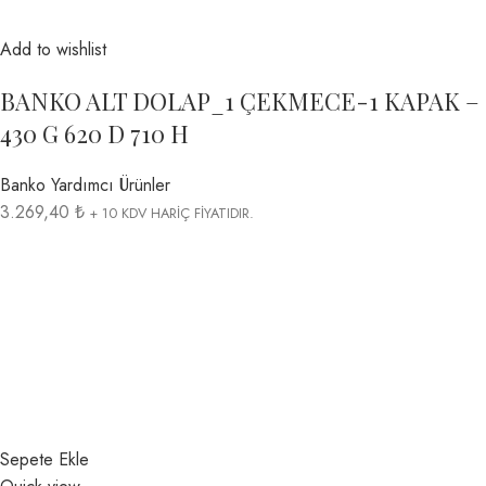
Add to wishlist
BANKO ALT DOLAP_1 ÇEKMECE-1 KAPAK –
430 G 620 D 710 H
Banko Yardımcı Ürünler
3.269,40 ₺
+ 10 KDV HARİÇ FİYATIDIR.
Sepete Ekle