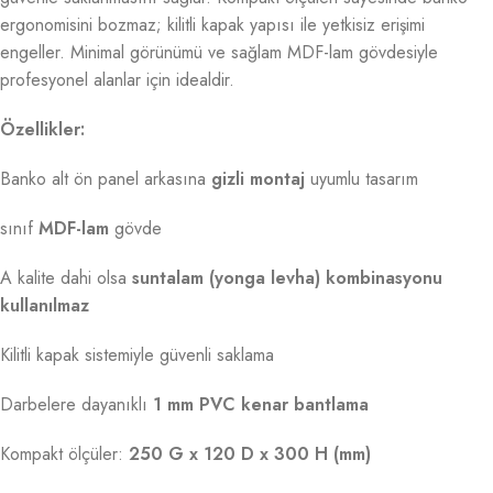
ergonomisini bozmaz; kilitli kapak yapısı ile yetkisiz erişimi
engeller. Minimal görünümü ve sağlam MDF-lam gövdesiyle
profesyonel alanlar için idealdir.
Özellikler:
Banko alt ön panel arkasına
gizli montaj
uyumlu tasarım
sınıf
MDF-lam
gövde
A kalite dahi olsa
suntalam (yonga levha) kombinasyonu
kullanılmaz
Kilitli kapak sistemiyle güvenli saklama
Darbelere dayanıklı
1 mm PVC kenar bantlama
Kompakt ölçüler:
250 G x 120 D x 300 H (mm)