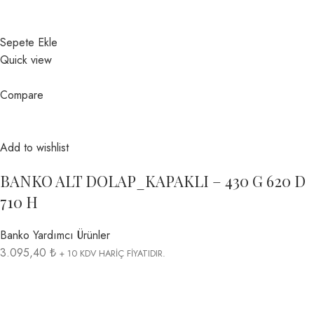
Sepete Ekle
Quick view
Compare
Add to wishlist
BANKO ALT DOLAP_KAPAKLI – 430 G 620 D
710 H
Banko Yardımcı Ürünler
3.095,40 ₺
+ 10 KDV HARİÇ FİYATIDIR.