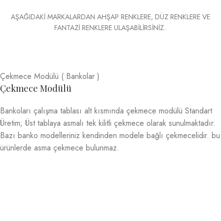
AŞAĞIDAKİ MARKALARDAN AHŞAP RENKLERE, DÜZ RENKLERE VE
FANTAZİ RENKLERE ULAŞABİLİRSİNİZ..
Çekmece Modülü ( Bankolar )
Çekmece Modülü
Bankoları çalışma tablası alt kısmında çekmece modülü Standart
Üretim; Üst tablaya asmalı tek kilitli çekmece olarak sunulmaktadır.
Bazı banko modelleriniz kendinden modele bağlı çekmecelidir. bu
ürünlerde asma çekmece bulunmaz.