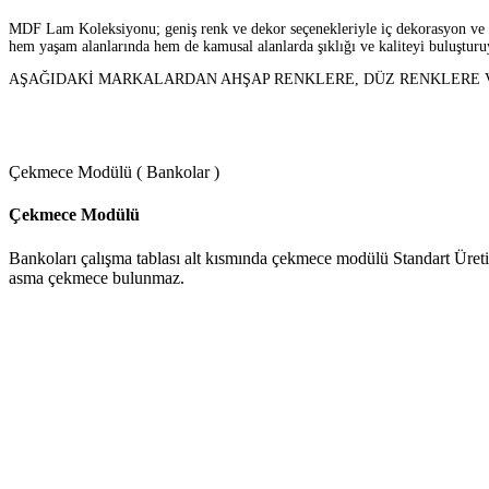
MDF Lam Koleksiyonu; geniş renk ve dekor seçenekleriyle iç dekorasyon ve mim
hem yaşam alanlarında hem de kamusal alanlarda şıklığı ve kaliteyi buluşturu
AŞAĞIDAKİ MARKALARDAN AHŞAP RENKLERE, DÜZ RENKLERE VE
Çekmece Modülü ( Bankolar )
Çekmece Modülü
Bankoları çalışma tablası alt kısmında çekmece modülü Standart Üreti
asma çekmece bulunmaz.