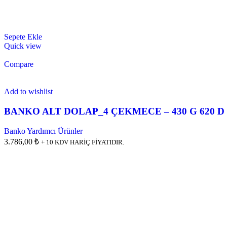
Sepete Ekle
Quick view
Compare
Add to wishlist
BANKO ALT DOLAP_4 ÇEKMECE – 430 G 620 D 
Banko Yardımcı Ürünler
3.786,00 ₺
+ 10 KDV HARİÇ FİYATIDIR.