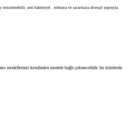
emizlenebilir, anti bakteriyel , solmaya ve sararmaya dirençli yapısıyla
anko modelleriniz kendinden modele bağlı çekmecelidir. bu ürünlerde