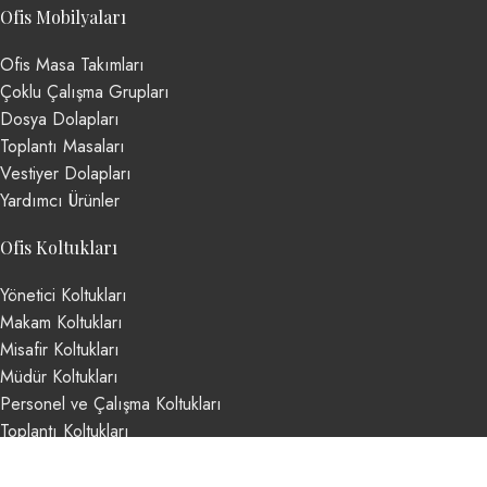
Ofis Mobilyaları
Ofis Masa Takımları
Çoklu Çalışma Grupları
Dosya Dolapları
Toplantı Masaları
Vestiyer Dolapları
Yardımcı Ürünler
Ofis Koltukları
Yönetici Koltukları
Makam Koltukları
Misafir Koltukları
Müdür Koltukları
Personel ve Çalışma Koltukları
Toplantı Koltukları
Şef Koltukları
Based on
Argeta Ofis Mobilyaları
theme
2024
Argeta Ofis