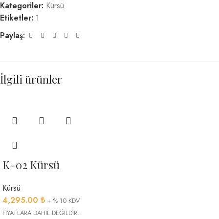
Kategoriler:
Kürsü
Etiketler:
1
Paylaş:
İlgili ürünler
K-02 Kürsü
Kürsü
4,295.00
₺
+ % 10 KDV
FİYATLARA DAHİL DEĞİLDİR..