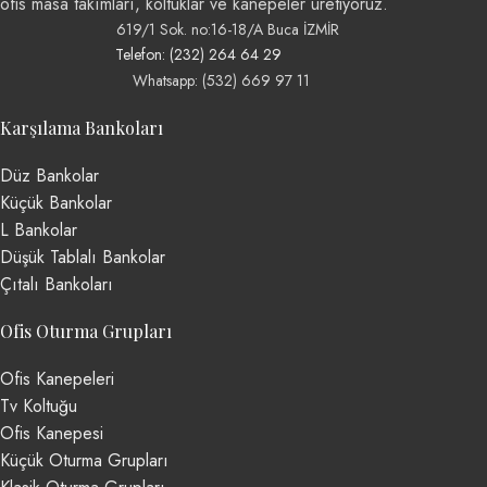
ofis masa takımları, koltuklar ve kanepeler üretiyoruz.
619/1 Sok. no:16-18/A Buca İZMİR
Telefon: (232) 264 64 29
Whatsapp: (532) 669 97 11
Karşılama Bankoları
Düz Bankolar
Küçük Bankolar
L Bankolar
Düşük Tablalı Bankolar
Çıtalı Bankoları
Ofis Oturma Grupları
Ofis Kanepeleri
Tv Koltuğu
Ofis Kanepesi
Küçük Oturma Grupları