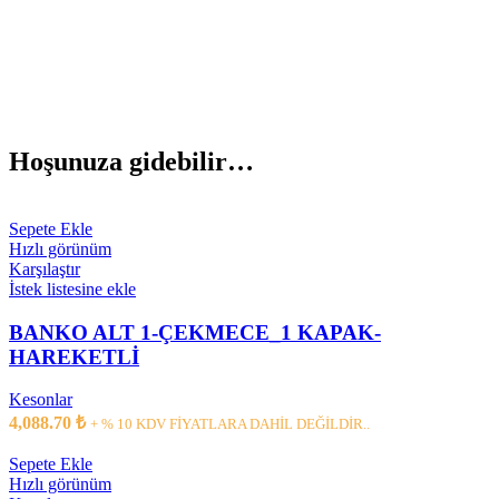
Hoşunuza gidebilir…
Sepete Ekle
Hızlı görünüm
Karşılaştır
İstek listesine ekle
BANKO ALT 1-ÇEKMECE_1 KAPAK-
HAREKETLİ
Kesonlar
4,088.70
₺
+ % 10 KDV FİYATLARA DAHİL DEĞİLDİR..
Sepete Ekle
Hızlı görünüm