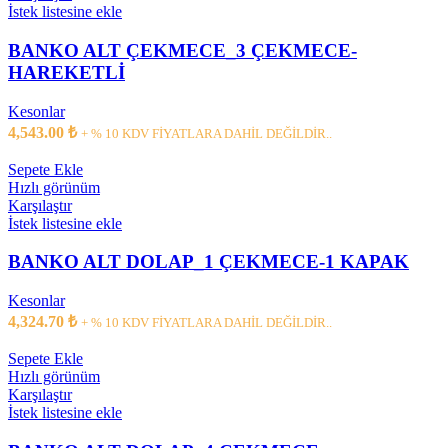
İstek listesine ekle
BANKO ALT ÇEKMECE_3 ÇEKMECE-
HAREKETLİ
Kesonlar
4,543.00
₺
+ % 10 KDV FİYATLARA DAHİL DEĞİLDİR..
Sepete Ekle
Hızlı görünüm
Karşılaştır
İstek listesine ekle
BANKO ALT DOLAP_1 ÇEKMECE-1 KAPAK
Kesonlar
4,324.70
₺
+ % 10 KDV FİYATLARA DAHİL DEĞİLDİR..
Sepete Ekle
Hızlı görünüm
Karşılaştır
İstek listesine ekle