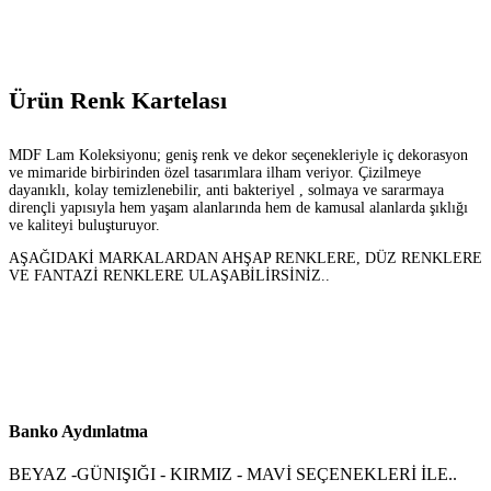
Ürün Renk Kartelası
MDF Lam Koleksiyonu; geniş renk ve dekor seçenekleriyle iç dekorasyon
ve mimaride birbirinden özel tasarımlara ilham veriyor. Çizilmeye
dayanıklı, kolay temizlenebilir, anti bakteriyel , solmaya ve sararmaya
dirençli yapısıyla hem yaşam alanlarında hem de kamusal alanlarda şıklığı
ve kaliteyi buluşturuyor.
AŞAĞIDAKİ MARKALARDAN AHŞAP RENKLERE, DÜZ RENKLERE
VE FANTAZİ RENKLERE ULAŞABİLİRSİNİZ..
Banko Aydınlatma
BEYAZ -GÜNIŞIĞI - KIRMIZ - MAVİ SEÇENEKLERİ İLE..