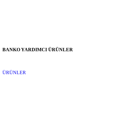
BANKO YARDIMCI ÜRÜNLER
ÜRÜNLER