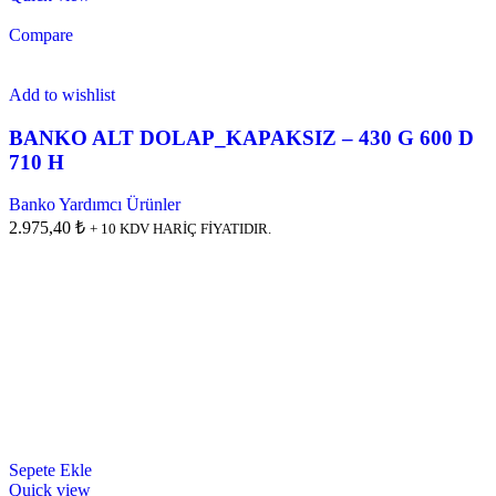
Compare
Add to wishlist
BANKO ALT DOLAP_KAPAKSIZ – 430 G 600 D
710 H
Banko Yardımcı Ürünler
2.975,40 ₺
+ 10 KDV HARİÇ FİYATIDIR.
Sepete Ekle
Quick view