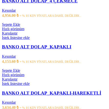
BANKO ALT DOLAP_4 ÇEKMECE
Kesonlar
4,956.00
₺
+ % 10 KDV FİYATLARA DAHİL DEĞİLDİR..
Sepete Ekle
Hızlı görünüm
Karşılaştır
İstek listesine ekle
BANKO ALT DOLAP_KAPAKLI
Kesonlar
4,153.60
₺
+ % 10 KDV FİYATLARA DAHİL DEĞİLDİR..
Sepete Ekle
Hızlı görünüm
Karşılaştır
İstek listesine ekle
BANKO ALT DOLAP_KAPAKLI-HAREKETLİ
Kesonlar
3,634.40
₺
+ % 10 KDV FİYATLARA DAHİL DEĞİLDİR..