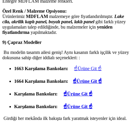
Entegre MDFLAM malzeme renkleri.
Özel Renk / Malzeme Opsiyonu:
Ürünlerimiz
MDFLAM
malzemeye göre fiyatlandırılmıştır.
Lake
cila, akrilik kaplı panel, boyalı panel, laklı panel
gibi farklı yüzey
uygulamaları talep edildiğinde, bu malzemeler için
yeniden
fiyatlandırma
yapılmaktadır.
9) Çapraz Modeller
Bu modelin tasarım ailesi geniş! Aynı kasanın farklı işçilik ve yüzey
dokusuna sahip diğer iddialı seçenekleri: :
1663 Karşılama Bankoları:
☝Ürüne Git ☝
1664 Karşılama Bankoları:
☝Ürüne Git ☝
Karşılama Bankoları:
☝Ürüne Git ☝
Karşılama Bankoları:
☝Ürüne Git ☝
Girdiği her mekânda ilk bakışta fark yaratmak isteyenler için ideal.