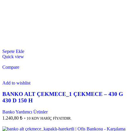
Sepete Ekle
Quick view
Compare
Add to wishlist
BANKO ALT ÇEKMECE_1 ÇEKMECE – 430 G
430 D 150 H
Banko Yardımcı Ürünler
1.240,80 ₺
+ 10 KDV HARİÇ FİYATIDIR.