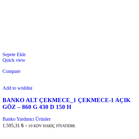
Sepete Ekle
Quick view
Compare
Add to wishlist
BANKO ALT ÇEKMECE_1 ÇEKMECE-1 AÇIK
GÖZ – 860 G 430 D 150 H
Banko Yardımcı Ürünler
1.595,31 ₺
+ 10 KDV HARİÇ FİYATIDIR.