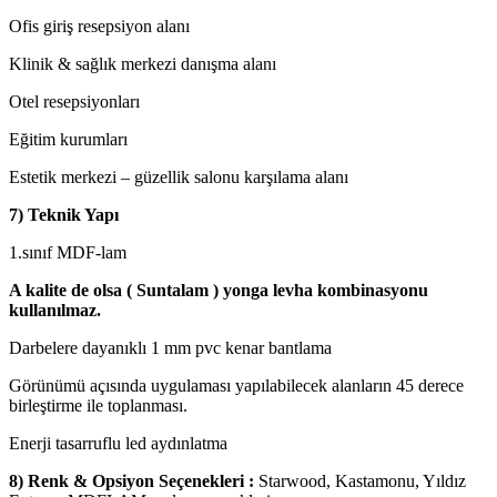
Ofis giriş resepsiyon alanı
Klinik & sağlık merkezi danışma alanı
Otel resepsiyonları
Eğitim kurumları
Estetik merkezi – güzellik salonu karşılama alanı
7) Teknik Yapı
1.sınıf MDF-lam
A kalite de olsa ( Suntalam ) yonga levha kombinasyonu
kullanılmaz.
Darbelere dayanıklı 1 mm pvc kenar bantlama
Görünümü açısında uygulaması yapılabilecek alanların 45 derece
birleştirme ile toplanması.
Enerji tasarruflu led aydınlatma
8) Renk & Opsiyon Seçenekleri :
Starwood, Kastamonu, Yıldız