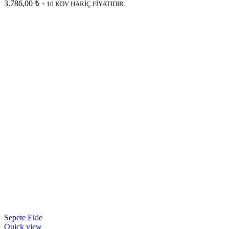
3.786,00 ₺
+ 10 KDV HARİÇ FİYATIDIR.
Sepete Ekle
Quick view