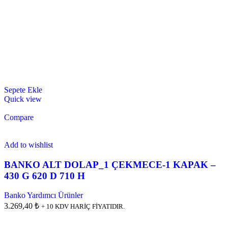
Sepete Ekle
Quick view
Compare
Add to wishlist
BANKO ALT DOLAP_1 ÇEKMECE-1 KAPAK –
430 G 620 D 710 H
Banko Yardımcı Ürünler
3.269,40 ₺
+ 10 KDV HARİÇ FİYATIDIR.