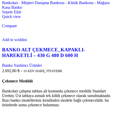
Sepete Ekle
Quick view
Compare
Add to wishlist
BANKO ALT ÇEKMECE_KAPAKLI-
HAREKETLİ – 430 G 480 D 600 H
Banko Yardımcı Ürünler
2.692,80 ₺
+ 10 KDV HARİÇ FİYATIDIR.
Çekmece Modülü
Bankoları çalışma tablası alt kısmında çekmece modülü Standart
Üretim; Üst tablaya asmalı tek kilitli çekmece olarak sunulmaktadır.
Bazı banko modelleriniz kendinden modele bağlı çekmecelidir. bu
ürünlerde asma çekmece bulunmaz.