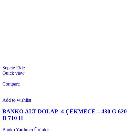
Sepete Ekle
Quick view
Compare
Add to wishlist
BANKO ALT DOLAP_4 ÇEKMECE – 430 G 620
D 710 H
Banko Yardımcı Ürünler