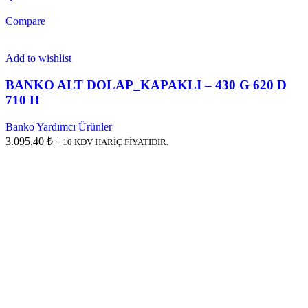
Compare
Add to wishlist
BANKO ALT DOLAP_KAPAKLI – 430 G 620 D
710 H
Banko Yardımcı Ürünler
3.095,40 ₺
+ 10 KDV HARİÇ FİYATIDIR.