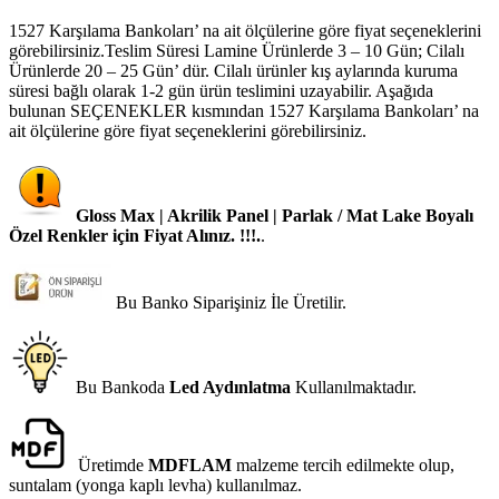
1527 Karşılama Bankoları’ na ait ölçülerine göre fiyat seçeneklerini
görebilirsiniz.Teslim Süresi Lamine Ürünlerde 3 – 10 Gün; Cilalı
Ürünlerde 20 – 25 Gün’ dür. Cilalı ürünler kış aylarında kuruma
süresi bağlı olarak 1-2 gün ürün teslimini uzayabilir. Aşağıda
bulunan SEÇENEKLER kısmından 1527 Karşılama Bankoları’ na
ait ölçülerine göre fiyat seçeneklerini görebilirsiniz.
Gloss Max | Akrilik Panel | Parlak / Mat Lake Boyalı
Özel Renkler için Fiyat Alınız. !!!.
.
Bu Banko Siparişiniz İle Üretilir.
Bu Bankoda
Led Aydınlatma
Kullanılmaktadır.
Üretimde
MDFLAM
malzeme tercih edilmekte olup,
suntalam (yonga kaplı levha) kullanılmaz.