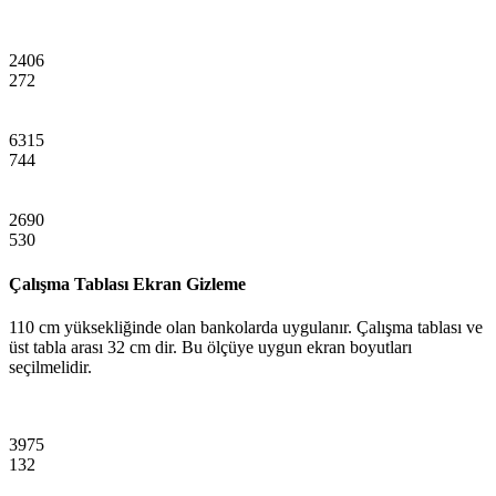
2406
272
6315
744
2690
530
Çalışma Tablası Ekran Gizleme
110 cm yüksekliğinde olan bankolarda uygulanır. Çalışma tablası ve
üst tabla arası 32 cm dir. Bu ölçüye uygun ekran boyutları
seçilmelidir.
3975
132