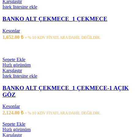
Karşılaştır
İstek listesine ekle
BANKO ALT ÇEKMECE_1 ÇEKMECE
Kesonlar
1,652.00
₺
+ % 10 KDV FİYATLARA DAHİL DEĞİLDİR..
Sepete Ekle
Hızlı görünüm
Karşılaştır
İstek listesine ekle
BANKO ALT ÇEKMECE_1 ÇEKMECE-1 AÇIK
GÖZ
Kesonlar
2,124.00
₺
+ % 10 KDV FİYATLARA DAHİL DEĞİLDİR..
Sepete Ekle
Hızlı görünüm
Karşılaştır