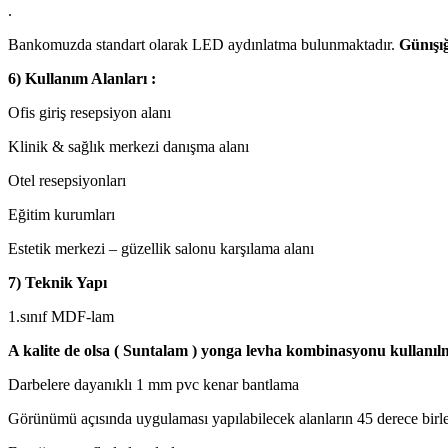
.
Bankomuzda standart olarak LED aydınlatma bulunmaktadır.
Günışığ
6) Kullanım Alanları :
Ofis giriş resepsiyon alanı
Klinik & sağlık merkezi danışma alanı
Otel resepsiyonları
Eğitim kurumları
Estetik merkezi – güzellik salonu karşılama alanı
7) Teknik Yapı
1.sınıf MDF-lam
A kalite de olsa ( Suntalam ) yonga levha kombinasyonu kullanıl
Darbelere dayanıklı 1 mm pvc kenar bantlama
Görünümü açısında uygulaması yapılabilecek alanların 45 derece birle