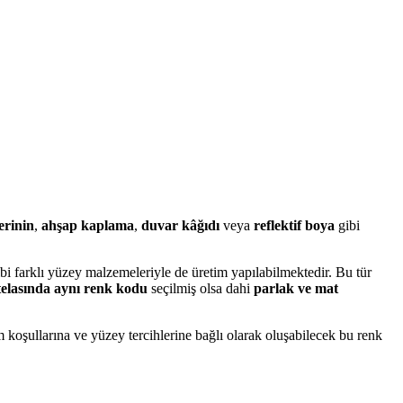
erinin
,
ahşap kaplama
,
duvar kâğıdı
veya
reflektif boya
gibi
bi farklı yüzey malzemeleriyle de üretim yapılabilmektedir. Bu tür
elasında aynı renk kodu
seçilmiş olsa dahi
parlak ve mat
tam koşullarına ve yüzey tercihlerine bağlı olarak oluşabilecek bu renk