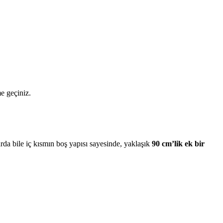
me geçiniz.
da bile iç kısmın boş yapısı sayesinde, yaklaşık
90 cm’lik ek bir