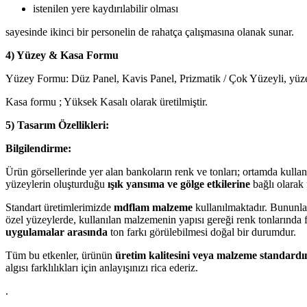
istenilen yere kaydırılabilir olması
sayesinde ikinci bir personelin de rahatça çalışmasına olanak sunar.
4) Yüzey & Kasa Formu
Yüzey Formu: Düz Panel, Kavis Panel, Prizmatik / Çok Yüzeyli, yüz
Kasa formu ; Yüksek Kasalı olarak üretilmiştir.
5) Tasarım Özellikleri:
Bilgilendirme:
Ürün görsellerinde yer alan bankoların renk ve tonları; ortamda kulla
yüzeylerin oluşturduğu
ışık yansıma ve gölge etkilerine
bağlı olarak f
Standart üretimlerimizde
mdflam malzeme
kullanılmaktadır. Bununla 
özel yüzeylerde, kullanılan malzemenin yapısı gereği renk tonlarında f
uygulamalar arasında
ton farkı görülebilmesi doğal bir durumdur.
Tüm bu etkenler, ürünün
üretim kalitesini veya malzeme standardı
algısı farklılıkları için anlayışınızı rica ederiz.
.