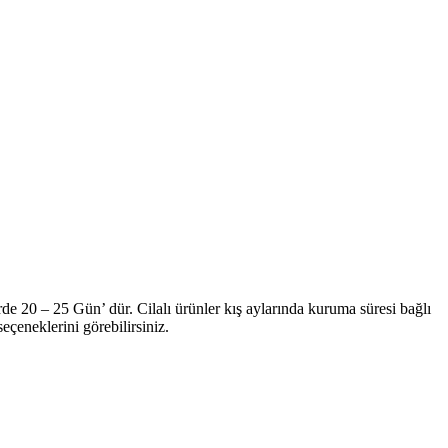
de 20 – 25 Gün’ dür. Cilalı ürünler kış aylarında kuruma süresi bağlı
çeneklerini görebilirsiniz.