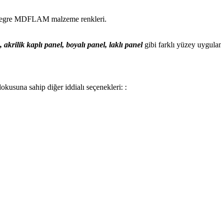
tegre MDFLAM malzeme renkleri.
, akrilik kaplı panel, boyalı panel, laklı panel
gibi farklı yüzey uygula
okusuna sahip diğer iddialı seçenekleri: :