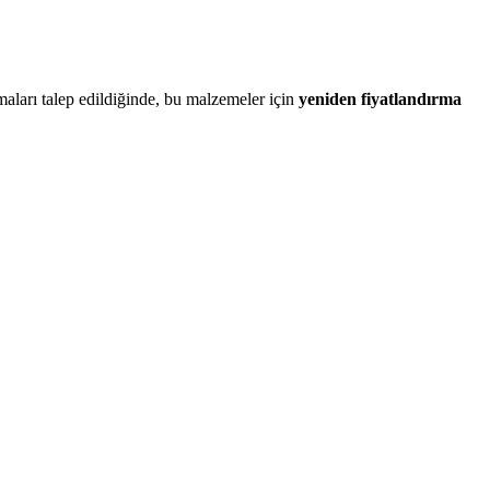
maları talep edildiğinde, bu malzemeler için
yeniden fiyatlandırma