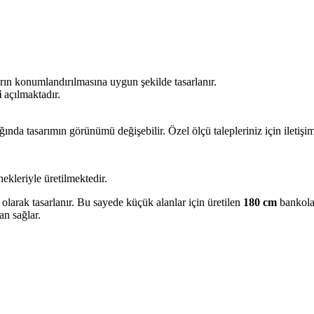
ın konumlandırılmasına uygun şekilde tasarlanır.
i
açılmaktadır.
ğında tasarımın görünümü değişebilir. Özel ölçü talepleriniz için iletişi
ekleriyle üretilmektedir.
olarak tasarlanır. Bu sayede küçük alanlar için üretilen
180 cm
bankolar
an sağlar.