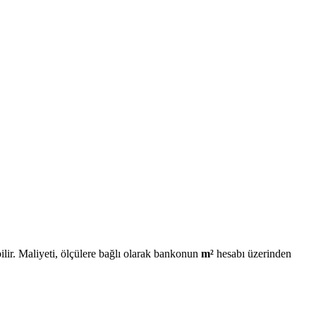
lir. Maliyeti, ölçülere bağlı olarak bankonun
m²
hesabı üzerinden