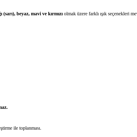
ı (sarı), beyaz, mavi ve kırmızı
olmak üzere farklı ışık seçenekleri me
maz.
ştirme ile toplanması.