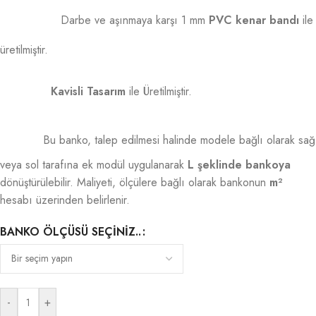
Darbe ve aşınmaya karşı 1 mm
PVC kenar bandı
ile
üretilmiştir.
Kavisli Tasarım
ile Üretilmiştir.
Bu banko, talep edilmesi halinde modele bağlı olarak sağ
veya sol tarafına ek modül uygulanarak
L şeklinde bankoya
dönüştürülebilir. Maliyeti, ölçülere bağlı olarak bankonun
m²
hesabı üzerinden belirlenir.
BANKO ÖLÇÜSÜ SEÇINIZ..
-
+