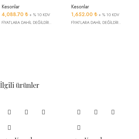
Kesonlar
Kesonlar
4,088.70
₺
1,652.00
₺
+ % 10 KDV
+ % 10 KDV
FİYATLARA DAHİL DEĞİLDİR..
FİYATLARA DAHİL DEĞİLDİR..
İlgili ürünler