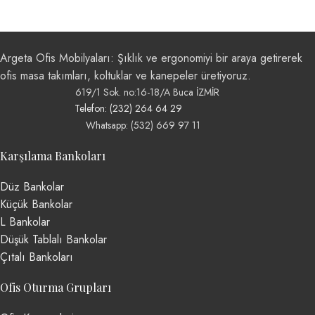
Argeta Ofis Mobilyaları: Şıklık ve ergonomiyi bir araya getirerek
ofis masa takımları, koltuklar ve kanepeler üretiyoruz.
619/1 Sok. no:16-18/A Buca İZMİR
Telefon: (232) 264 64 29
Whatsapp: (532) 669 97 11
Karşılama Bankoları
Düz Bankolar
Küçük Bankolar
L Bankolar
Düşük Tablalı Bankolar
Çıtalı Bankoları
Ofis Oturma Grupları