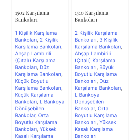
1502 Karşılama
1510 Karşılama
15
Bankoları
Bankoları
Ba
1 Kişilik Karşılama
2 Kişilik Karşılama
2 
Bankoları
,
2 Kişilik
Bankoları
,
3 Kişilik
Ba
Karşılama Bankoları
,
Karşılama Bankoları
,
Ka
Ahşap Lambirili
Ahşap Lambirili
Ah
(Çıtalı) Karşılama
(Çıtalı) Karşılama
(Ç
Bankoları
,
Düz
Bankoları
,
Büyük
Ba
Karşılama Bankoları
,
Boyutlu Karşılama
Bo
Küçük Boyutlu
Bankoları
,
Düz
Ba
Karşılama Bankoları
,
Karşılama Bankoları
,
Ka
Küçük Karşılama
L Bankoya
L 
Bankoları
,
L Bankoya
Dönüşebilen
Dö
Dönüşebilen
Bankolar
,
Orta
Ba
Bankolar
,
Orta
Boyutlu Karşılama
Bo
Boyutlu Karşılama
Bankoları
,
Yüksek
Ba
Bankoları
,
Yüksek
Kasalı Karşılama
Ka
Kasalı Karşılama
Bankoları
Ba