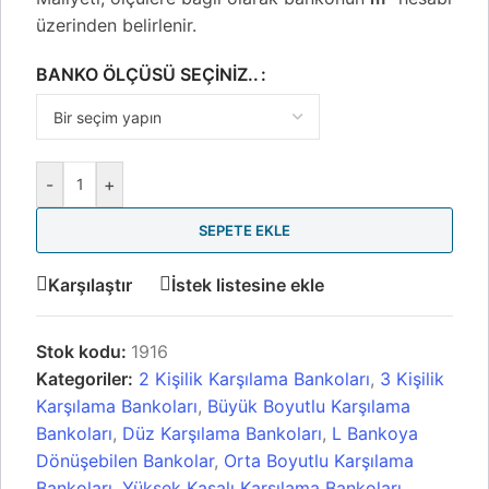
üzerinden belirlenir.
BANKO ÖLÇÜSÜ SEÇINIZ..
-
+
SEPETE EKLE
Karşılaştır
İstek listesine ekle
Stok kodu:
1916
Kategoriler:
2 Kişilik Karşılama Bankoları
,
3 Kişilik
Karşılama Bankoları
,
Büyük Boyutlu Karşılama
Bankoları
,
Düz Karşılama Bankoları
,
L Bankoya
Dönüşebilen Bankolar
,
Orta Boyutlu Karşılama
Bankoları
,
Yüksek Kasalı Karşılama Bankoları