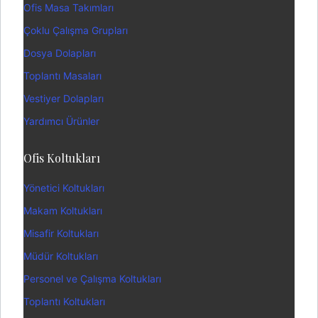
Ofis Masa Takımları
Çoklu Çalışma Grupları
Dosya Dolapları
Toplantı Masaları
Vestiyer Dolapları
Yardımcı Ürünler
Ofis Koltukları
Yönetici Koltukları
Makam Koltukları
Misafir Koltukları
Müdür Koltukları
Personel ve Çalışma Koltukları
Toplantı Koltukları