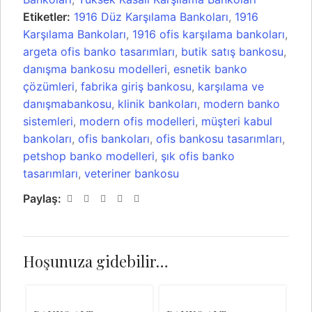
Etiketler:
1916 Düz Karşılama Bankoları
,
1916
Karşılama Bankoları
,
1916 ofis karşılama bankoları
,
argeta ofis banko tasarımları
,
butik satış bankosu
,
danışma bankosu modelleri
,
esnetik banko
çözümleri
,
fabrika giriş bankosu
,
karşılama ve
danışmabankosu
,
klinik bankoları
,
modern banko
sistemleri
,
modern ofis modelleri
,
müşteri kabul
bankoları
,
ofis bankoları
,
ofis bankosu tasarımları
,
petshop banko modelleri
,
şık ofis banko
tasarımları
,
veteriner bankosu
Paylaş:
Hoşunuza gidebilir…