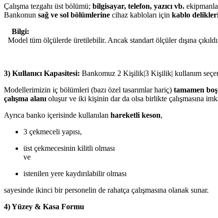
Çalışma tezgahı üst bölümü;
bilgisayar, telefon, yazıcı vb.
ekipmanlar
Bankonun
sağ ve sol bölümlerine
cihaz kabloları için
kablo delikler
Bilgi:
Model tüm ölçülerde üretilebilir. Ancak standart ölçüler dışına çıkıldı
3) Kullanıcı Kapasitesi:
Bankomuz 2 Kişilik|3 Kişilik| kullanım seçen
Modellerimizin iç bölümleri (bazı özel tasarımlar hariç)
tamamen boş
çalışma alanı
oluşur ve iki kişinin dar da olsa birlikte çalışmasına imk
Ayrıca banko içerisinde kullanılan
hareketli keson
,
3 çekmeceli yapısı,
üst çekmecesinin kilitli olması
ve
istenilen yere kaydırılabilir olması
sayesinde ikinci bir personelin de rahatça çalışmasına olanak sunar.
4) Yüzey & Kasa Formu