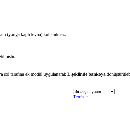
am (yonga kaplı levha) kullanılmaz.
tilmiştir.
ya sol tarafına ek modül uygulanarak
L şeklinde bankoya
dönüştürülebi
Temizle