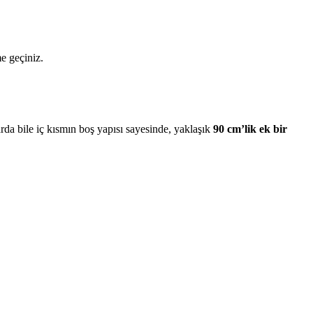
me geçiniz.
da bile iç kısmın boş yapısı sayesinde, yaklaşık
90 cm’lik ek bir