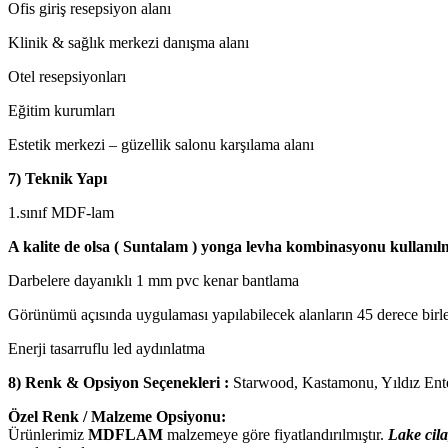
Ofis giriş resepsiyon alanı
Klinik & sağlık merkezi danışma alanı
Otel resepsiyonları
Eğitim kurumları
Estetik merkezi – güzellik salonu karşılama alanı
7) Teknik Yapı
1.sınıf MDF-lam
A kalite de olsa ( Suntalam ) yonga levha kombinasyonu kullanıl
Darbelere dayanıklı 1 mm pvc kenar bantlama
Görünümü açısında uygulaması yapılabilecek alanların 45 derece birle
Enerji tasarruflu led aydınlatma
8) Renk & Opsiyon Seçenekleri :
Starwood, Kastamonu, Yıldız En
Özel Renk / Malzeme Opsiyonu:
Ürünlerimiz
MDFLAM
malzemeye göre fiyatlandırılmıştır.
Lake cila