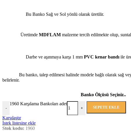
Bu Banko Sağ ve Sol yönlü olarak üretilir.
Üretimde
MDFLAM
malzeme tercih edilmekte olup, suntal
Darbe ve aşınmaya karşı 1 mm
PVC kenar bandı
ile üre
Bu banko, talep edilmesi halinde modele bağlı olarak sağ ve
belirlenir.
Banko Ölçüsü Seçiniz..
1960 Karşılama Bankoları adet
SEPETE EKLE
-
+
Karşılaştır
İstek listesine ekle
Stok kodu:
1960