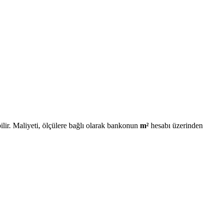
lir. Maliyeti, ölçülere bağlı olarak bankonun
m²
hesabı üzerinden