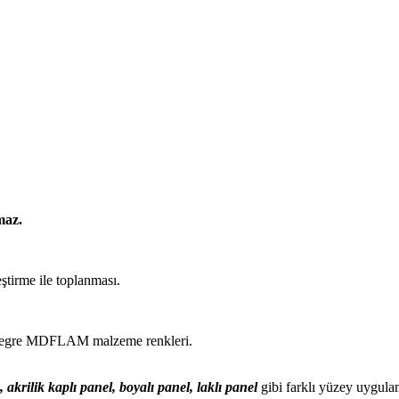
maz.
ştirme ile toplanması.
tegre MDFLAM malzeme renkleri.
, akrilik kaplı panel, boyalı panel, laklı panel
gibi farklı yüzey uygula