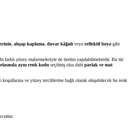
erinin
,
ahşap kaplama
,
duvar kâğıdı
veya
reflektif boya
gibi
bi farklı yüzey malzemeleriyle de üretim yapılabilmektedir. Bu tür
elasında aynı renk kodu
seçilmiş olsa dahi
parlak ve mat
tam koşullarına ve yüzey tercihlerine bağlı olarak oluşabilecek bu renk
vcuttur.