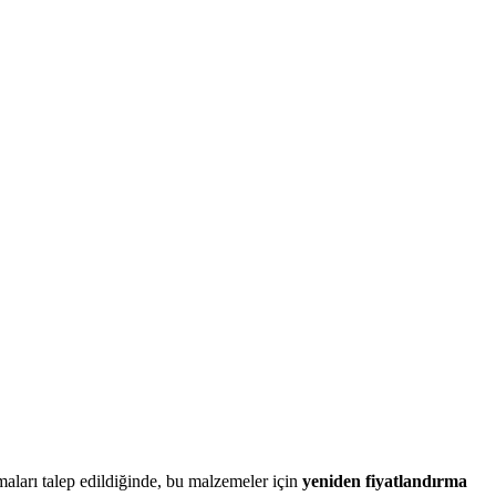
maları talep edildiğinde, bu malzemeler için
yeniden fiyatlandırma