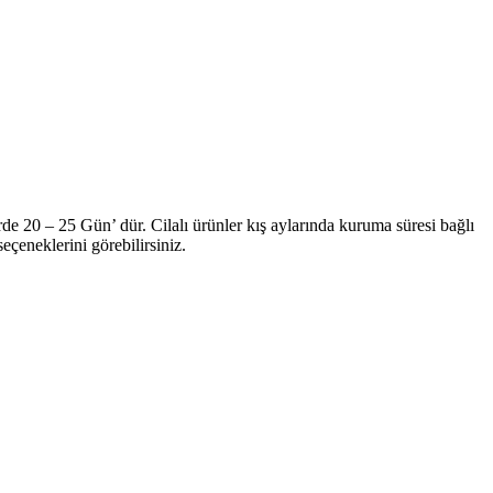
de 20 – 25 Gün’ dür. Cilalı ürünler kış aylarında kuruma süresi bağlı
çeneklerini görebilirsiniz.