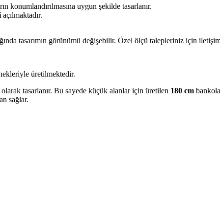
ın konumlandırılmasına uygun şekilde tasarlanır.
i
açılmaktadır.
ğında tasarımın görünümü değişebilir. Özel ölçü talepleriniz için iletişi
ekleriyle üretilmektedir.
olarak tasarlanır. Bu sayede küçük alanlar için üretilen
180 cm
bankolar
an sağlar.