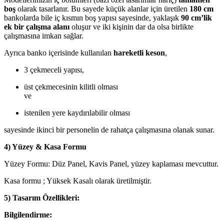
boş
olarak tasarlanır. Bu sayede küçük alanlar için üretilen
180 cm
bankolarda bile iç kısmın boş yapısı sayesinde, yaklaşık
90 cm’lik
ek bir çalışma alanı
oluşur ve iki kişinin dar da olsa birlikte
çalışmasına imkan sağlar.
Ayrıca banko içerisinde kullanılan
hareketli keson
,
3 çekmeceli yapısı,
üst çekmecesinin kilitli olması
ve
istenilen yere kaydırılabilir olması
sayesinde ikinci bir personelin de rahatça çalışmasına olanak sunar.
4) Yüzey & Kasa Formu
Yüzey Formu: Düz Panel, Kavis Panel, yüzey kaplaması mevcuttur.
Kasa formu ; Yüksek Kasalı olarak üretilmiştir.
5) Tasarım Özellikleri:
Bilgilendirme: