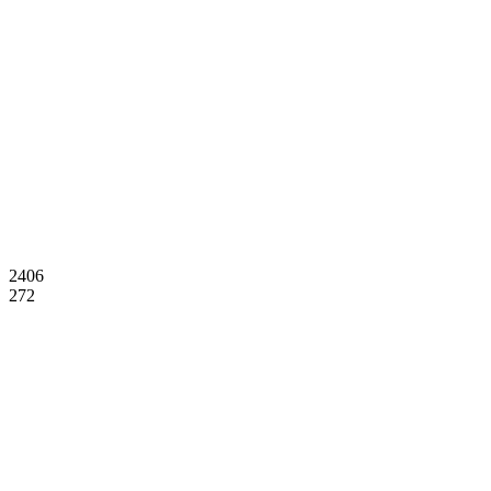
2406
272