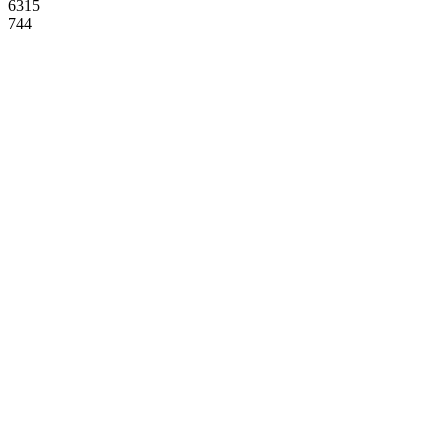
6315
744