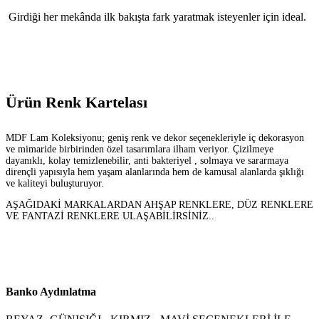
Girdiği her mekânda ilk bakışta fark yaratmak isteyenler için ideal.
Ürün Renk Kartelası
MDF Lam Koleksiyonu; geniş renk ve dekor seçenekleriyle iç dekorasyon
ve mimaride birbirinden özel tasarımlara ilham veriyor. Çizilmeye
dayanıklı, kolay temizlenebilir, anti bakteriyel , solmaya ve sararmaya
dirençli yapısıyla hem yaşam alanlarında hem de kamusal alanlarda şıklığı
ve kaliteyi buluşturuyor.
AŞAĞIDAKİ MARKALARDAN AHŞAP RENKLERE, DÜZ RENKLERE
VE FANTAZİ RENKLERE ULAŞABİLİRSİNİZ..
Banko Aydınlatma