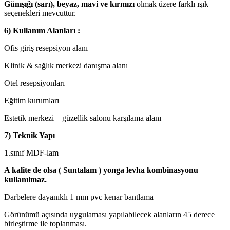
Günışığı (sarı), beyaz, mavi ve kırmızı
olmak üzere farklı ışık
seçenekleri mevcuttur.
6) Kullanım Alanları :
Ofis giriş resepsiyon alanı
Klinik & sağlık merkezi danışma alanı
Otel resepsiyonları
Eğitim kurumları
Estetik merkezi – güzellik salonu karşılama alanı
7) Teknik Yapı
1.sınıf MDF-lam
A kalite de olsa ( Suntalam ) yonga levha kombinasyonu
kullanılmaz.
Darbelere dayanıklı 1 mm pvc kenar bantlama
Görünümü açısında uygulaması yapılabilecek alanların 45 derece
birleştirme ile toplanması.