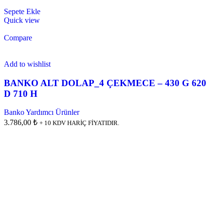
Sepete Ekle
Quick view
Compare
Add to wishlist
BANKO ALT DOLAP_4 ÇEKMECE – 430 G 620
D 710 H
Banko Yardımcı Ürünler
3.786,00 ₺
+ 10 KDV HARİÇ FİYATIDIR.