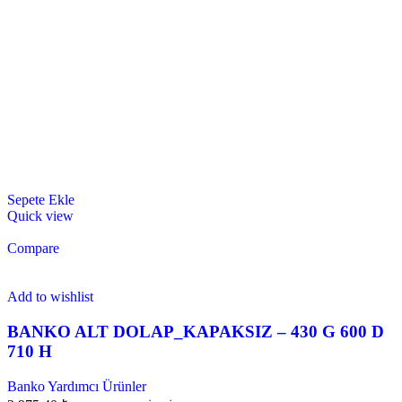
Sepete Ekle
Quick view
Compare
Add to wishlist
BANKO ALT DOLAP_KAPAKSIZ – 430 G 600 D
710 H
Banko Yardımcı Ürünler