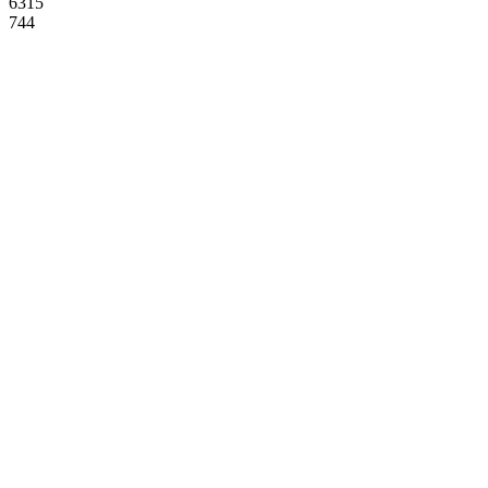
6315
744