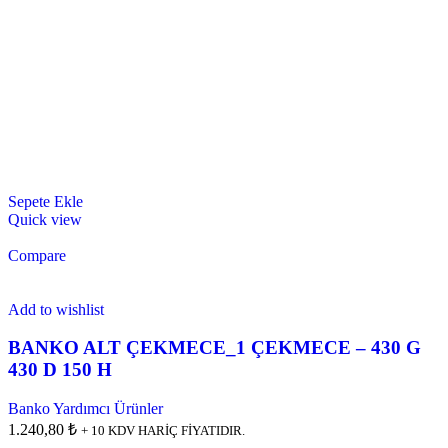
Sepete Ekle
Quick view
Compare
Add to wishlist
BANKO ALT ÇEKMECE_1 ÇEKMECE – 430 G
430 D 150 H
Banko Yardımcı Ürünler
1.240,80 ₺
+ 10 KDV HARİÇ FİYATIDIR.