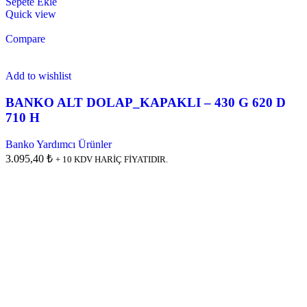
Sepete Ekle
Quick view
Compare
Add to wishlist
BANKO ALT DOLAP_KAPAKLI – 430 G 620 D
710 H
Banko Yardımcı Ürünler
3.095,40 ₺
+ 10 KDV HARİÇ FİYATIDIR.