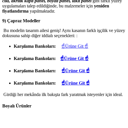
cila, akrilik kaplı panel, boyalı panel, laklı panel
gibi farklı yüzey
uygulamaları talep edildiğinde, bu malzemeler için
yeniden
fiyatlandırma
yapılmaktadır.
9) Çapraz Modeller
Bu modelin tasarım ailesi geniş! Aynı kasanın farklı işçilik ve yüzey
dokusuna sahip diğer iddialı seçenekleri: :
Karşılama Bankoları:
☝Ürüne Git ☝
Karşılama Bankoları:
☝Ürüne Git ☝
Karşılama Bankoları:
☝Ürüne Git ☝
Karşılama Bankoları:
☝Ürüne Git ☝
Girdiği her mekânda ilk bakışta fark yaratmak isteyenler için ideal.
Boyalı Ürünler