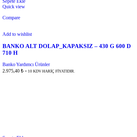
Sepete Ekle
Quick view
Compare
Add to wishlist
BANKO ALT DOLAP_KAPAKSIZ – 430 G 600 D
710 H
Banko Yardımcı Ürünler
2.975,40 ₺
+ 10 KDV HARİÇ FİYATIDIR.