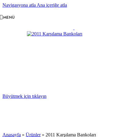
Navigasyona atla
Ana içeriğe atla
MENÜ
Büyütmek için tıklayın
Anasayfa
»
Ürünler
»
2011 Karşılama Bankoları