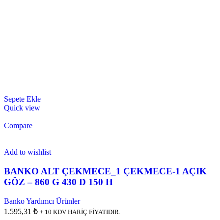
Sepete Ekle
Quick view
Compare
Add to wishlist
BANKO ALT ÇEKMECE_1 ÇEKMECE-1 AÇIK
GÖZ – 860 G 430 D 150 H
Banko Yardımcı Ürünler
1.595,31 ₺
+ 10 KDV HARİÇ FİYATIDIR.