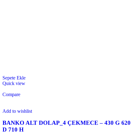
Sepete Ekle
Quick view
Compare
Add to wishlist
BANKO ALT DOLAP_4 ÇEKMECE – 430 G 620
D 710 H