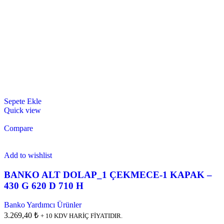
Sepete Ekle
Quick view
Compare
Add to wishlist
BANKO ALT DOLAP_1 ÇEKMECE-1 KAPAK –
430 G 620 D 710 H
Banko Yardımcı Ürünler
3.269,40 ₺
+ 10 KDV HARİÇ FİYATIDIR.