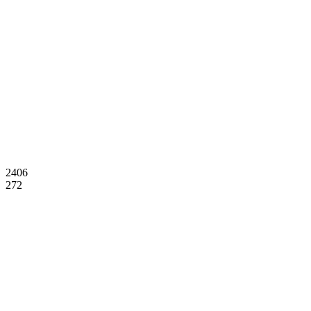
2406
272