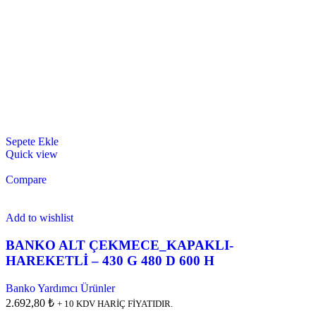
Sepete Ekle
Quick view
Compare
Add to wishlist
BANKO ALT ÇEKMECE_KAPAKLI-
HAREKETLİ – 430 G 480 D 600 H
Banko Yardımcı Ürünler
2.692,80 ₺
+ 10 KDV HARİÇ FİYATIDIR.