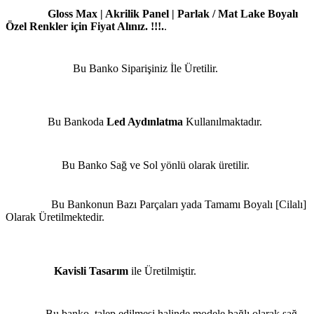
Gloss Max | Akrilik Panel | Parlak / Mat Lake Boyalı
Özel Renkler için Fiyat Alınız. !!!.
.
Bu Banko Siparişiniz İle Üretilir.
Bu Bankoda
Led Aydınlatma
Kullanılmaktadır.
Bu Banko Sağ ve Sol yönlü olarak üretilir.
Bu Bankonun Bazı Parçaları yada Tamamı Boyalı [Cilalı]
Olarak Üretilmektedir.
Kavisli Tasarım
ile Üretilmiştir.
Bu banko, talep edilmesi halinde modele bağlı olarak sağ