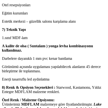
Otel resepsiyonları
Eğitim kurumları
Estetik merkezi – güzellik salonu karşılama alanı
7) Teknik Yapı
1.sınıf MDF-lam
A kalite de olsa ( Suntalam ) yonga levha kombinasyonu
kullanılmaz.
Darbelere dayanıklı 1 mm pvc kenar bantlama
Görünümü açısında uygulaması yapılabilecek alanların 45 derece
birleştirme ile toplanması.
Enerji tasarruflu led aydınlatma
8) Renk & Opsiyon Seçenekleri :
Starwood, Kastamonu, Yıldız
Entegre MDFLAM malzeme renkleri.
Özel Renk / Malzeme Opsiyonu:
Ürünlerimiz
MDFLAM
malzemeye göre fiyatlandırılmıştır.
Lake