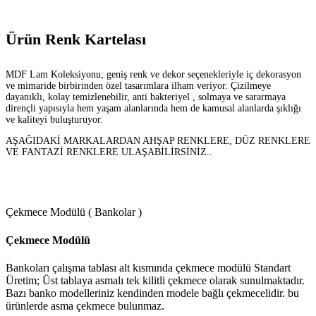
Ürün Renk Kartelası
MDF Lam Koleksiyonu; geniş renk ve dekor seçenekleriyle iç dekorasyon
ve mimaride birbirinden özel tasarımlara ilham veriyor. Çizilmeye
dayanıklı, kolay temizlenebilir, anti bakteriyel , solmaya ve sararmaya
dirençli yapısıyla hem yaşam alanlarında hem de kamusal alanlarda şıklığı
ve kaliteyi buluşturuyor.
AŞAĞIDAKİ MARKALARDAN AHŞAP RENKLERE, DÜZ RENKLERE
VE FANTAZİ RENKLERE ULAŞABİLİRSİNİZ..
Çekmece Modülü ( Bankolar )
Çekmece Modülü
Bankoları çalışma tablası alt kısmında çekmece modülü Standart
Üretim; Üst tablaya asmalı tek kilitli çekmece olarak sunulmaktadır.
Bazı banko modelleriniz kendinden modele bağlı çekmecelidir. bu
ürünlerde asma çekmece bulunmaz.