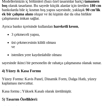
Modellerimizin iç bölümleri (bazı özel tasarımlar hariç)
tamamen
boş
olarak tasarlanır. Bu sayede küçük alanlar için üretilen
180 cm
bankolarda bile iç kısmın boş yapısı sayesinde, yaklaşık
90 cm’lik
ek bir çalışma alanı
oluşur ve iki kişinin dar da olsa birlikte
çalışmasına imkan sağlar.
Ayrıca banko içerisinde kullanılan
hareketli keson
,
3 çekmeceli yapısı,
üst çekmecesinin kilitli olması
ve
istenilen yere kaydırılabilir olması
sayesinde ikinci bir personelin de rahatça çalışmasına olanak sunar.
4) Yüzey & Kasa Formu
Yüzey Formu: Kavis Panel, Dinamik Form, Dalga Hatlı, yüzey
kaplaması mevcuttur.
Kasa formu ; Yüksek Kasalı olarak üretilmiştir.
5) Tasarım Özellikleri: