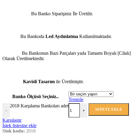
Bu Banko Siparişiniz İle Üretilir.
Bu Bankoda
Led Aydınlatma
Kullanılmaktadır.
Bu Bankonun Bazı Parçaları yada Tamamı Boyalı [Cilalı]
Olarak Üretilmektedir.
Kavisli Tasarım
ile Üretilmiştir.
Banko Ölçüsü Seçiniz..
Temizle
2018 Karşılama Bankoları adet
SEPETE EKLE
-
+
Karşılaştır
İstek listesine ekle
Stok kodu:
2018