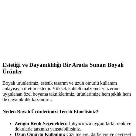
Estetiği ve Dayanıklılığı Bir Arada Sunan Boyalı
Ürünler
Boyalı ürünlerimiz, estetik tasarım ve uzun ömürlü kullanım
anlayışıyla üretilmektedir. Yüksek kaliteli malzemeler üzerine
uygulanan özel boyama tekniklerimiz, ürünlerimize hem şıklık hem
de dayanıklılık kazandırır.
Neden Boyalı Ürünlerimizi Tercih Etmelisiniz?
Zengin Renk Seçenekleri:
İhtiyacınıza uygun farklı renk ve
dokularla tarzınızı yansıtabilirsiniz.
Uzun Ömürlü Kullanım:
Çizilmelere, darbelere ve çevresel