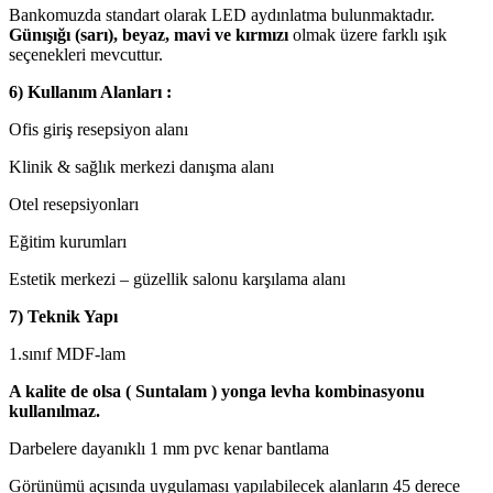
Bankomuzda standart olarak LED aydınlatma bulunmaktadır.
Günışığı (sarı), beyaz, mavi ve kırmızı
olmak üzere farklı ışık
seçenekleri mevcuttur.
6) Kullanım Alanları :
Ofis giriş resepsiyon alanı
Klinik & sağlık merkezi danışma alanı
Otel resepsiyonları
Eğitim kurumları
Estetik merkezi – güzellik salonu karşılama alanı
7) Teknik Yapı
1.sınıf MDF-lam
A kalite de olsa ( Suntalam ) yonga levha kombinasyonu
kullanılmaz.
Darbelere dayanıklı 1 mm pvc kenar bantlama
Görünümü açısında uygulaması yapılabilecek alanların 45 derece