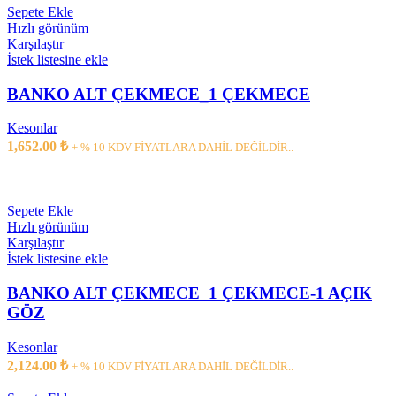
Sepete Ekle
Hızlı görünüm
Karşılaştır
İstek listesine ekle
BANKO ALT ÇEKMECE_1 ÇEKMECE
Kesonlar
1,652.00
₺
+ % 10 KDV FİYATLARA DAHİL DEĞİLDİR..
Sepete Ekle
Hızlı görünüm
Karşılaştır
İstek listesine ekle
BANKO ALT ÇEKMECE_1 ÇEKMECE-1 AÇIK
GÖZ
Kesonlar
2,124.00
₺
+ % 10 KDV FİYATLARA DAHİL DEĞİLDİR..