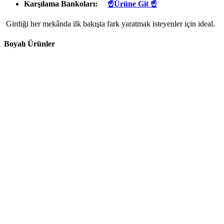
Karşılama Bankoları:
☝Ürüne Git ☝
Girdiği her mekânda ilk bakışta fark yaratmak isteyenler için ideal.
Boyalı Ürünler