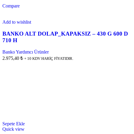
Compare
Add to wishlist
BANKO ALT DOLAP_KAPAKSIZ – 430 G 600 D
710 H
Banko Yardımcı Ürünler
2.975,40 ₺
+ 10 KDV HARİÇ FİYATIDIR.
Sepete Ekle
Quick view