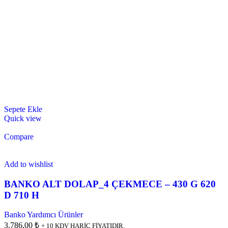
Sepete Ekle
Quick view
Compare
Add to wishlist
BANKO ALT DOLAP_4 ÇEKMECE – 430 G 620
D 710 H
Banko Yardımcı Ürünler
3.786,00 ₺
+ 10 KDV HARİÇ FİYATIDIR.