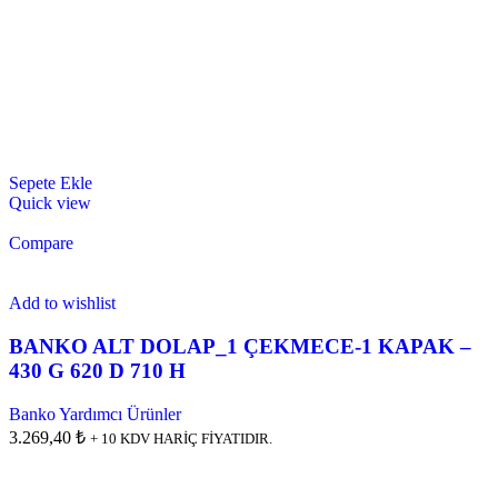
Sepete Ekle
Quick view
Compare
Add to wishlist
BANKO ALT DOLAP_1 ÇEKMECE-1 KAPAK –
430 G 620 D 710 H
Banko Yardımcı Ürünler
3.269,40 ₺
+ 10 KDV HARİÇ FİYATIDIR.