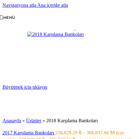
Navigasyona atla
Ana içeriğe atla
MENÜ
Büyütmek için tıklayın
Anasayfa
»
Ürünler
»
2018 Karşılama Bankoları
2017 Karşılama Bankoları
238,029.29
₺
–
306,037.66
₺
Fiyat