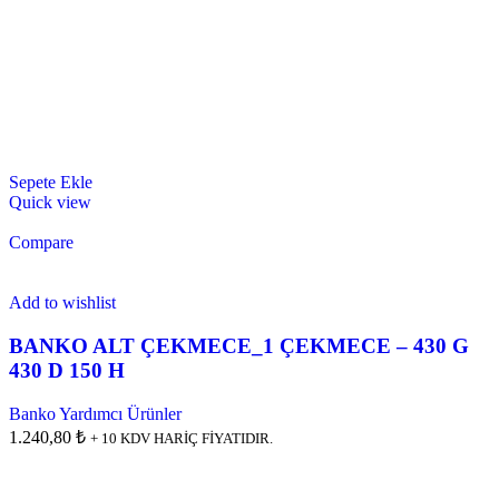
Sepete Ekle
Quick view
Compare
Add to wishlist
BANKO ALT ÇEKMECE_1 ÇEKMECE – 430 G
430 D 150 H
Banko Yardımcı Ürünler
1.240,80 ₺
+ 10 KDV HARİÇ FİYATIDIR.