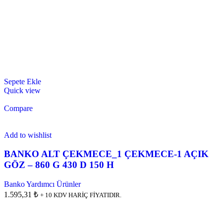
Sepete Ekle
Quick view
Compare
Add to wishlist
BANKO ALT ÇEKMECE_1 ÇEKMECE-1 AÇIK
GÖZ – 860 G 430 D 150 H
Banko Yardımcı Ürünler
1.595,31 ₺
+ 10 KDV HARİÇ FİYATIDIR.