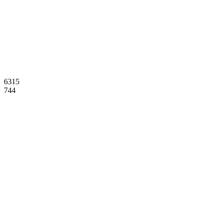
6315
744