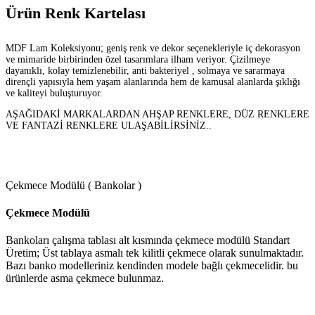
Ürün Renk Kartelası
MDF Lam Koleksiyonu; geniş renk ve dekor seçenekleriyle iç dekorasyon
ve mimaride birbirinden özel tasarımlara ilham veriyor. Çizilmeye
dayanıklı, kolay temizlenebilir, anti bakteriyel , solmaya ve sararmaya
dirençli yapısıyla hem yaşam alanlarında hem de kamusal alanlarda şıklığı
ve kaliteyi buluşturuyor.
AŞAĞIDAKİ MARKALARDAN AHŞAP RENKLERE, DÜZ RENKLERE
VE FANTAZİ RENKLERE ULAŞABİLİRSİNİZ..
Çekmece Modülü ( Bankolar )
Çekmece Modülü
Bankoları çalışma tablası alt kısmında çekmece modülü Standart
Üretim; Üst tablaya asmalı tek kilitli çekmece olarak sunulmaktadır.
Bazı banko modelleriniz kendinden modele bağlı çekmecelidir. bu
ürünlerde asma çekmece bulunmaz.