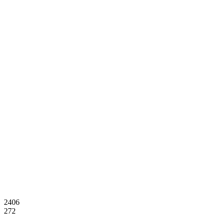
2406
272