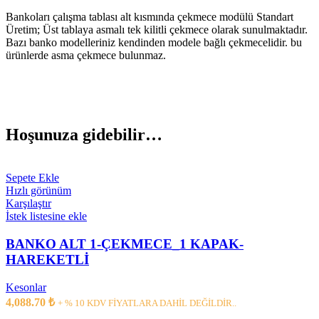
Bankoları çalışma tablası alt kısmında çekmece modülü Standart
Üretim; Üst tablaya asmalı tek kilitli çekmece olarak sunulmaktadır.
Bazı banko modelleriniz kendinden modele bağlı çekmecelidir. bu
ürünlerde asma çekmece bulunmaz.
Hoşunuza gidebilir…
Sepete Ekle
Hızlı görünüm
Karşılaştır
İstek listesine ekle
BANKO ALT 1-ÇEKMECE_1 KAPAK-
HAREKETLİ
Kesonlar
4,088.70
₺
+ % 10 KDV FİYATLARA DAHİL DEĞİLDİR..