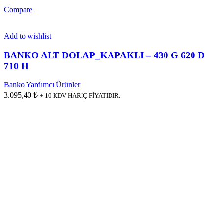
Compare
Add to wishlist
BANKO ALT DOLAP_KAPAKLI – 430 G 620 D
710 H
Banko Yardımcı Ürünler
3.095,40 ₺
+ 10 KDV HARİÇ FİYATIDIR.