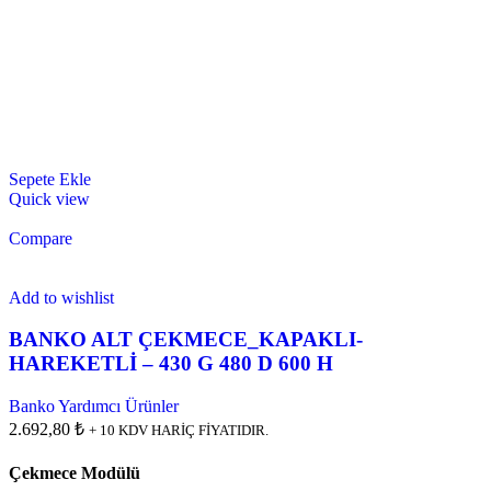
Sepete Ekle
Quick view
Compare
Add to wishlist
BANKO ALT ÇEKMECE_KAPAKLI-
HAREKETLİ – 430 G 480 D 600 H
Banko Yardımcı Ürünler
2.692,80 ₺
+ 10 KDV HARİÇ FİYATIDIR.
Çekmece Modülü