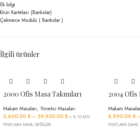
Ek bilgi
Ürün Kartelası (Bankolar)
Çekmece Modülü ( Bankolar )
İlgili ürünler
2000 Ofis Masa Takımları
2004 Ofis
Makam Masaları
,
Yönetici Masaları
Makam Masalar
5,600.00
₺
–
59,950.00
₺
8,990.00
₺
+ % 10 KDV
FİYATLARA DAHİL DEĞİLDİR..
FİYATLARA DAHİL 