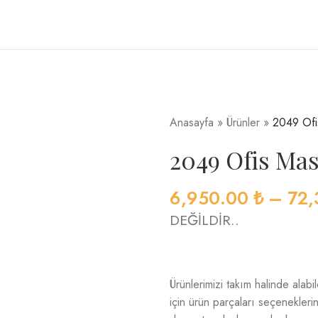
Anasayfa
»
Ürünler
»
2049 Ofi
2049 Ofis Ma
6,950.00
₺
–
72,
DEĞİLDİR..
Ürünlerimizi takım halinde alabi
için ürün parçaları seçeneklerin