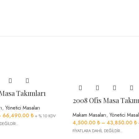
 Masa Takımları
2008 Ofis Masa Takım
ı
,
Yönetici Masaları
Makam Masaları
,
Yönetici Masal
–
66,490.00
₺
+ % 10 KDV
4,500.00
₺
–
43,850.00
₺
DEĞİLDİR..
FİYATLARA DAHİL DEĞİLDİR..