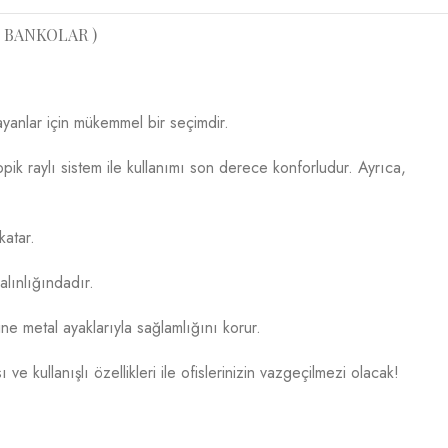
 BANKOLAR )
ayanlar için mükemmel bir seçimdir.
opik raylı sistem ile kullanımı son derece konforludur. Ayrıca,
katar.
alınlığındadır.
ne metal ayaklarıyla sağlamlığını korur.
e kullanışlı özellikleri ile ofislerinizin vazgeçilmezi olacak!