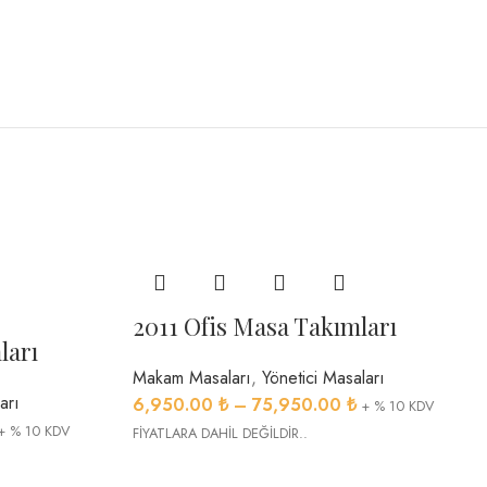
2011 Ofis Masa Takımları
ları
Makam Masaları
,
Yönetici Masaları
arı
6,950.00
₺
–
75,950.00
₺
+ % 10 KDV
+ % 10 KDV
FİYATLARA DAHİL DEĞİLDİR..