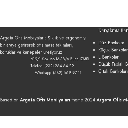
Karşılama Ban
Argeta Ofis Mobilyaları: Şıklık ve ergonomiyi
Düz Bankolar
bir araya getirerek ofis masa takımları,
Küçük Bankolar
koltuklar ve kanepeler üretiyoruz.
L Bankolar
619/1 Sok. no:16-18/A Buca İZMİR
Düşük Tablalı B
Telefon: (232) 264 64 29
Çıtalı Bankoları
Whatsapp: (532) 669 97 11
Based on
Argeta Ofis Mobilyaları
theme
2024
Argeta Ofis Mo