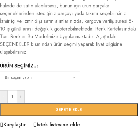
halinde de satın alabilirsiniz, bunun için ürün parçaları
seçeneklerinden istediğiniz parçayı yada takımı seçebilirsiniz.
İzmir içi ve İzmir dışı satın alımlarınızda, kargoya veriliş süresi 5-
10 iş günü arası değişiklik gösterebilmektedir. Renk Kartelasındaki
Tüm Renkler Bu Modelimize Uygulanmaktadır. Aşağıdaki
SEÇENEKLER kısmından ürün seçimi yaparak fiyat bilgisine
ulaşabilirsiniz.
ÜRÜN SEÇINIZ..
-
+
SEPETE EKLE
Karşılaştır
İstek listesine ekle