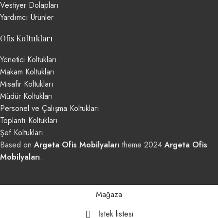
Vestiyer Dolapları
Yardımcı Ürünler
Ofis Koltukları
Yönetici Koltukları
Makam Koltukları
Misafir Koltukları
Müdür Koltukları
Personel ve Çalışma Koltukları
Toplantı Koltukları
Şef Koltukları
Based on
Argeta Ofis Mobilyaları
theme
2024
Argeta Ofis
Mobilyaları
.
Mağaza
İstek listesi