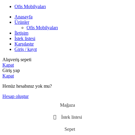
Ofis Mobilyaları
Anasayfa
Ürünler
Ofis Mobilyaları
İletişim
İstek listesi
Karşılaştır
Giriş / kayıt
Alışveriş sepeti
Kapat
Giriş yap
Kapat
Henüz hesabınız yok mu?
Hesap oluştur
Mağaza
İstek listesi
Sepet