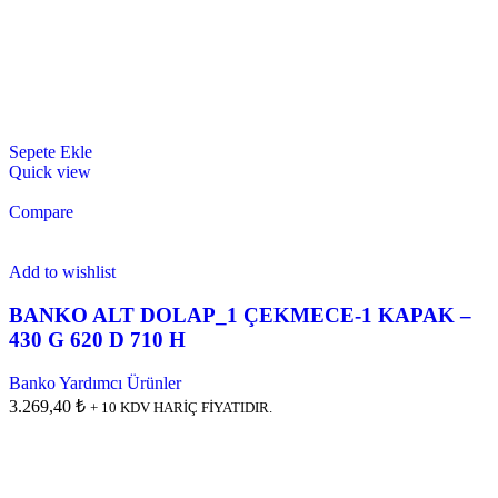
Sepete Ekle
Quick view
Compare
Add to wishlist
BANKO ALT DOLAP_1 ÇEKMECE-1 KAPAK –
430 G 620 D 710 H
Banko Yardımcı Ürünler
3.269,40 ₺
+ 10 KDV HARİÇ FİYATIDIR.