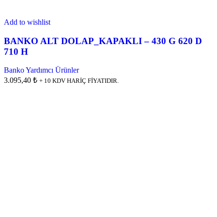
Add to wishlist
BANKO ALT DOLAP_KAPAKLI – 430 G 620 D
710 H
Banko Yardımcı Ürünler
3.095,40 ₺
+ 10 KDV HARİÇ FİYATIDIR.