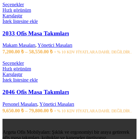
5,200.00 ₺
Bu
Seçenekler
ürünün
-
Hızlı görünüm
birden
Karşılaştır
54,500.00 ₺
fazla
İstek listesine ekle
varyasyonu
var.
2033 Ofis Masa Takımları
Seçenekler
ürün
Makam Masaları
,
Yönetici Masaları
sayfasından
Fiyat
7,200.00
₺
–
58,550.00
₺
+ % 10 KDV FİYATLARA DAHİL DEĞİLDİR..
seçilebilir
aralığı:
7,200.00 ₺
Bu
Seçenekler
ürünün
-
Hızlı görünüm
birden
Karşılaştır
58,550.00 ₺
fazla
İstek listesine ekle
varyasyonu
var.
2046 Ofis Masa Takımları
Seçenekler
ürün
Personel Masaları
,
Yönetici Masaları
sayfasından
Fiyat
9,650.00
₺
–
79,800.00
₺
+ % 10 KDV FİYATLARA DAHİL DEĞİLDİR..
seçilebilir
aralığı:
9,650.00 ₺
-
Argeta Ofis Mobilyaları: Şıklık ve ergonomiyi bir araya getirerek
79,800.00 ₺
ofis masa takımları, koltuklar ve kanepeler üretiyoruz.