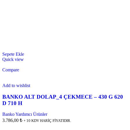
Sepete Ekle
Quick view
Compare
Add to wishlist
BANKO ALT DOLAP_4 ÇEKMECE – 430 G 620
D 710 H
Banko Yardımcı Ürünler
3.786,00 ₺
+ 10 KDV HARİÇ FİYATIDIR.