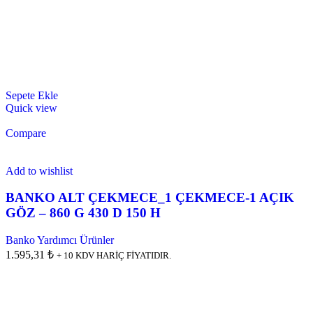
Sepete Ekle
Quick view
Compare
Add to wishlist
BANKO ALT ÇEKMECE_1 ÇEKMECE-1 AÇIK
GÖZ – 860 G 430 D 150 H
Banko Yardımcı Ürünler
1.595,31 ₺
+ 10 KDV HARİÇ FİYATIDIR.