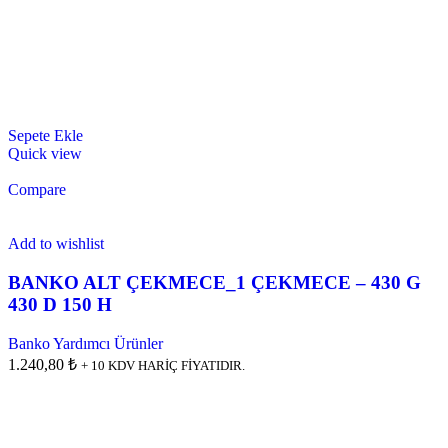
Sepete Ekle
Quick view
Compare
Add to wishlist
BANKO ALT ÇEKMECE_1 ÇEKMECE – 430 G
430 D 150 H
Banko Yardımcı Ürünler
1.240,80 ₺
+ 10 KDV HARİÇ FİYATIDIR.