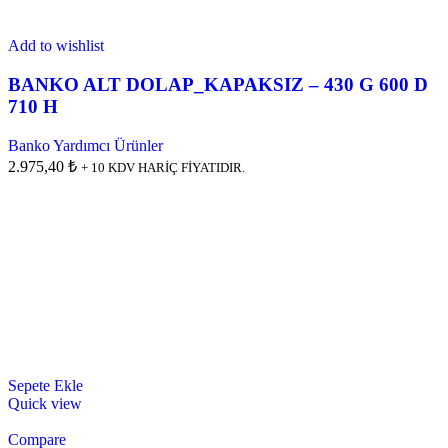
Add to wishlist
BANKO ALT DOLAP_KAPAKSIZ – 430 G 600 D
710 H
Banko Yardımcı Ürünler
2.975,40 ₺
+ 10 KDV HARİÇ FİYATIDIR.
Sepete Ekle
Quick view
Compare