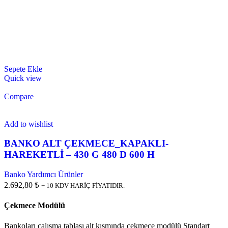
Sepete Ekle
Quick view
Compare
Add to wishlist
BANKO ALT ÇEKMECE_KAPAKLI-
HAREKETLİ – 430 G 480 D 600 H
Banko Yardımcı Ürünler
2.692,80 ₺
+ 10 KDV HARİÇ FİYATIDIR.
Çekmece Modülü
Bankoları çalışma tablası alt kısmında çekmece modülü Standart