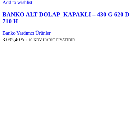
Add to wishlist
BANKO ALT DOLAP_KAPAKLI – 430 G 620 D
710 H
Banko Yardımcı Ürünler
3.095,40 ₺
+ 10 KDV HARİÇ FİYATIDIR.