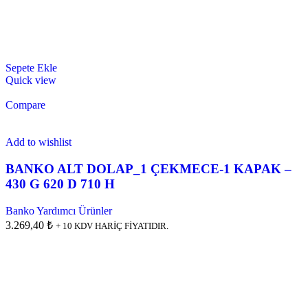
Sepete Ekle
Quick view
Compare
Add to wishlist
BANKO ALT DOLAP_1 ÇEKMECE-1 KAPAK –
430 G 620 D 710 H
Banko Yardımcı Ürünler
3.269,40 ₺
+ 10 KDV HARİÇ FİYATIDIR.