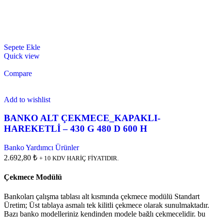
Sepete Ekle
Quick view
Compare
Add to wishlist
BANKO ALT ÇEKMECE_KAPAKLI-
HAREKETLİ – 430 G 480 D 600 H
Banko Yardımcı Ürünler
2.692,80 ₺
+ 10 KDV HARİÇ FİYATIDIR.
Çekmece Modülü
Bankoları çalışma tablası alt kısmında çekmece modülü Standart
Üretim; Üst tablaya asmalı tek kilitli çekmece olarak sunulmaktadır.
Bazı banko modelleriniz kendinden modele bağlı çekmecelidir. bu