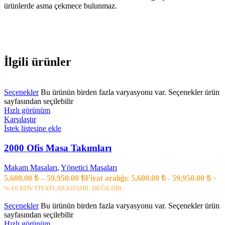
ürünlerde asma çekmece bulunmaz.
İlgili ürünler
Seçenekler
Bu ürünün birden fazla varyasyonu var. Seçenekler ürün
sayfasından seçilebilir
Hızlı görünüm
Karşılaştır
İstek listesine ekle
2000 Ofis Masa Takımları
Makam Masaları
,
Yönetici Masaları
5,600.00
₺
–
59,950.00
₺
Fiyat aralığı: 5,600.00 ₺ - 59,950.00 ₺
+
% 10 KDV FİYATLARA DAHİL DEĞİLDİR..
Seçenekler
Bu ürünün birden fazla varyasyonu var. Seçenekler ürün
sayfasından seçilebilir
Hızlı görünüm