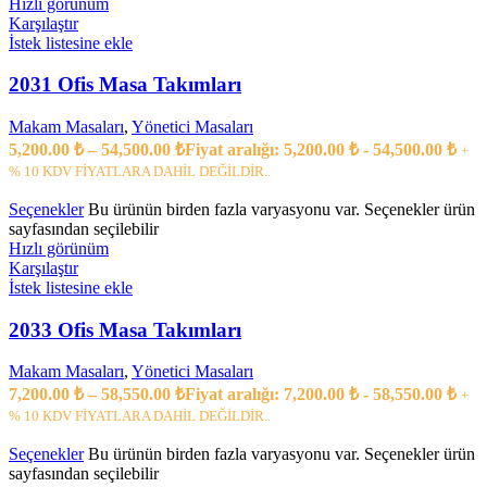
Hızlı görünüm
Karşılaştır
İstek listesine ekle
2031 Ofis Masa Takımları
Makam Masaları
,
Yönetici Masaları
5,200.00
₺
–
54,500.00
₺
Fiyat aralığı: 5,200.00 ₺ - 54,500.00 ₺
+
% 10 KDV FİYATLARA DAHİL DEĞİLDİR..
Seçenekler
Bu ürünün birden fazla varyasyonu var. Seçenekler ürün
sayfasından seçilebilir
Hızlı görünüm
Karşılaştır
İstek listesine ekle
2033 Ofis Masa Takımları
Makam Masaları
,
Yönetici Masaları
7,200.00
₺
–
58,550.00
₺
Fiyat aralığı: 7,200.00 ₺ - 58,550.00 ₺
+
% 10 KDV FİYATLARA DAHİL DEĞİLDİR..
Seçenekler
Bu ürünün birden fazla varyasyonu var. Seçenekler ürün
sayfasından seçilebilir