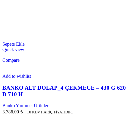
Sepete Ekle
Quick view
Compare
Add to wishlist
BANKO ALT DOLAP_4 ÇEKMECE – 430 G 620
D 710 H
Banko Yardımcı Ürünler
3.786,00 ₺
+ 10 KDV HARİÇ FİYATIDIR.