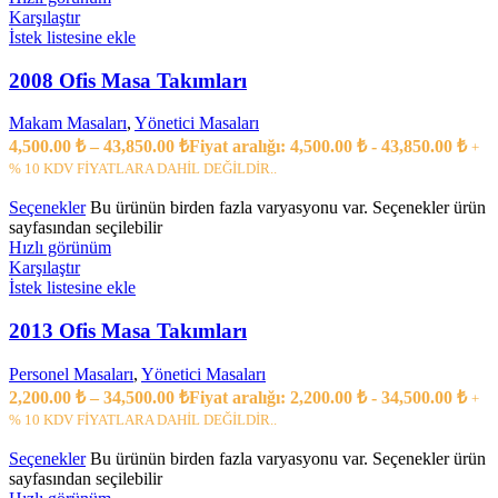
Karşılaştır
İstek listesine ekle
2008 Ofis Masa Takımları
Makam Masaları
,
Yönetici Masaları
4,500.00
₺
–
43,850.00
₺
Fiyat aralığı: 4,500.00 ₺ - 43,850.00 ₺
+
% 10 KDV FİYATLARA DAHİL DEĞİLDİR..
Seçenekler
Bu ürünün birden fazla varyasyonu var. Seçenekler ürün
sayfasından seçilebilir
Hızlı görünüm
Karşılaştır
İstek listesine ekle
2013 Ofis Masa Takımları
Personel Masaları
,
Yönetici Masaları
2,200.00
₺
–
34,500.00
₺
Fiyat aralığı: 2,200.00 ₺ - 34,500.00 ₺
+
% 10 KDV FİYATLARA DAHİL DEĞİLDİR..
Seçenekler
Bu ürünün birden fazla varyasyonu var. Seçenekler ürün
sayfasından seçilebilir