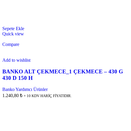
Sepete Ekle
Quick view
Compare
Add to wishlist
BANKO ALT ÇEKMECE_1 ÇEKMECE – 430 G
430 D 150 H
Banko Yardımcı Ürünler
1.240,80 ₺
+ 10 KDV HARİÇ FİYATIDIR.