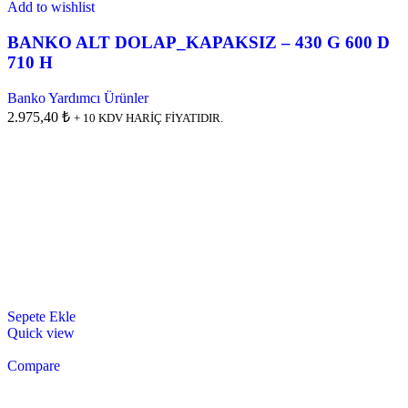
Add to wishlist
BANKO ALT DOLAP_KAPAKSIZ – 430 G 600 D
710 H
Banko Yardımcı Ürünler
2.975,40 ₺
+ 10 KDV HARİÇ FİYATIDIR.
Sepete Ekle
Quick view
Compare