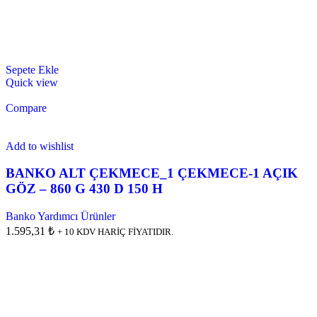
Sepete Ekle
Quick view
Compare
Add to wishlist
BANKO ALT ÇEKMECE_1 ÇEKMECE-1 AÇIK
GÖZ – 860 G 430 D 150 H
Banko Yardımcı Ürünler
1.595,31 ₺
+ 10 KDV HARİÇ FİYATIDIR.