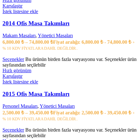
Hızlı görünüm
Karşılaştır
İstek listesine ekle
2014 Ofis Masa Takımları
Makam Masaları
,
Yönetici Masaları
6,800.00
₺
–
74,800.00
₺
Fiyat aralığı: 6,800.00 ₺ - 74,800.00 ₺
+
% 10 KDV FİYATLARA DAHİL DEĞİLDİR..
Seçenekler
Bu ürünün birden fazla varyasyonu var. Seçenekler ürün
sayfasından seçilebilir
Hızlı görünüm
Karşılaştır
İstek listesine ekle
2015 Ofis Masa Takımları
Personel Masaları
,
Yönetici Masaları
2,500.00
₺
–
39,450.00
₺
Fiyat aralığı: 2,500.00 ₺ - 39,450.00 ₺
+
% 10 KDV FİYATLARA DAHİL DEĞİLDİR..
Seçenekler
Bu ürünün birden fazla varyasyonu var. Seçenekler ürün
sayfasından seçilebilir