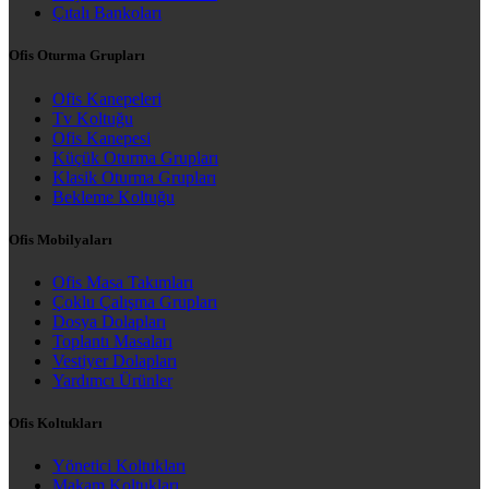
Çıtalı Bankoları
Ofis Oturma Grupları
Ofis Kanepeleri
Tv Koltuğu
Ofis Kanepesi
Küçük Oturma Grupları
Klasik Oturma Grupları
Bekleme Koltuğu
Ofis Mobilyaları
Ofis Masa Takımları
Çoklu Çalışma Grupları
Dosya Dolapları
Toplantı Masaları
Vestiyer Dolapları
Yardımcı Ürünler
Ofis Koltukları
Yönetici Koltukları
Makam Koltukları