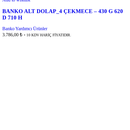
BANKO ALT DOLAP_4 ÇEKMECE – 430 G 620
D 710 H
Banko Yardımcı Ürünler
3.786,00 ₺
+ 10 KDV HARİÇ FİYATIDIR.