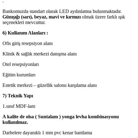
.
Bankomuzda standart olarak LED aydınlatma bulunmaktadır.
Günışığı (sarı), beyaz, mavi ve kırmızı
olmak üzere farklı ışık
seçenekleri mevcuttur.
6) Kullanım Alanları :
Ofis giriş resepsiyon alanı
Klinik & sağlık merkezi danışma alanı
Otel resepsiyonları
Eğitim kurumları
Estetik merkezi – güzellik salonu karşılama alanı
7) Teknik Yapı
1.sınıf MDF-lam
A kalite de olsa ( Suntalam ) yonga levha kombinasyonu
kullanılmaz.
Darbelere dayanıklı 1 mm pvc kenar bantlama