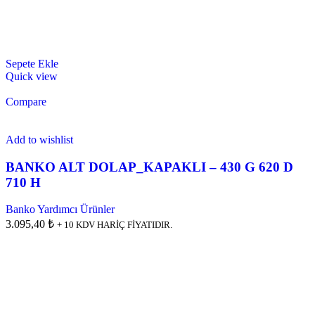
Sepete Ekle
Quick view
Compare
Add to wishlist
BANKO ALT DOLAP_KAPAKLI – 430 G 620 D
710 H
Banko Yardımcı Ürünler
3.095,40 ₺
+ 10 KDV HARİÇ FİYATIDIR.