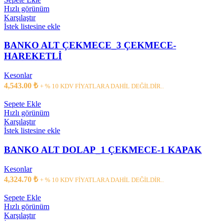
Hızlı görünüm
Karşılaştır
İstek listesine ekle
BANKO ALT ÇEKMECE_3 ÇEKMECE-
HAREKETLİ
Kesonlar
4,543.00
₺
+ % 10 KDV FİYATLARA DAHİL DEĞİLDİR..
Sepete Ekle
Hızlı görünüm
Karşılaştır
İstek listesine ekle
BANKO ALT DOLAP_1 ÇEKMECE-1 KAPAK
Kesonlar
4,324.70
₺
+ % 10 KDV FİYATLARA DAHİL DEĞİLDİR..
Sepete Ekle
Hızlı görünüm
Karşılaştır