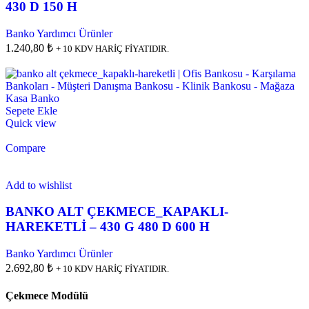
430 D 150 H
Banko Yardımcı Ürünler
1.240,80 ₺
+ 10 KDV HARİÇ FİYATIDIR.
Sepete Ekle
Quick view
Compare
Add to wishlist
BANKO ALT ÇEKMECE_KAPAKLI-
HAREKETLİ – 430 G 480 D 600 H
Banko Yardımcı Ürünler
2.692,80 ₺
+ 10 KDV HARİÇ FİYATIDIR.
Çekmece Modülü