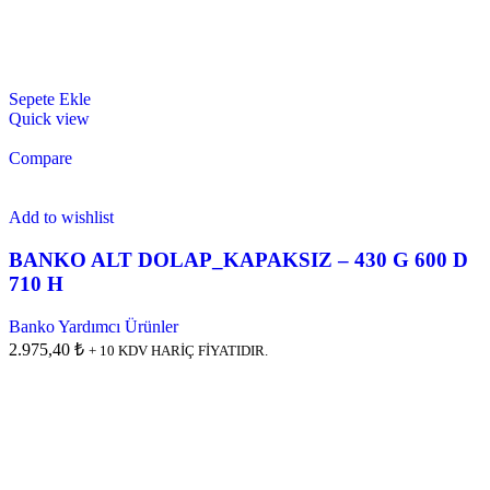
Sepete Ekle
Quick view
Compare
Add to wishlist
BANKO ALT DOLAP_KAPAKSIZ – 430 G 600 D
710 H
Banko Yardımcı Ürünler
2.975,40 ₺
+ 10 KDV HARİÇ FİYATIDIR.