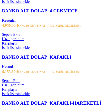
İstek listesine ekle
BANKO ALT DOLAP_4 ÇEKMECE
Kesonlar
4,956.00
₺
+ % 10 KDV FİYATLARA DAHİL DEĞİLDİR..
Sepete Ekle
Hızlı görünüm
Karşılaştır
İstek listesine ekle
BANKO ALT DOLAP_KAPAKLI
Kesonlar
4,153.60
₺
+ % 10 KDV FİYATLARA DAHİL DEĞİLDİR..
Sepete Ekle
Hızlı görünüm
Karşılaştır
İstek listesine ekle
BANKO ALT DOLAP_KAPAKLI-HAREKETLİ