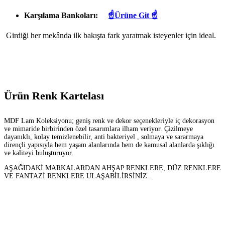
Karşılama Bankoları:
☝Ürüne Git ☝
Girdiği her mekânda ilk bakışta fark yaratmak isteyenler için ideal.
Ürün Renk Kartelası
MDF Lam Koleksiyonu; geniş renk ve dekor seçenekleriyle iç dekorasyon
ve mimaride birbirinden özel tasarımlara ilham veriyor. Çizilmeye
dayanıklı, kolay temizlenebilir, anti bakteriyel , solmaya ve sararmaya
dirençli yapısıyla hem yaşam alanlarında hem de kamusal alanlarda şıklığı
ve kaliteyi buluşturuyor.
AŞAĞIDAKİ MARKALARDAN AHŞAP RENKLERE, DÜZ RENKLERE
VE FANTAZİ RENKLERE ULAŞABİLİRSİNİZ..