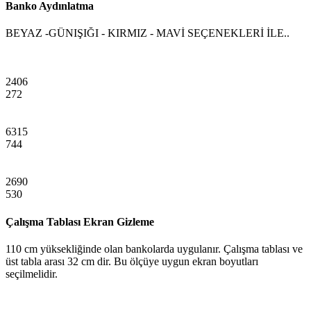
Banko Aydınlatma
BEYAZ -GÜNIŞIĞI - KIRMIZ - MAVİ SEÇENEKLERİ İLE..
2406
272
6315
744
2690
530
Çalışma Tablası Ekran Gizleme
110 cm yüksekliğinde olan bankolarda uygulanır. Çalışma tablası ve
üst tabla arası 32 cm dir. Bu ölçüye uygun ekran boyutları
seçilmelidir.