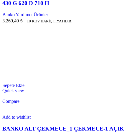
430 G 620 D 710 H
Banko Yardımcı Ürünler
3.269,40 ₺
+ 10 KDV HARİÇ FİYATIDIR.
Sepete Ekle
Quick view
Compare
Add to wishlist
BANKO ALT ÇEKMECE_1 ÇEKMECE-1 AÇIK