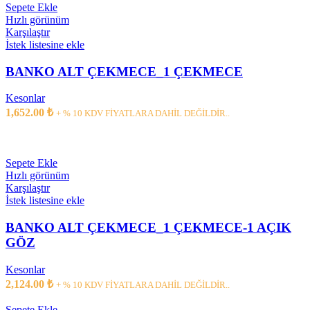
Sepete Ekle
Hızlı görünüm
Karşılaştır
İstek listesine ekle
BANKO ALT ÇEKMECE_1 ÇEKMECE
Kesonlar
1,652.00
₺
+ % 10 KDV FİYATLARA DAHİL DEĞİLDİR..
Sepete Ekle
Hızlı görünüm
Karşılaştır
İstek listesine ekle
BANKO ALT ÇEKMECE_1 ÇEKMECE-1 AÇIK
GÖZ
Kesonlar
2,124.00
₺
+ % 10 KDV FİYATLARA DAHİL DEĞİLDİR..
Sepete Ekle