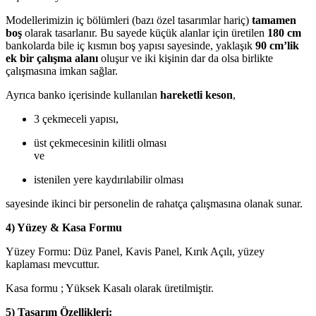
Modellerimizin iç bölümleri (bazı özel tasarımlar hariç)
tamamen
boş
olarak tasarlanır. Bu sayede küçük alanlar için üretilen
180 cm
bankolarda bile iç kısmın boş yapısı sayesinde, yaklaşık
90 cm’lik
ek bir çalışma alanı
oluşur ve iki kişinin dar da olsa birlikte
çalışmasına imkan sağlar.
Ayrıca banko içerisinde kullanılan
hareketli keson
,
3 çekmeceli yapısı,
üst çekmecesinin kilitli olması
ve
istenilen yere kaydırılabilir olması
sayesinde ikinci bir personelin de rahatça çalışmasına olanak sunar.
4) Yüzey & Kasa Formu
Yüzey Formu: Düz Panel, Kavis Panel, Kırık Açılı, yüzey
kaplaması mevcuttur.
Kasa formu ; Yüksek Kasalı olarak üretilmiştir.
5) Tasarım Özellikleri: