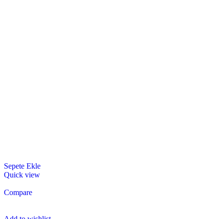
Sepete Ekle
Quick view
Compare
Add to wishlist