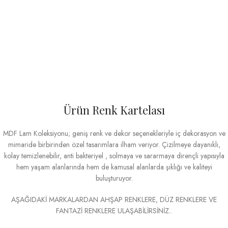
Ürün Renk Kartelası
MDF Lam Koleksiyonu; geniş renk ve dekor seçenekleriyle iç dekorasyon ve
mimaride birbirinden özel tasarımlara ilham veriyor. Çizilmeye dayanıklı,
kolay temizlenebilir, anti bakteriyel , solmaya ve sararmaya dirençli yapısıyla
hem yaşam alanlarında hem de kamusal alanlarda şıklığı ve kaliteyi
buluşturuyor.
AŞAĞIDAKİ MARKALARDAN AHŞAP RENKLERE, DÜZ RENKLERE VE
FANTAZİ RENKLERE ULAŞABİLİRSİNİZ..