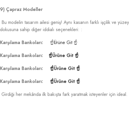
9) Çapraz Modeller
Bu modelin tasarım ailesi geniş! Aynı kasanın farklı işçilik ve yüzey
dokusuna sahip diğer iddialı seçenekleri: :
Karşılama Bankoları:
☝Ürüne Git ☝
Karşılama Bankoları:
☝Ürüne Git ☝
Karşılama Bankoları:
☝Ürüne Git ☝
Karşılama Bankoları:
☝Ürüne Git ☝
Girdiği her mekânda ilk bakışta fark yaratmak isteyenler için ideal.