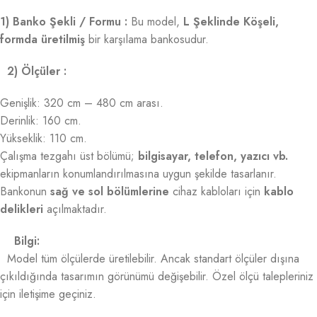
1) Banko Şekli / Formu :
Bu model,
L Şeklinde Köşeli,
formda üretilmiş
bir karşılama bankosudur.
2) Ölçüler :
Genişlik: 320 cm – 480 cm arası.
Derinlik: 160 cm.
Yükseklik: 110 cm.
Çalışma tezgahı üst bölümü;
bilgisayar, telefon, yazıcı vb.
ekipmanların konumlandırılmasına uygun şekilde tasarlanır.
Bankonun
sağ ve sol bölümlerine
cihaz kabloları için
kablo
delikleri
açılmaktadır.
Bilgi:
Model tüm ölçülerde üretilebilir. Ancak standart ölçüler dışına
çıkıldığında tasarımın görünümü değişebilir. Özel ölçü talepleriniz
için iletişime geçiniz.