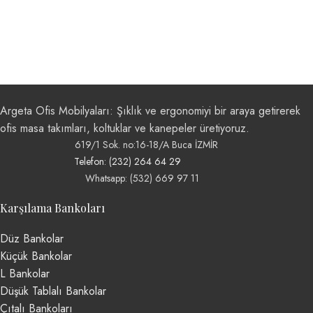
Argeta Ofis Mobilyaları: Şıklık ve ergonomiyi bir araya getirerek
ofis masa takımları, koltuklar ve kanepeler üretiyoruz.
619/1 Sok. no:16-18/A Buca İZMİR
Telefon: (232) 264 64 29
Whatsapp: (532) 669 97 11
Karşılama Bankoları
Düz Bankolar
Küçük Bankolar
L Bankolar
Düşük Tablalı Bankolar
Çıtalı Bankoları