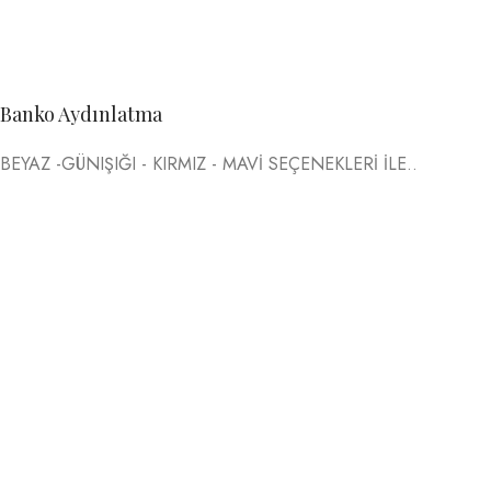
Banko Aydınlatma
BEYAZ -GÜNIŞIĞI - KIRMIZ - MAVİ SEÇENEKLERİ İLE..