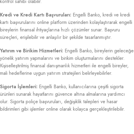
kontrol sahibi olabilir.
Kredi ve Kredi Kartı Başvuruları:
Engelli Banko, kredi ve kredi
kartı başvurularını online platform üzerinden kolaylaştırarak engelli
bireylerin finansal ihtiyaçlarına hızlı çözümler sunar. Başvuru
süreçleri, erişilebilir ve anlaşılır bir şekilde tasarlanmıştır.
Yatırım ve Birikim Hizmetleri:
Engelli Banko, bireylerin geleceğe
yönelik yatırım yapmalarını ve birikim oluşturmalarını destekler.
Kişiselleştirilmiş finansal danışmanlık hizmetleri ile engelli bireyler,
mali hedeflerine uygun yatırım stratejileri belirleyebilirler.
Sigorta İşlemleri:
Engelli Banko, kullanıcılarına çeşitli sigorta
ürünleri sunarak hayatlarını güvence altına almalarına yardımcı
olur. Sigorta poliçe başvuruları, değişiklik talepleri ve hasar
bildirimleri gibi işlemler online olarak kolayca gerçekleştirilebilir.