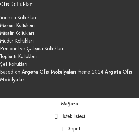
Ofis Koltukları
Yönetici Koltukları
Makam Koltukları
Misafir Koltukları
Müdür Koltukları
Personel ve Çalışma Koltukları
Toplantı Koltukları
Şef Koltukları
Based on
Argeta Ofis Mobilyaları
theme
2024
Argeta Ofis
Mobilyaları
.
Mağaza
İstek listesi
Sepet