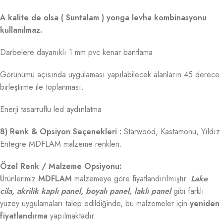
A kalite de olsa ( Suntalam ) yonga levha kombinasyonu
kullanılmaz.
Darbelere dayanıklı 1 mm pvc kenar bantlama
Görünümü açısında uygulaması yapılabilecek alanların 45 derece
birleştirme ile toplanması.
Enerji tasarruflu led aydınlatma
8) Renk & Opsiyon Seçenekleri :
Starwood, Kastamonu, Yıldız
Entegre MDFLAM malzeme renkleri.
Özel Renk / Malzeme Opsiyonu:
Ürünlerimiz
MDFLAM
malzemeye göre fiyatlandırılmıştır.
Lake
cila, akrilik kaplı panel, boyalı panel, laklı panel
gibi farklı
yüzey uygulamaları talep edildiğinde, bu malzemeler için
yeniden
fiyatlandırma
yapılmaktadır.