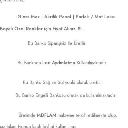
Gloss Max | Akrilik Panel | Parlak / Mat Lake
Boyalı Özel Renkler için Fiyat Alınız. !!!.
.
Bu Banko Siparişiniz İle Üretilir.
Bu Bankoda
Led Aydınlatma
Kullanılmaktadır.
Bu Banko Sağ ve Sol yönlü olarak üretilir.
Bu Banko Engelli Bankosu olarak da kullanılmaktadır.
Üretimde
MDFLAM
malzeme tercih edilmekte olup,
suntalam (yonga kaplı levha) kullanılmaz.