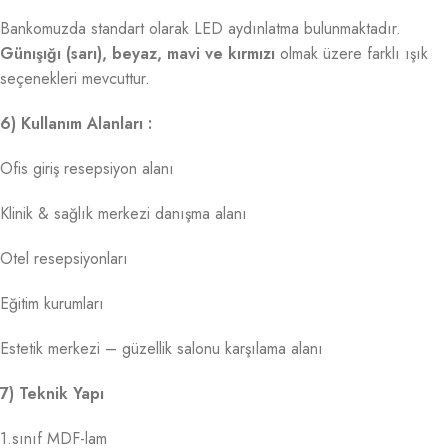
Bankomuzda standart olarak LED aydınlatma bulunmaktadır.
Günışığı (sarı), beyaz, mavi ve kırmızı
olmak üzere farklı ışık
seçenekleri mevcuttur.
6) Kullanım Alanları :
Ofis giriş resepsiyon alanı
Klinik & sağlık merkezi danışma alanı
Otel resepsiyonları
Eğitim kurumları
Estetik merkezi – güzellik salonu karşılama alanı
7) Teknik Yapı
1.sınıf MDF-lam