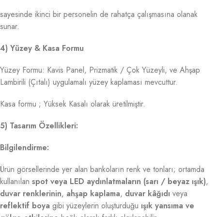
sayesinde ikinci bir personelin de rahatça çalışmasına olanak
sunar.
4) Yüzey & Kasa Formu
Yüzey Formu: Kavis Panel, Prizmatik / Çok Yüzeyli, ve Ahşap
Lambirili (Çıtalı) uygulamalı yüzey kaplaması mevcuttur.
Kasa formu ; Yüksek Kasalı olarak üretilmiştir.
5) Tasarım Özellikleri:
Bilgilendirme:
Ürün görsellerinde yer alan bankoların renk ve tonları; ortamda
kullanılan
spot veya LED aydınlatmaların (sarı / beyaz ışık)
,
duvar renklerinin
,
ahşap kaplama
,
duvar kâğıdı
veya
reflektif boya
gibi yüzeylerin oluşturduğu
ışık yansıma ve