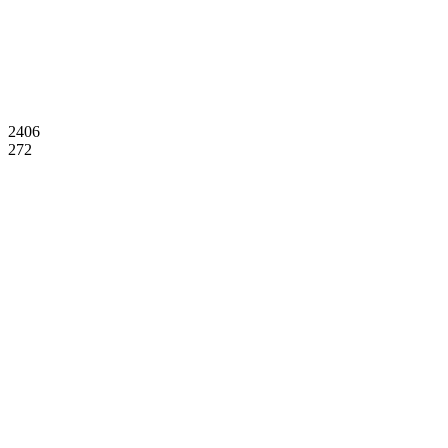
2406
272