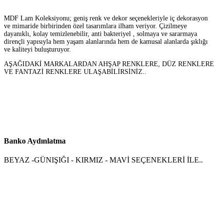
MDF Lam Koleksiyonu; geniş renk ve dekor seçenekleriyle iç dekorasyon
ve mimaride birbirinden özel tasarımlara ilham veriyor. Çizilmeye
dayanıklı, kolay temizlenebilir, anti bakteriyel , solmaya ve sararmaya
dirençli yapısıyla hem yaşam alanlarında hem de kamusal alanlarda şıklığı
ve kaliteyi buluşturuyor.
AŞAĞIDAKİ MARKALARDAN AHŞAP RENKLERE, DÜZ RENKLERE
VE FANTAZİ RENKLERE ULAŞABİLİRSİNİZ..
Banko Aydınlatma
BEYAZ -GÜNIŞIĞI - KIRMIZ - MAVİ SEÇENEKLERİ İLE..