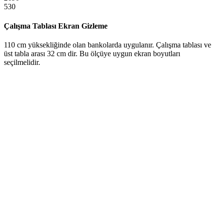
530
Çalışma Tablası Ekran Gizleme
110 cm yüksekliğinde olan bankolarda uygulanır. Çalışma tablası ve
üst tabla arası 32 cm dir. Bu ölçüye uygun ekran boyutları
seçilmelidir.