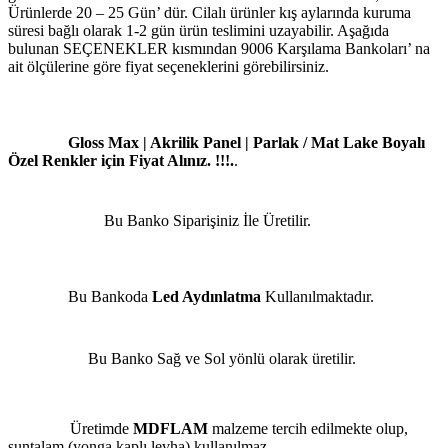
Ürünlerde 20 – 25 Gün’ dür. Cilalı ürünler kış aylarında kuruma
süresi bağlı olarak 1-2 gün ürün teslimini uzayabilir. Aşağıda
bulunan SEÇENEKLER kısmından 9006 Karşılama Bankoları’ na
ait ölçülerine göre fiyat seçeneklerini görebilirsiniz.
Gloss Max | Akrilik Panel | Parlak / Mat Lake Boyalı
Özel Renkler için Fiyat Alınız. !!!.
.
Bu Banko Siparişiniz İle Üretilir.
Bu Bankoda
Led Aydınlatma
Kullanılmaktadır.
Bu Banko Sağ ve Sol yönlü olarak üretilir.
Üretimde
MDFLAM
malzeme tercih edilmekte olup,
suntalam (yonga kaplı levha) kullanılmaz.