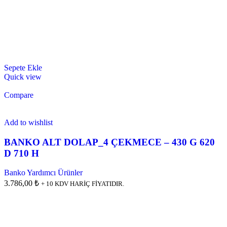
Sepete Ekle
Quick view
Compare
Add to wishlist
BANKO ALT DOLAP_4 ÇEKMECE – 430 G 620
D 710 H
Banko Yardımcı Ürünler
3.786,00 ₺
+ 10 KDV HARİÇ FİYATIDIR.