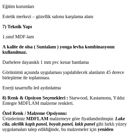
Eğitim kurumları
Estetik merkezi – güzellik salonu karşılama alanı
7) Teknik Yapı
1.sınıf MDF-lam
A kalite de olsa ( Suntalam ) yonga levha kombinasyonu
kullanılmaz.
Darbelere dayanıklı 1 mm pvc kenar bantlama
Görünümü açısında uygulaması yapılabilecek alanların 45 derece
birleştirme ile toplanması.
Enerji tasarruflu led aydınlatma
8) Renk & Opsiyon Seçenekleri :
Starwood, Kastamonu, Yıldız
Entegre MDFLAM malzeme renkleri.
Özel Renk / Malzeme Opsiyonu:
Ürünlerimiz
MDFLAM
malzemeye göre fiyatlandırılmıştır.
Lake
cila, akrilik kaplı panel, boyalı panel, laklı panel
gibi farklı yüzey
uygulamaları talep edildiğinde, bu malzemeler için
yeniden