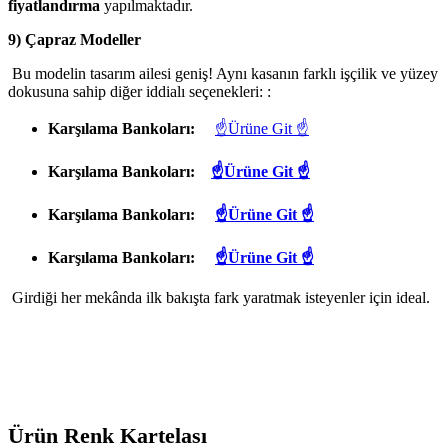
fiyatlandırma
yapılmaktadır.
9) Çapraz Modeller
Bu modelin tasarım ailesi geniş! Aynı kasanın farklı işçilik ve yüzey
dokusuna sahip diğer iddialı seçenekleri: :
Karşılama Bankoları:
☝Ürüne Git ☝
Karşılama Bankoları:
☝Ürüne Git ☝
Karşılama Bankoları:
☝Ürüne Git ☝
Karşılama Bankoları:
☝Ürüne Git ☝
Girdiği her mekânda ilk bakışta fark yaratmak isteyenler için ideal.
Ürün Renk Kartelası