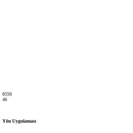
8556
46
Yön Uygulaması