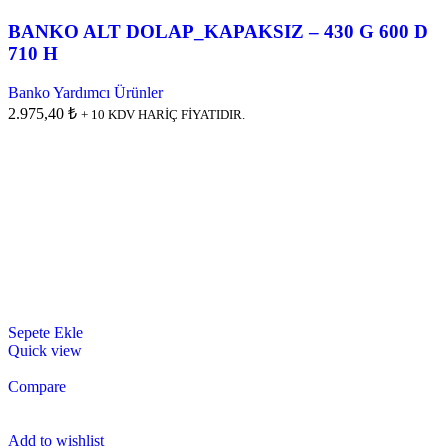
BANKO ALT DOLAP_KAPAKSIZ – 430 G 600 D
710 H
Banko Yardımcı Ürünler
2.975,40 ₺
+ 10 KDV HARİÇ FİYATIDIR.
Sepete Ekle
Quick view
Compare
Add to wishlist