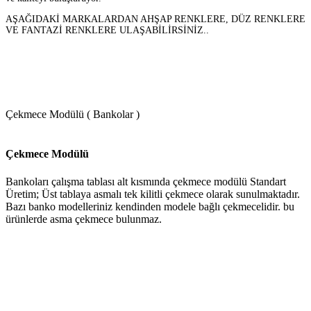
AŞAĞIDAKİ MARKALARDAN AHŞAP RENKLERE, DÜZ RENKLERE
VE FANTAZİ RENKLERE ULAŞABİLİRSİNİZ..
Çekmece Modülü ( Bankolar )
Çekmece Modülü
Bankoları çalışma tablası alt kısmında çekmece modülü Standart
Üretim; Üst tablaya asmalı tek kilitli çekmece olarak sunulmaktadır.
Bazı banko modelleriniz kendinden modele bağlı çekmecelidir. bu
ürünlerde asma çekmece bulunmaz.