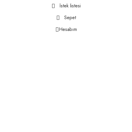
İstek listesi
Sepet
Hesabım