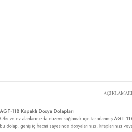
AÇIKLAMA
E
AGT-118 Kapaklı Dosya Dolapları
Ofis ve ev alanlarınızda düzeni sağlamak için tasarlanmış
AGT-118
bu dolap, geniş iç hacmi sayesinde dosyalarınızı, kitaplarınızı veya