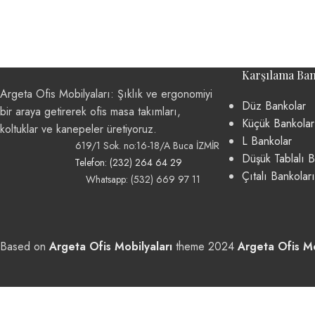
Karşılama Ban
Argeta Ofis Mobilyaları: Şıklık ve ergonomiyi
Düz Bankolar
bir araya getirerek ofis masa takımları,
Küçük Bankolar
koltuklar ve kanepeler üretiyoruz.
L Bankolar
619/1 Sok. no:16-18/A Buca İZMİR
Düşük Tablalı B
Telefon: (232) 264 64 29
Çıtalı Bankoları
Whatsapp: (532) 669 97 11
Based on
Argeta Ofis Mobilyaları
theme
2024
Argeta Ofis Mo