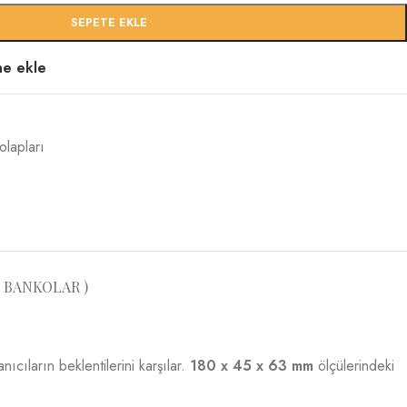
SEPETE EKLE
ine ekle
lapları
 BANKOLAR )
anıcıların beklentilerini karşılar.
180 x 45 x 63 mm
ölçülerindeki