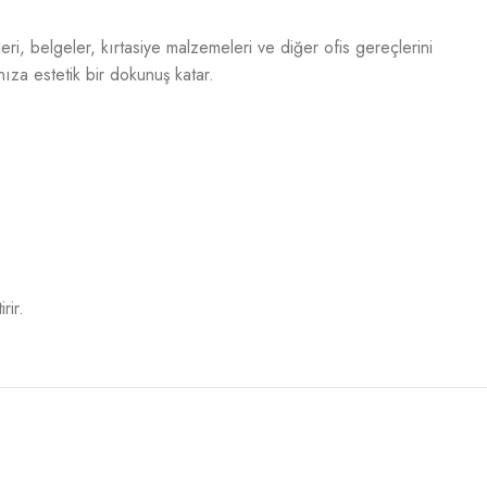
leri, belgeler, kırtasiye malzemeleri ve diğer ofis gereçlerini
ıza estetik bir dokunuş katar.
rir.