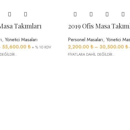
 Masa Takımları
2019 Ofis Masa Takım
ı
,
Yönetici Masaları
Personel Masaları
,
Yönetici Mas
–
55,600.00
₺
2,200.00
₺
–
30,500.00
₺
+ % 10 KDV
DEĞİLDİR..
FİYATLARA DAHİL DEĞİLDİR..