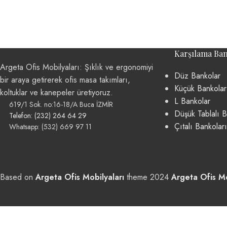
Karşılama Ban
Argeta Ofis Mobilyaları: Şıklık ve ergonomiyi
Düz Bankolar
bir araya getirerek ofis masa takımları,
Küçük Bankolar
koltuklar ve kanepeler üretiyoruz.
L Bankolar
619/1 Sok. no:16-18/A Buca İZMİR
Düşük Tablalı B
Telefon: (232) 264 64 29
Çıtalı Bankoları
Whatsapp: (532) 669 97 11
Based on
Argeta Ofis Mobilyaları
theme
2024
Argeta Ofis Mo