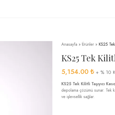
Anasayfa
»
Ürünler
»
KS25 Tek 
KS25 Tek Kilit
5,154.00
₺
+ % 10 
KS25 Tek Kilitli Taşıyıcı Kes
depolama çözümü sunar. Tek kili
ve işlevsellik sağlar.