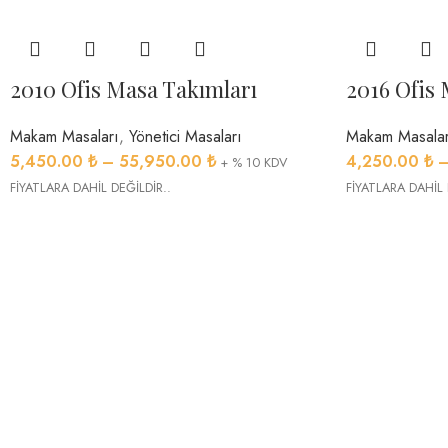
2010 Ofis Masa Takımları
2016 Ofis
Makam Masaları
,
Yönetici Masaları
Makam Masalar
5,450.00
₺
–
55,950.00
₺
4,250.00
₺
+ % 10 KDV
FİYATLARA DAHİL DEĞİLDİR..
FİYATLARA DAHİL 