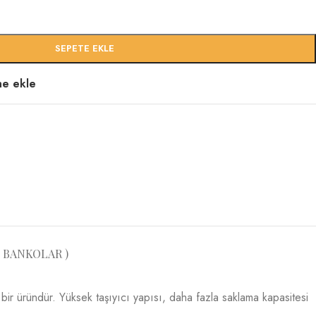
SEPETE EKLE
ine ekle
 BANKOLAR )
bir üründür. Yüksek taşıyıcı yapısı, daha fazla saklama kapasitesi