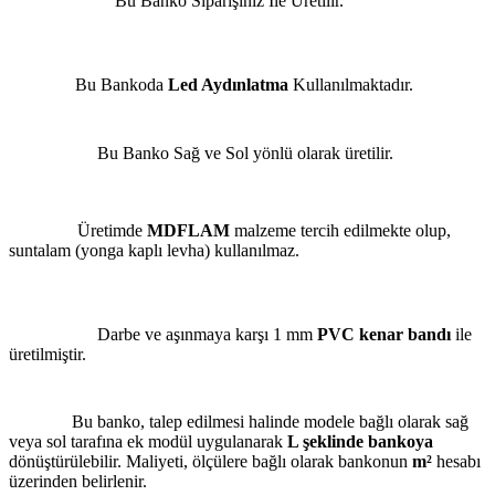
Bu Banko Siparişiniz İle Üretilir.
Bu Bankoda
Led Aydınlatma
Kullanılmaktadır.
Bu Banko Sağ ve Sol yönlü olarak üretilir.
Üretimde
MDFLAM
malzeme tercih edilmekte olup,
suntalam (yonga kaplı levha) kullanılmaz.
Darbe ve aşınmaya karşı 1 mm
PVC kenar bandı
ile
üretilmiştir.
Bu banko, talep edilmesi halinde modele bağlı olarak sağ
veya sol tarafına ek modül uygulanarak
L şeklinde bankoya
dönüştürülebilir. Maliyeti, ölçülere bağlı olarak bankonun
m²
hesabı
üzerinden belirlenir.