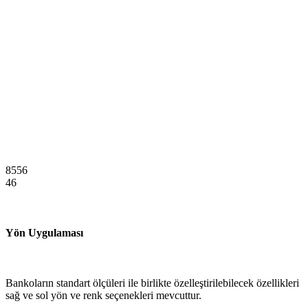
8556
46
Yön Uygulaması
Bankoların standart ölçüleri ile birlikte özelleştirilebilecek özellikleri
sağ ve sol yön ve renk seçenekleri mevcuttur.