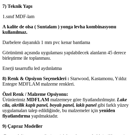
7) Teknik Yapı
1.sınıf MDF-lam
A kalite de olsa ( Suntalam ) yonga levha kombinasyonu
kullanılmaz.
Darbelere dayanıklı 1 mm pvc kenar bantlama
Görünümü açısında uygulaması yapılabilecek alanların 45 derece
birleştirme ile toplanması.
Enerji tasarruflu led aydınlatma
8) Renk & Opsiyon Seçenekleri :
Starwood, Kastamonu, Yıldız
Entegre MDFLAM malzeme renkleri.
Özel Renk / Malzeme Opsiyonu:
Ürünlerimiz
MDFLAM
malzemeye göre fiyatlandırılmıştır.
Lake
cila, akrilik kaplı panel, boyalı panel, laklı panel
gibi farklı yüzey
uygulamaları talep edildiğinde, bu malzemeler için
yeniden
fiyatlandırma
yapılmaktadır.
9) Çapraz Modeller