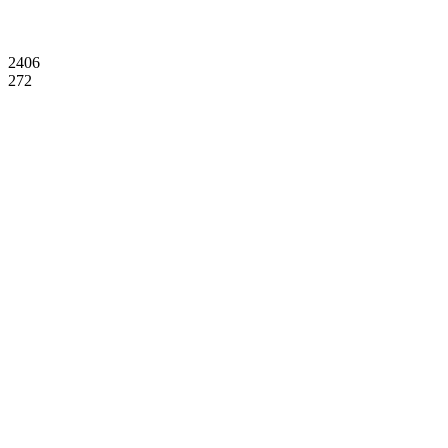
2406
272