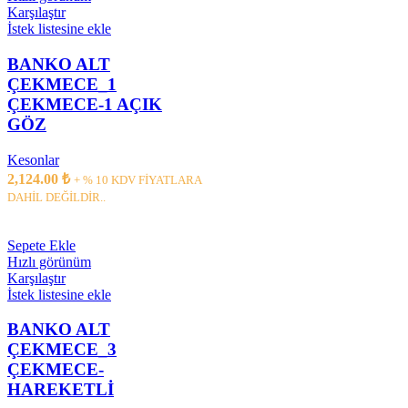
Karşılaştır
İstek listesine ekle
BANKO ALT
ÇEKMECE_1
ÇEKMECE-1 AÇIK
GÖZ
Kesonlar
2,124.00
₺
+ % 10 KDV FİYATLARA
DAHİL DEĞİLDİR..
Sepete Ekle
Hızlı görünüm
Karşılaştır
İstek listesine ekle
BANKO ALT
ÇEKMECE_3
ÇEKMECE-
HAREKETLİ