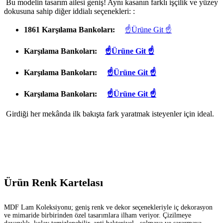
Bu modelin tasarım ailesi geniş! Aynı kasanın farklı işçilik ve yüzey
dokusuna sahip diğer iddialı seçenekleri: :
1861 Karşılama Bankoları:
☝Ürüne Git ☝
Karşılama Bankoları:
☝Ürüne Git ☝
Karşılama Bankoları:
☝Ürüne Git ☝
Karşılama Bankoları:
☝Ürüne Git ☝
Girdiği her mekânda ilk bakışta fark yaratmak isteyenler için ideal.
Ürün Renk Kartelası
MDF Lam Koleksiyonu; geniş renk ve dekor seçenekleriyle iç dekorasyon
ve mimaride birbirinden özel tasarımlara ilham veriyor. Çizilmeye