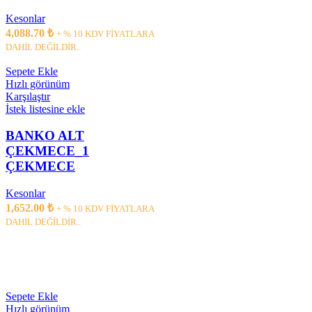
Kesonlar
4,088.70
₺
+ % 10 KDV FİYATLARA
DAHİL DEĞİLDİR..
Sepete Ekle
Hızlı görünüm
Karşılaştır
İstek listesine ekle
BANKO ALT
ÇEKMECE_1
ÇEKMECE
Kesonlar
1,652.00
₺
+ % 10 KDV FİYATLARA
DAHİL DEĞİLDİR..
Sepete Ekle
Hızlı görünüm