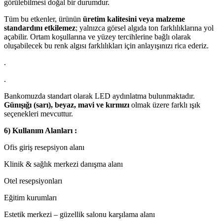
görülebilmesi doğal bir durumdur.
Tüm bu etkenler, ürünün
üretim kalitesini veya malzeme
standardını etkilemez
; yalnızca görsel algıda ton farklılıklarına yol
açabilir. Ortam koşullarına ve yüzey tercihlerine bağlı olarak
oluşabilecek bu renk algısı farklılıkları için anlayışınızı rica ederiz.
.
.
Bankomuzda standart olarak LED aydınlatma bulunmaktadır.
Günışığı (sarı), beyaz, mavi ve kırmızı
olmak üzere farklı ışık
seçenekleri mevcuttur.
6) Kullanım Alanları :
Ofis giriş resepsiyon alanı
Klinik & sağlık merkezi danışma alanı
Otel resepsiyonları
Eğitim kurumları
Estetik merkezi – güzellik salonu karşılama alanı