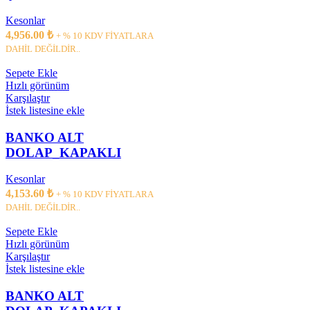
Kesonlar
4,956.00
₺
+ % 10 KDV FİYATLARA
DAHİL DEĞİLDİR..
Sepete Ekle
Hızlı görünüm
Karşılaştır
İstek listesine ekle
BANKO ALT
DOLAP_KAPAKLI
Kesonlar
4,153.60
₺
+ % 10 KDV FİYATLARA
DAHİL DEĞİLDİR..
Sepete Ekle
Hızlı görünüm
Karşılaştır
İstek listesine ekle
BANKO ALT