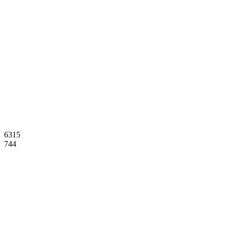
6315
744