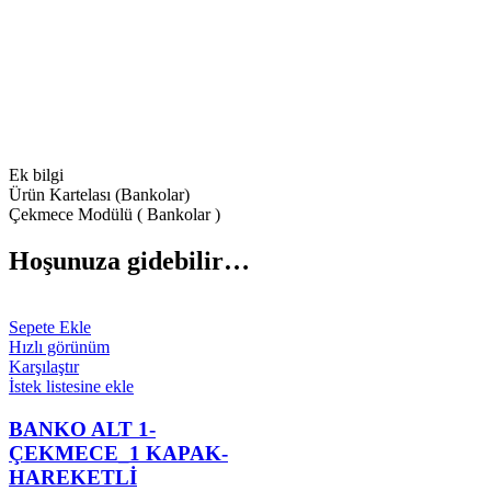
Ek bilgi
Ürün Kartelası (Bankolar)
Çekmece Modülü ( Bankolar )
Hoşunuza gidebilir…
Sepete Ekle
Hızlı görünüm
Karşılaştır
İstek listesine ekle
BANKO ALT 1-
ÇEKMECE_1 KAPAK-
HAREKETLİ