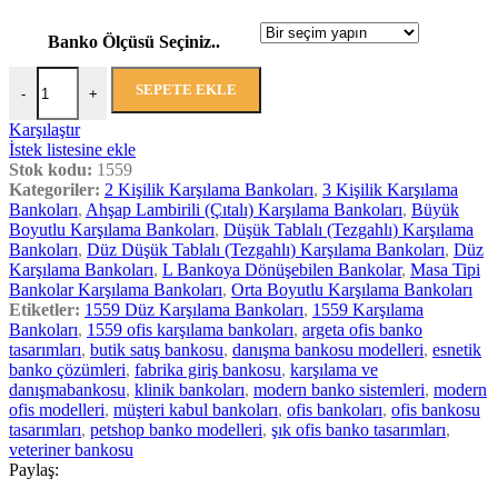
Banko Ölçüsü Seçiniz..
SEPETE EKLE
-
+
Karşılaştır
İstek listesine ekle
Stok kodu:
1559
Kategoriler:
2 Kişilik Karşılama Bankoları
,
3 Kişilik Karşılama
Bankoları
,
Ahşap Lambirili (Çıtalı) Karşılama Bankoları
,
Büyük
Boyutlu Karşılama Bankoları
,
Düşük Tablalı (Tezgahlı) Karşılama
Bankoları
,
Düz Düşük Tablalı (Tezgahlı) Karşılama Bankoları
,
Düz
Karşılama Bankoları
,
L Bankoya Dönüşebilen Bankolar
,
Masa Tipi
Bankolar Karşılama Bankoları
,
Orta Boyutlu Karşılama Bankoları
Etiketler:
1559 Düz Karşılama Bankoları
,
1559 Karşılama
Bankoları
,
1559 ofis karşılama bankoları
,
argeta ofis banko
tasarımları
,
butik satış bankosu
,
danışma bankosu modelleri
,
esnetik
banko çözümleri
,
fabrika giriş bankosu
,
karşılama ve
danışmabankosu
,
klinik bankoları
,
modern banko sistemleri
,
modern
ofis modelleri
,
müşteri kabul bankoları
,
ofis bankoları
,
ofis bankosu
tasarımları
,
petshop banko modelleri
,
şık ofis banko tasarımları
,
veteriner bankosu
Paylaş: