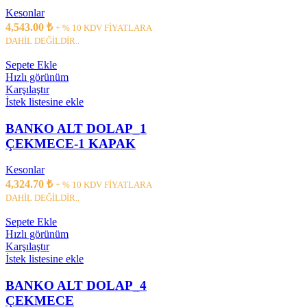
Kesonlar
4,543.00
₺
+ % 10 KDV FİYATLARA
DAHİL DEĞİLDİR..
Sepete Ekle
Hızlı görünüm
Karşılaştır
İstek listesine ekle
BANKO ALT DOLAP_1
ÇEKMECE-1 KAPAK
Kesonlar
4,324.70
₺
+ % 10 KDV FİYATLARA
DAHİL DEĞİLDİR..
Sepete Ekle
Hızlı görünüm
Karşılaştır
İstek listesine ekle
BANKO ALT DOLAP_4
ÇEKMECE