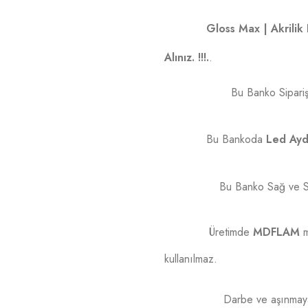
Gloss Max | Akrilik 
Alınız. !!!.
.
Bu Banko Siparişin
Bu Bankoda
Led Ayd
Bu Banko Sağ ve Sol
Üretimde
MDFLAM
m
kullanılmaz.
Darbe ve aşınmaya