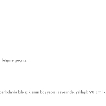
iletişime geçiniz.
ankolarda bile iç kısmın boş yapısı sayesinde, yaklaşık
90 cm’lik