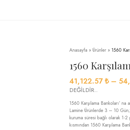
Anasayfa
»
Ürünler
»
1560 Kar
1560 Karşıla
41,122.57
₺
–
54
DEĞİLDİR..
1560 Karşılama Bankoları’ na ait
Lamine Ürünlerde 3 – 10 Gün; C
kuruma süresi bağlı olarak 1-2
kısmından 1560 Karşılama Bankol