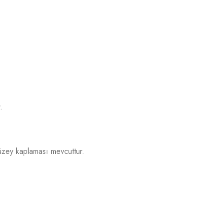
.
yüzey kaplaması mevcuttur.