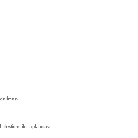
anılmaz.
rleştirme ile toplanması.