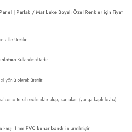
Panel | Parlak / Mat Lake Boyalı Özel Renkler için Fiyat
iz İle Üretilir.
ınlatma
Kullanılmaktadır.
 yönlü olarak üretilir.
alzeme tercih edilmekte olup, suntalam (yonga kaplı levha)
 karşı 1 mm
PVC kenar bandı
ile üretilmiştir.