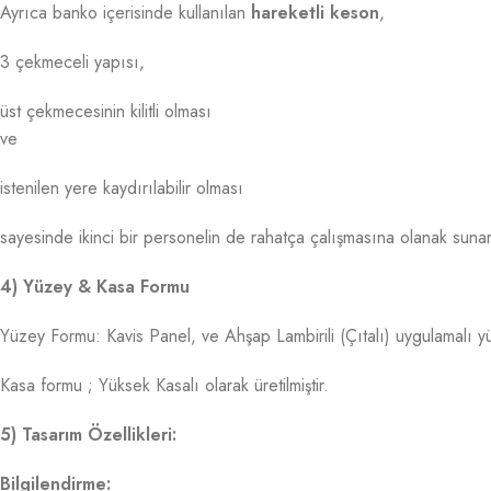
Ayrıca banko içerisinde kullanılan
hareketli keson
,
3 çekmeceli yapısı,
üst çekmecesinin kilitli olması
ve
istenilen yere kaydırılabilir olması
sayesinde ikinci bir personelin de rahatça çalışmasına olanak sunar
4) Yüzey & Kasa Formu
Yüzey Formu: Kavis Panel, ve Ahşap Lambirili (Çıtalı) uygulamalı 
Kasa formu ; Yüksek Kasalı olarak üretilmiştir.
5) Tasarım Özellikleri:
Bilgilendirme: