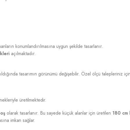
nların konumlandırılmasına uygun şekilde tasarlanır.
kleri
açılmaktadır.
ldığında tasarımın görünümü değişebilir. Özel ölçü talepleriniz için 
nekleriyle üretilmektedir.
oş
olarak tasarlanır. Bu sayede küçük alanlar için üretilen
180 cm
b
masına imkan sağlar.