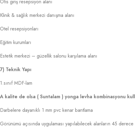
Ofis giriş resepsiyon alanı
Klinik & sağlık merkezi danışma alanı
Otel resepsiyonları
Eğitim kurumları
Estetik merkezi – güzellik salonu karşılama alanı
7) Teknik Yapı
1.sınıf MDF-lam
A kalite de olsa ( Suntalam ) yonga levha kombinasyonu kull
Darbelere dayanıklı 1 mm pvc kenar bantlama
Görünümü açısında uygulaması yapılabilecek alanların 45 derece bi