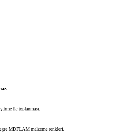
maz.
ştirme ile toplanması.
tegre MDFLAM malzeme renkleri.