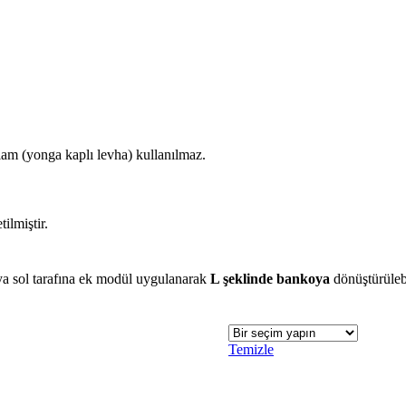
am (yonga kaplı levha) kullanılmaz.
tilmiştir.
ya sol tarafına ek modül uygulanarak
L şeklinde bankoya
dönüştürülebi
Temizle