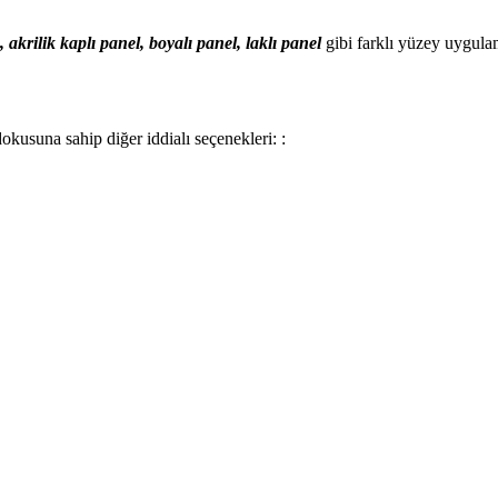
, akrilik kaplı panel, boyalı panel, laklı panel
gibi farklı yüzey uygula
okusuna sahip diğer iddialı seçenekleri: :