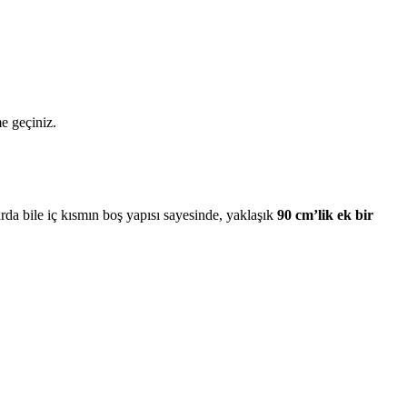
me geçiniz.
da bile iç kısmın boş yapısı sayesinde, yaklaşık
90 cm’lik ek bir