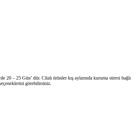
de 20 – 25 Gün’ dür. Cilalı ürünler kış aylarında kuruma süresi bağlı
çeneklerini görebilirsiniz.