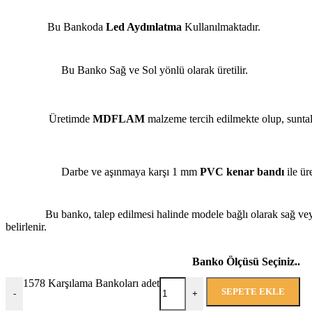
Bu Bankoda
Led Aydınlatma
Kullanılmaktadır.
Bu Banko Sağ ve Sol yönlü olarak üretilir.
Üretimde
MDFLAM
malzeme tercih edilmekte olup, suntal
Darbe ve aşınmaya karşı 1 mm
PVC kenar bandı
ile üre
Bu banko, talep edilmesi halinde modele bağlı olarak sağ ve
belirlenir.
Banko Ölçüsü Seçiniz..
1578 Karşılama Bankoları adet
SEPETE EKLE
-
+