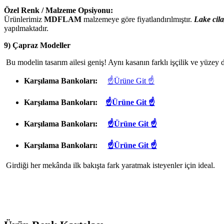
Özel Renk / Malzeme Opsiyonu:
Ürünlerimiz
MDFLAM
malzemeye göre fiyatlandırılmıştır.
Lake cila
yapılmaktadır.
9) Çapraz Modeller
Bu modelin tasarım ailesi geniş! Aynı kasanın farklı işçilik ve yüzey d
Karşılama Bankoları:
☝Ürüne Git ☝
Karşılama Bankoları:
☝Ürüne Git ☝
Karşılama Bankoları:
☝Ürüne Git ☝
Karşılama Bankoları:
☝Ürüne Git ☝
Girdiği her mekânda ilk bakışta fark yaratmak isteyenler için ideal.