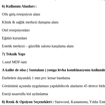
6) Kullanım Alanları :
Ofis giriş resepsiyon alanı
Klinik & sağlık merkezi danışma alanı
Otel resepsiyonları
Eğitim kurumları
Estetik merkezi – güzellik salonu karşılama alanı
7) Teknik Yapı
1.sınıf MDF-lam
A kalite de olsa ( Suntalam ) yonga levha kombinasyonu kullanıl
Darbelere dayanıklı 1 mm pvc kenar bantlama
Görünümü açısında uygulaması yapılabilecek alanların 45 derece birle
Enerji tasarruflu led aydınlatma
8) Renk & Opsiyon Seçenekleri :
Starwood, Kastamonu, Yıldız En