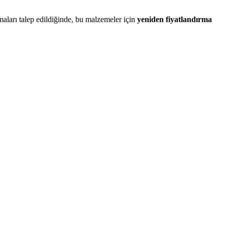
maları talep edildiğinde, bu malzemeler için
yeniden fiyatlandırma