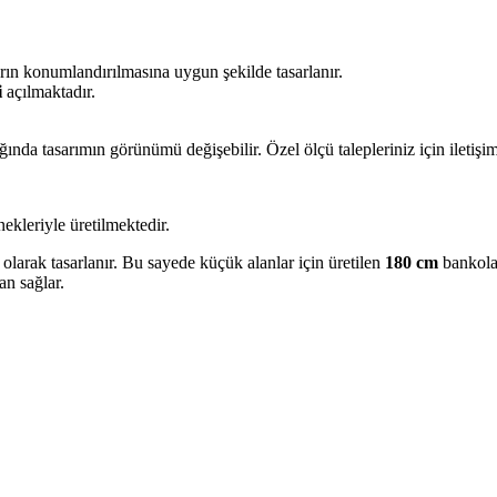
ın konumlandırılmasına uygun şekilde tasarlanır.
i
açılmaktadır.
ğında tasarımın görünümü değişebilir. Özel ölçü talepleriniz için iletişi
ekleriyle üretilmektedir.
olarak tasarlanır. Bu sayede küçük alanlar için üretilen
180 cm
bankolar
an sağlar.