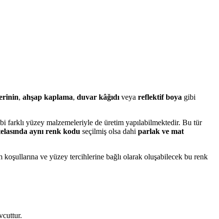
erinin
,
ahşap kaplama
,
duvar kâğıdı
veya
reflektif boya
gibi
bi farklı yüzey malzemeleriyle de üretim yapılabilmektedir. Bu tür
elasında aynı renk kodu
seçilmiş olsa dahi
parlak ve mat
tam koşullarına ve yüzey tercihlerine bağlı olarak oluşabilecek bu renk
vcuttur.