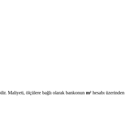
lir. Maliyeti, ölçülere bağlı olarak bankonun
m²
hesabı üzerinden