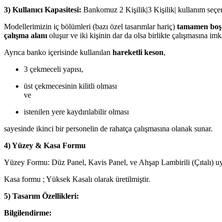
3) Kullanıcı Kapasitesi:
Bankomuz 2 Kişilik|3 Kişilik| kullanım seçen
Modellerimizin iç bölümleri (bazı özel tasarımlar hariç)
tamamen boş
çalışma alanı
oluşur ve iki kişinin dar da olsa birlikte çalışmasına imk
Ayrıca banko içerisinde kullanılan
hareketli keson
,
3 çekmeceli yapısı,
üst çekmecesinin kilitli olması
ve
istenilen yere kaydırılabilir olması
sayesinde ikinci bir personelin de rahatça çalışmasına olanak sunar.
4) Yüzey & Kasa Formu
Yüzey Formu: Düz Panel, Kavis Panel, ve Ahşap Lambirili (Çıtalı) u
Kasa formu ; Yüksek Kasalı olarak üretilmiştir.
5) Tasarım Özellikleri:
Bilgilendirme: