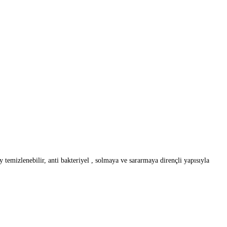
emizlenebilir, anti bakteriyel , solmaya ve sararmaya dirençli yapısıyla