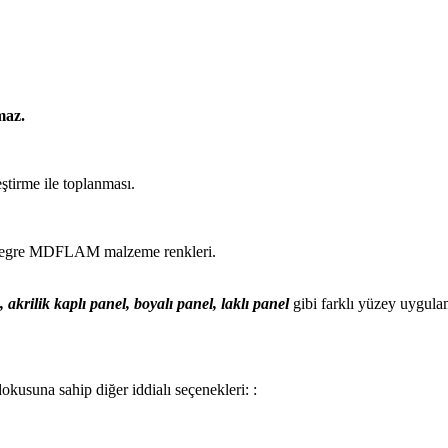
maz.
ştirme ile toplanması.
tegre MDFLAM malzeme renkleri.
, akrilik kaplı panel, boyalı panel, laklı panel
gibi farklı yüzey uygula
okusuna sahip diğer iddialı seçenekleri: :