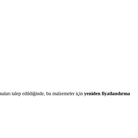
maları talep edildiğinde, bu malzemeler için
yeniden fiyatlandırma