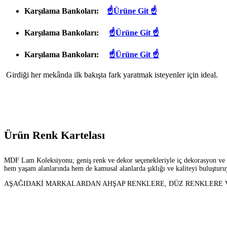
Karşılama Bankoları:
☝Ürüne Git ☝
Karşılama Bankoları:
☝Ürüne Git ☝
Karşılama Bankoları:
☝Ürüne Git ☝
Girdiği her mekânda ilk bakışta fark yaratmak isteyenler için ideal.
Ürün Renk Kartelası
MDF Lam Koleksiyonu; geniş renk ve dekor seçenekleriyle iç dekorasyon ve mim
hem yaşam alanlarında hem de kamusal alanlarda şıklığı ve kaliteyi buluşturu
AŞAĞIDAKİ MARKALARDAN AHŞAP RENKLERE, DÜZ RENKLERE VE