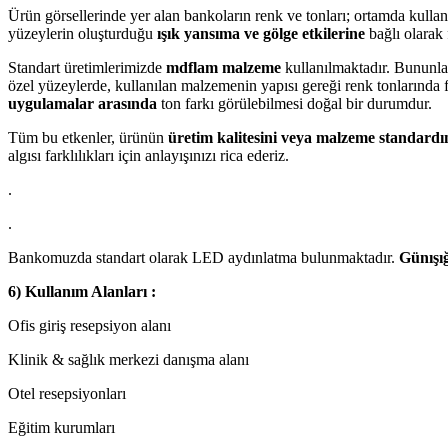
Ürün görsellerinde yer alan bankoların renk ve tonları; ortamda kulla
yüzeylerin oluşturduğu
ışık yansıma ve gölge etkilerine
bağlı olarak f
Standart üretimlerimizde
mdflam malzeme
kullanılmaktadır. Bununla 
özel yüzeylerde, kullanılan malzemenin yapısı gereği renk tonlarında f
uygulamalar arasında
ton farkı görülebilmesi doğal bir durumdur.
Tüm bu etkenler, ürünün
üretim kalitesini veya malzeme standardı
algısı farklılıkları için anlayışınızı rica ederiz.
.
.
Bankomuzda standart olarak LED aydınlatma bulunmaktadır.
Günışığ
6) Kullanım Alanları :
Ofis giriş resepsiyon alanı
Klinik & sağlık merkezi danışma alanı
Otel resepsiyonları
Eğitim kurumları