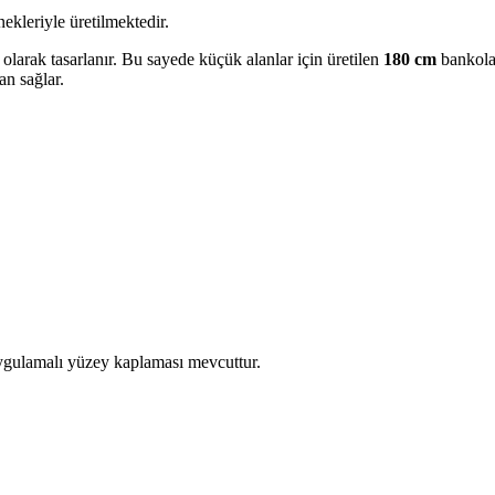
ekleriyle üretilmektedir.
olarak tasarlanır. Bu sayede küçük alanlar için üretilen
180 cm
bankolar
an sağlar.
ygulamalı yüzey kaplaması mevcuttur.