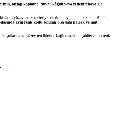
erinin
,
ahşap kaplama
,
duvar kâğıdı
veya
reflektif boya
gibi
bi farklı yüzey malzemeleriyle de üretim yapılabilmektedir. Bu tür
elasında aynı renk kodu
seçilmiş olsa dahi
parlak ve mat
tam koşullarına ve yüzey tercihlerine bağlı olarak oluşabilecek bu renk
vcuttur.