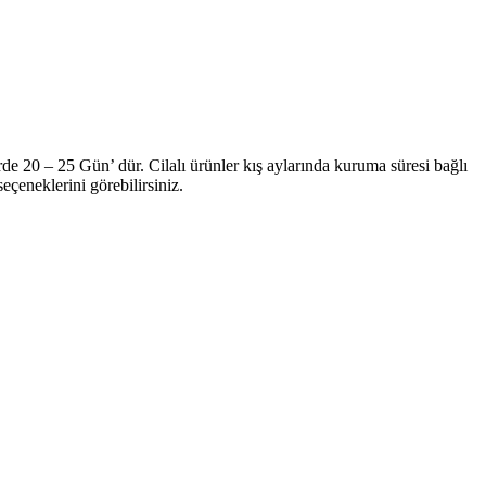
de 20 – 25 Gün’ dür. Cilalı ürünler kış aylarında kuruma süresi bağlı
çeneklerini görebilirsiniz.