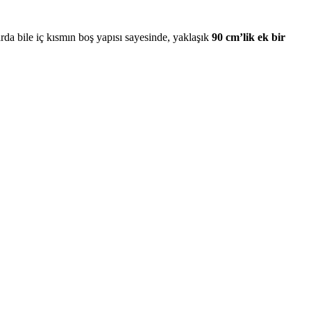
da bile iç kısmın boş yapısı sayesinde, yaklaşık
90 cm’lik ek bir