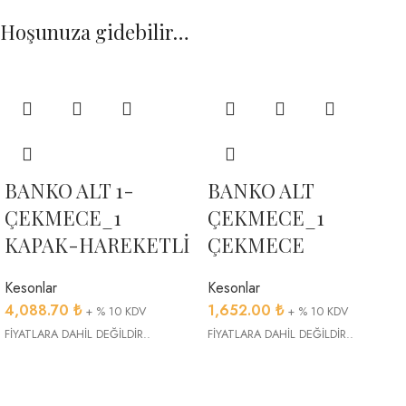
Hoşunuza gidebilir…
BANKO ALT 1-
BANKO ALT
ÇEKMECE_1
ÇEKMECE_1
KAPAK-HAREKETLİ
ÇEKMECE
Kesonlar
Kesonlar
4,088.70
₺
1,652.00
₺
+ % 10 KDV
+ % 10 KDV
FİYATLARA DAHİL DEĞİLDİR..
FİYATLARA DAHİL DEĞİLDİR..