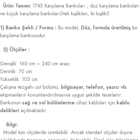
Ürün Tanımı:
1743 Karşılama Bankoları , düz karşılama bankoları
ve küçük karşılama bankoları0tek kişilikten, iki kişilik0
1) Banko Şekli / Formu :
Bu model,
Düz, formda üretilmiş
bir
karşılama bankosudur.
2) Ölçüler :
Genişlik: 160 cm – 240 cm arası.
Derinlik: 70 cm.
Yükseklik: 105 cm.
Çalışma tezgahı üst bölümü;
bilgisayar, telefon, yazıcı vb.
ekipmanların konumlandırılmasına uygun şekilde tasarlanır.
Bankonun
sağ ve sol bölümlerine
cihaz kabloları için
kablo
delikleri
açılmaktadır.
Bilgi:
Model tüm ölçülerde üretilebilir. Ancak standart ölçüler dışına