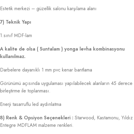
Estetik merkezi – güzellik salonu karşılama alanı
7) Teknik Yapı
1.sınıf MDF-lam
A kalite de olsa ( Suntalam ) yonga levha kombinasyonu
kullanılmaz.
Darbelere dayanıklı 1 mm pvc kenar bantlama
Görünümü açısında uygulaması yapılabilecek alanların 45 derece
birleştirme ile toplanması.
Enerji tasarruflu led aydınlatma
8) Renk & Opsiyon Seçenekleri :
Starwood, Kastamonu, Yıldız
Entegre MDFLAM malzeme renkleri.