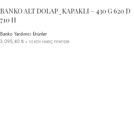
BANKO ALT DOLAP_KAPAKLI – 430 G 620 D
710 H
Banko Yardımcı Ürünler
3.095,40 ₺
+ 10 KDV HARİÇ FİYATIDIR.