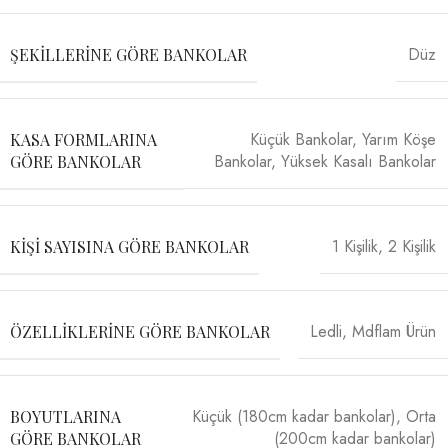
Düz
ŞEKILLERINE GÖRE BANKOLAR
Küçük Bankolar
,
Yarım Köşe
KASA FORMLARINA
Bankolar
,
Yüksek Kasalı Bankolar
GÖRE BANKOLAR
1 Kişilik
,
2 Kişilik
KIŞI SAYISINA GÖRE BANKOLAR
Ledli
,
Mdflam Ürün
ÖZELLIKLERINE GÖRE BANKOLAR
Küçük (180cm kadar bankolar)
,
Orta
BOYUTLARINA
(200cm kadar bankolar)
GÖRE BANKOLAR