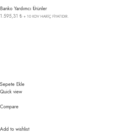
Banko Yardımcı Ürünler
1.595,31 ₺
+ 10 KDV HARİÇ FİYATIDIR.
Sepete Ekle
Quick view
Compare
Add to wishlist