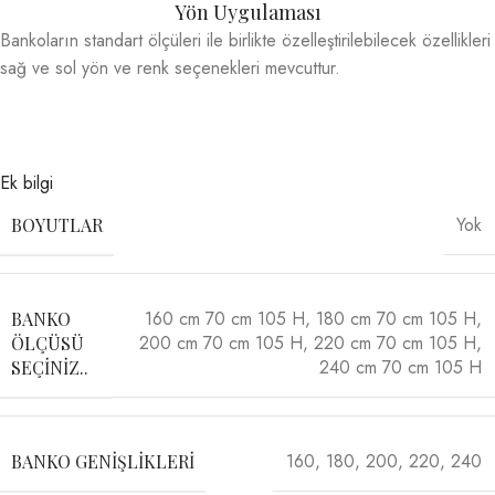
Yön Uygulaması
Bankoların standart ölçüleri ile birlikte özelleştirilebilecek özellikleri
sağ ve sol yön ve renk seçenekleri mevcuttur.
Ek bilgi
Yok
BOYUTLAR
160 cm 70 cm 105 H
,
180 cm 70 cm 105 H
,
BANKO
200 cm 70 cm 105 H
,
220 cm 70 cm 105 H
,
ÖLÇÜSÜ
240 cm 70 cm 105 H
SEÇINIZ..
160
,
180
,
200
,
220
,
240
BANKO GENIŞLIKLERI