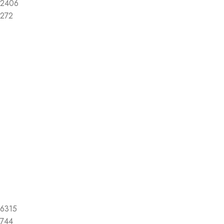
2406
272
6315
744