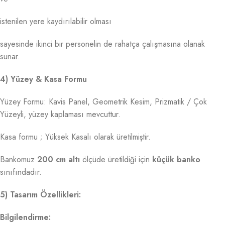
istenilen yere kaydırılabilir olması
sayesinde ikinci bir personelin de rahatça çalışmasına olanak
sunar.
4) Yüzey & Kasa Formu
Yüzey Formu: Kavis Panel, Geometrik Kesim, Prizmatik / Çok
Yüzeyli, yüzey kaplaması mevcuttur.
Kasa formu ; Yüksek Kasalı olarak üretilmiştir.
Bankomuz
200 cm altı
ölçüde üretildiği için
küçük banko
sınıfındadır.
5) Tasarım Özellikleri:
Bilgilendirme: