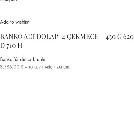
Add to wishlist
BANKO ALT DOLAP_4 ÇEKMECE – 430 G 620
D 710 H
Banko Yardımcı Ürünler
3.786,00 ₺
+ 10 KDV HARİÇ FİYATIDIR.