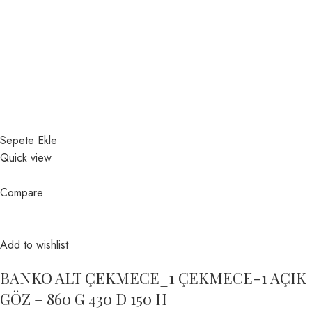
Sepete Ekle
Quick view
Compare
Add to wishlist
BANKO ALT ÇEKMECE_1 ÇEKMECE-1 AÇIK
GÖZ – 860 G 430 D 150 H