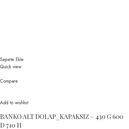
Sepete Ekle
Quick view
Compare
Add to wishlist
BANKO ALT DOLAP_KAPAKSIZ – 430 G 600
D 710 H