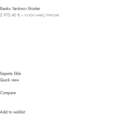
Banko Yardımcı Ürünler
2.975,40 ₺
+ 10 KDV HARİÇ FİYATIDIR.
Sepete Ekle
Quick view
Compare
Add to wishlist