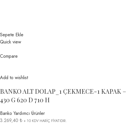
Sepete Ekle
Quick view
Compare
Add to wishlist
BANKO ALT DOLAP_1 ÇEKMECE-1 KAPAK –
430 G 620 D 710 H
Banko Yardımcı Ürünler
3.269,40 ₺
+ 10 KDV HARİÇ FİYATIDIR.