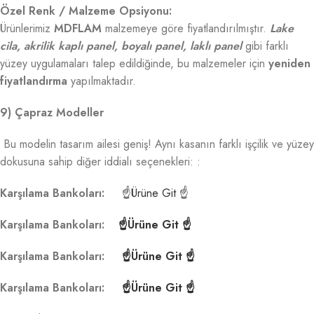
Özel Renk / Malzeme Opsiyonu:
Ürünlerimiz
MDFLAM
malzemeye göre fiyatlandırılmıştır.
Lake
cila, akrilik kaplı panel, boyalı panel, laklı panel
gibi farklı
yüzey uygulamaları talep edildiğinde, bu malzemeler için
yeniden
fiyatlandırma
yapılmaktadır.
9) Çapraz Modeller
Bu modelin tasarım ailesi geniş! Aynı kasanın farklı işçilik ve yüzey
dokusuna sahip diğer iddialı seçenekleri: :
Karşılama Bankoları:
☝Ürüne Git ☝
Karşılama Bankoları:
☝Ürüne Git ☝
Karşılama Bankoları:
☝Ürüne Git ☝
Karşılama Bankoları:
☝Ürüne Git ☝