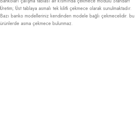
Bankoları çalışma tablası alt kısmında çekmece modülü Standart
Üretim; Üst tablaya asmalı tek kilitli çekmece olarak sunulmaktadır.
Bazı banko modelleriniz kendinden modele bağlı çekmecelidir. bu
ürünlerde asma çekmece bulunmaz.