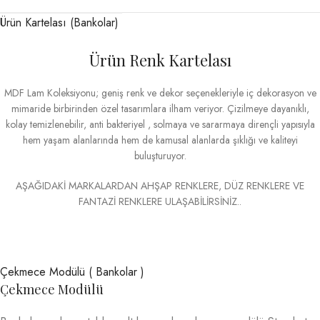
Ürün Kartelası (Bankolar)
Ürün Renk Kartelası
MDF Lam Koleksiyonu; geniş renk ve dekor seçenekleriyle iç dekorasyon ve
mimaride birbirinden özel tasarımlara ilham veriyor. Çizilmeye dayanıklı,
kolay temizlenebilir, anti bakteriyel , solmaya ve sararmaya dirençli yapısıyla
hem yaşam alanlarında hem de kamusal alanlarda şıklığı ve kaliteyi
buluşturuyor.
AŞAĞIDAKİ MARKALARDAN AHŞAP RENKLERE, DÜZ RENKLERE VE
FANTAZİ RENKLERE ULAŞABİLİRSİNİZ..
Çekmece Modülü ( Bankolar )
Çekmece Modülü