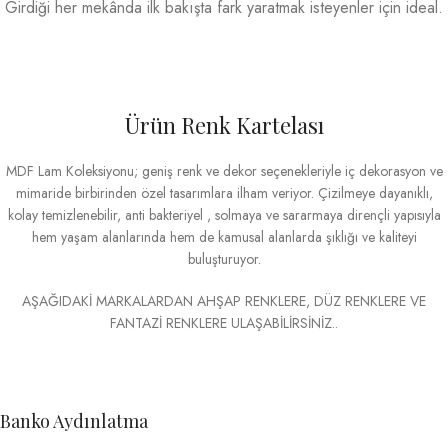
Girdiği her mekânda ilk bakışta fark yaratmak isteyenler için ideal.
Ürün Renk Kartelası
MDF Lam Koleksiyonu; geniş renk ve dekor seçenekleriyle iç dekorasyon ve
mimaride birbirinden özel tasarımlara ilham veriyor. Çizilmeye dayanıklı,
kolay temizlenebilir, anti bakteriyel , solmaya ve sararmaya dirençli yapısıyla
hem yaşam alanlarında hem de kamusal alanlarda şıklığı ve kaliteyi
buluşturuyor.
AŞAĞIDAKİ MARKALARDAN AHŞAP RENKLERE, DÜZ RENKLERE VE
FANTAZİ RENKLERE ULAŞABİLİRSİNİZ..
Banko Aydınlatma