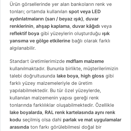
Ürün görsellerinde yer alan bankoların renk ve
tonları; ortamda kullanılan
spot veya LED
aydınlatmaların (sarı / beyaz ışık)
,
duvar
renklerinin
,
ahşap kaplama
,
duvar kâğıdı
veya
reflektif boya
gibi yüzeylerin oluşturduğu
ışık
yansıma ve gölge etkilerine
bağlı olarak farklı
algılanabilir.
Standart üretimlerimizde
mdflam malzeme
kullanılmaktadır. Bununla birlikte, müşterilerimizin
talebi doğrultusunda
lake boya, high gloss
gibi
farklı yüzey malzemeleriyle de üretim
yapılabilmektedir. Bu tür özel yüzeylerde,
kullanılan malzemenin yapısı gereği renk
tonlarında farklılıklar oluşabilmektedir. Özellikle
lake boyalarda
,
RAL renk kartelasında aynı renk
kodu
seçilmiş olsa dahi
parlak ve mat uygulamalar
arasında
ton farkı görülebilmesi doğal bir