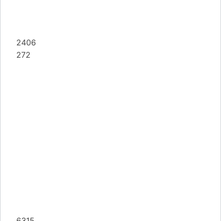
2406
272
6315