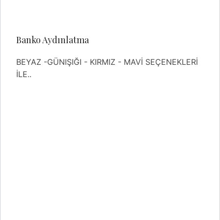
Banko Aydınlatma
BEYAZ -GÜNIŞIĞI - KIRMIZ - MAVİ SEÇENEKLERİ
İLE..