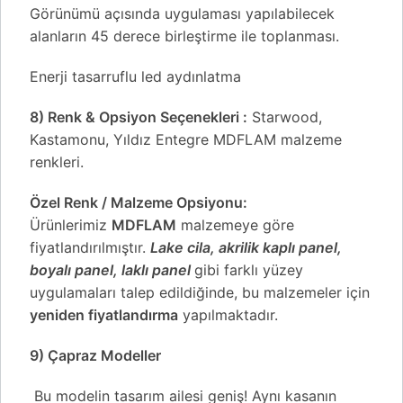
Görünümü açısında uygulaması yapılabilecek
alanların 45 derece birleştirme ile toplanması.
Enerji tasarruflu led aydınlatma
8) Renk & Opsiyon Seçenekleri :
Starwood,
Kastamonu, Yıldız Entegre MDFLAM malzeme
renkleri.
Özel Renk / Malzeme Opsiyonu:
Ürünlerimiz
MDFLAM
malzemeye göre
fiyatlandırılmıştır.
Lake cila, akrilik kaplı panel,
boyalı panel, laklı panel
gibi farklı yüzey
uygulamaları talep edildiğinde, bu malzemeler için
yeniden fiyatlandırma
yapılmaktadır.
9) Çapraz Modeller
Bu modelin tasarım ailesi geniş! Aynı kasanın