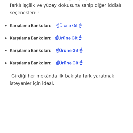
farklı işçilik ve yüzey dokusuna sahip diğer iddialı
seçenekleri: :
Karşılama Bankoları:
☝Ürüne Git ☝
Karşılama Bankoları:
☝Ürüne Git ☝
Karşılama Bankoları:
☝Ürüne Git ☝
Karşılama Bankoları:
☝Ürüne Git ☝
Girdiği her mekânda ilk bakışta fark yaratmak
isteyenler için ideal.