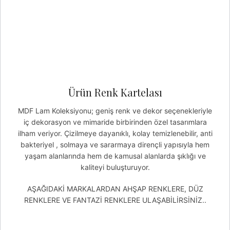
Ürün Renk Kartelası
MDF Lam Koleksiyonu; geniş renk ve dekor seçenekleriyle
iç dekorasyon ve mimaride birbirinden özel tasarımlara
ilham veriyor. Çizilmeye dayanıklı, kolay temizlenebilir, anti
bakteriyel , solmaya ve sararmaya dirençli yapısıyla hem
yaşam alanlarında hem de kamusal alanlarda şıklığı ve
kaliteyi buluşturuyor.
AŞAĞIDAKİ MARKALARDAN AHŞAP RENKLERE, DÜZ
RENKLERE VE FANTAZİ RENKLERE ULAŞABİLİRSİNİZ..