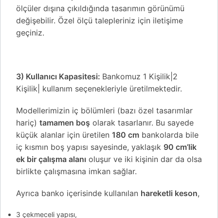
ölçüler dışına çıkıldığında tasarımın görünümü
değişebilir. Özel ölçü talepleriniz için iletişime
geçiniz.
3) Kullanıcı Kapasitesi:
Bankomuz 1 Kişilik|2
Kişilik| kullanım seçenekleriyle üretilmektedir.
Modellerimizin iç bölümleri (bazı özel tasarımlar
hariç)
tamamen boş
olarak tasarlanır. Bu sayede
küçük alanlar için üretilen
180 cm
bankolarda bile
iç kısmın boş yapısı sayesinde, yaklaşık
90 cm’lik
ek bir çalışma alanı
oluşur ve iki kişinin dar da olsa
birlikte çalışmasına imkan sağlar.
Ayrıca banko içerisinde kullanılan
hareketli keson
,
3 çekmeceli yapısı,