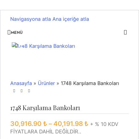
Navigasyona atla
Ana içeriğe atla
MENÜ
Büyütmek için tıklayın
Anasayfa
»
Ürünler
»
1748 Karşılama Bankoları
1748 Karşılama Bankoları
30,916.90
₺
–
40,191.98
₺
+ % 10 KDV
FİYATLARA DAHİL DEĞİLDİR..