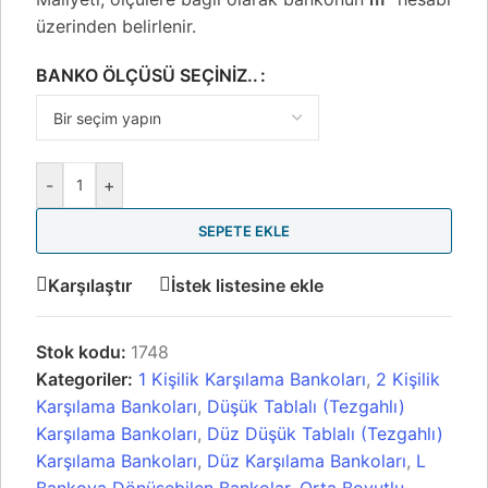
üzerinden belirlenir.
BANKO ÖLÇÜSÜ SEÇINIZ..
-
+
SEPETE EKLE
Karşılaştır
İstek listesine ekle
Stok kodu:
1748
Kategoriler:
1 Kişilik Karşılama Bankoları
,
2 Kişilik
Karşılama Bankoları
,
Düşük Tablalı (Tezgahlı)
Karşılama Bankoları
,
Düz Düşük Tablalı (Tezgahlı)
Karşılama Bankoları
,
Düz Karşılama Bankoları
,
L