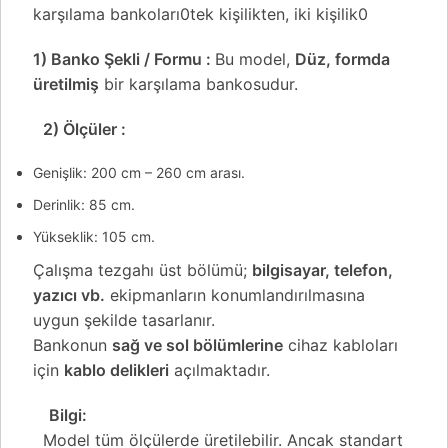
karşılama bankoları0tek kişilikten, iki kişilik0
1) Banko Şekli / Formu :
Bu model,
Düz, formda
üretilmiş
bir karşılama bankosudur.
2) Ölçüler :
Genişlik: 200 cm – 260 cm arası.
Derinlik: 85 cm.
Yükseklik: 105 cm.
Çalışma tezgahı üst bölümü;
bilgisayar, telefon,
yazıcı vb.
ekipmanların konumlandırılmasına
uygun şekilde tasarlanır.
Bankonun
sağ ve sol bölümlerine
cihaz kabloları
için
kablo delikleri
açılmaktadır.
Bilgi:
Model tüm ölçülerde üretilebilir. Ancak standart