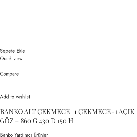
Sepete Ekle
Quick view
Compare
Add to wishlist
BANKO ALT ÇEKMECE_1 ÇEKMECE-1 AÇIK
GÖZ – 860 G 430 D 150 H
Banko Yardımcı Ürünler