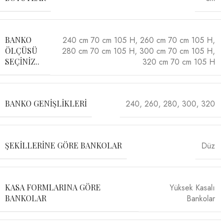
240 cm 70 cm 105 H
,
260 cm 70 cm 105 H
,
BANKO
280 cm 70 cm 105 H
,
300 cm 70 cm 105 H
,
ÖLÇÜSÜ
320 cm 70 cm 105 H
SEÇINIZ..
240
,
260
,
280
,
300
,
320
BANKO GENIŞLIKLERI
Düz
ŞEKILLERINE GÖRE BANKOLAR
Yüksek Kasalı
KASA FORMLARINA GÖRE
Bankolar
BANKOLAR