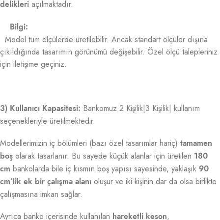
açılmaktadır.
delikleri
Bilgi:
Model tüm ölçülerde üretilebilir. Ancak standart ölçüler dışına
çıkıldığında tasarımın görünümü değişebilir. Özel ölçü talepleriniz
için iletişime geçiniz.
Bankomuz 2 Kişilik|3 Kişilik| kullanım
3) Kullanıcı Kapasitesi:
seçenekleriyle üretilmektedir.
Modellerimizin iç bölümleri (bazı özel tasarımlar hariç)
tamamen
olarak tasarlanır. Bu sayede küçük alanlar için üretilen
boş
180
bankolarda bile iç kısmın boş yapısı sayesinde, yaklaşık
cm
90
oluşur ve iki kişinin dar da olsa birlikte
cm’lik ek bir çalışma alanı
çalışmasına imkan sağlar.
Ayrıca banko içerisinde kullanılan
,
hareketli keson