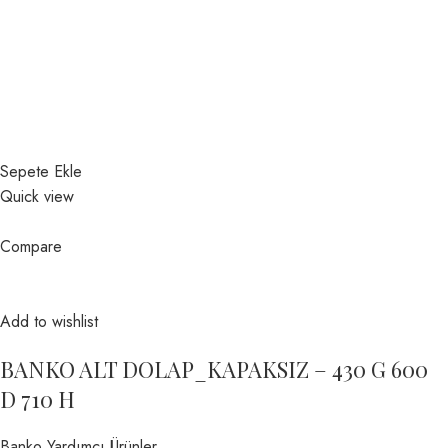
Sepete Ekle
Quick view
Compare
Add to wishlist
BANKO ALT DOLAP_KAPAKSIZ – 430 G 600
D 710 H
Banko Yardımcı Ürünler