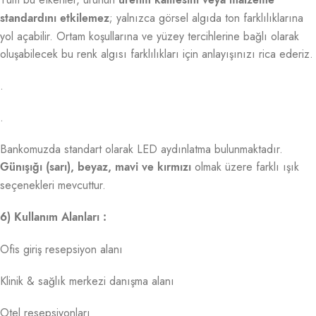
üretim kalitesini veya malzeme
; yalnızca görsel algıda ton farklılıklarına
standardını etkilemez
yol açabilir. Ortam koşullarına ve yüzey tercihlerine bağlı olarak
oluşabilecek bu renk algısı farklılıkları için anlayışınızı rica ederiz.
.
.
Bankomuzda standart olarak LED aydınlatma bulunmaktadır.
olmak üzere farklı ışık
Günışığı (sarı), beyaz, mavi ve kırmızı
seçenekleri mevcuttur.
6) Kullanım Alanları :
Ofis giriş resepsiyon alanı
Klinik & sağlık merkezi danışma alanı
Otel resepsiyonları