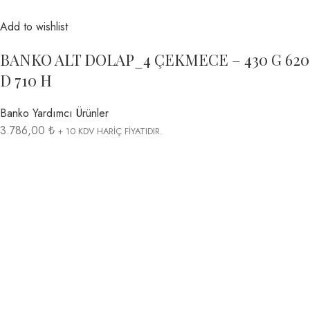
Add to wishlist
BANKO ALT DOLAP_4 ÇEKMECE – 430 G 620
D 710 H
Banko Yardımcı Ürünler
3.786,00 ₺
+ 10 KDV HARİÇ FİYATIDIR.