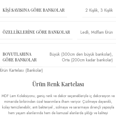
2 Kişilik
,
3 Kişilik
KIŞI SAYISINA GÖRE BANKOLAR
Ledli
,
Mdflam Ürün
ÖZELLIKLERINE GÖRE BANKOLAR
Büyük (300cm den büyük bankolar)
,
BOYUTLARINA
Orta (200cm kadar bankolar)
GÖRE BANKOLAR
Ürün Kartelası (Bankolar)
Ürün Renk Kartelası
MDF Lam Koleksiyonu; geniş renk ve dekor seçenekleriyle iç dekorasyon ve
mimaride birbirinden özel tasarımlara ilham veriyor. Çizilmeye dayanıklı,
kolay temizlenebilir, anti bakteriyel , solmaya ve sararmaya dirençli yapısıyla
hem yaşam alanlarında hem de kamusal alanlarda şıklığı ve kaliteyi