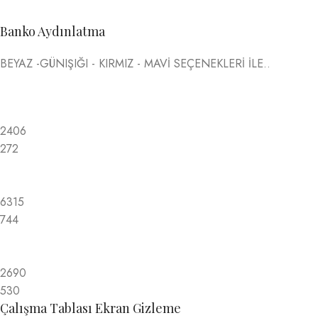
Banko Aydınlatma
BEYAZ -GÜNIŞIĞI - KIRMIZ - MAVİ SEÇENEKLERİ İLE..
2406
272
6315
744
2690
530
Çalışma Tablası Ekran Gizleme