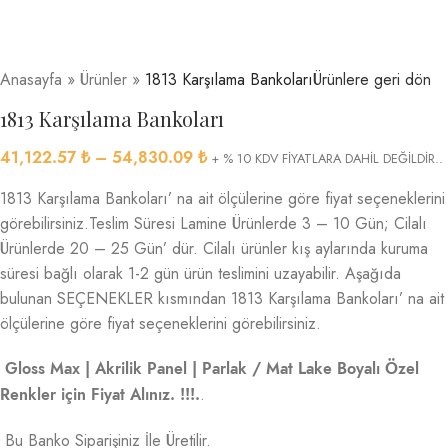
Anasayfa
»
Ürünler
»
1813 Karşılama Bankoları
Ürünlere geri dön
1813 Karşılama Bankoları
41,122.57
₺
–
54,830.09
₺
+ % 10 KDV FİYATLARA DAHİL DEĞİLDİR..
1813 Karşılama Bankoları’ na ait ölçülerine göre fiyat seçeneklerini
görebilirsiniz.Teslim Süresi Lamine Ürünlerde 3 – 10 Gün; Cilalı
Ürünlerde 20 – 25 Gün’ dür. Cilalı ürünler kış aylarında kuruma
süresi bağlı olarak 1-2 gün ürün teslimini uzayabilir. Aşağıda
bulunan SEÇENEKLER kısmından 1813 Karşılama Bankoları’ na ait
ölçülerine göre fiyat seçeneklerini görebilirsiniz.
Gloss Max | Akrilik Panel | Parlak / Mat Lake Boyalı Özel
.
Renkler için Fiyat Alınız. !!!.
Bu Banko Siparişiniz İle Üretilir.