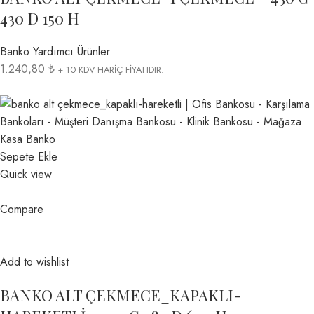
430 D 150 H
Banko Yardımcı Ürünler
1.240,80 ₺
+ 10 KDV HARİÇ FİYATIDIR.
Sepete Ekle
Quick view
Compare
Add to wishlist
BANKO ALT ÇEKMECE_KAPAKLI-