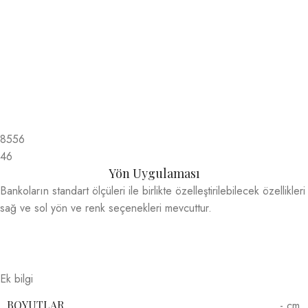
8556
46
Yön Uygulaması
Bankoların standart ölçüleri ile birlikte özelleştirilebilecek özellikleri
sağ ve sol yön ve renk seçenekleri mevcuttur.
Ek bilgi
- cm
BOYUTLAR