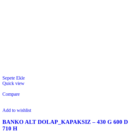
Sepete Ekle
Quick view
Compare
Add to wishlist
BANKO ALT DOLAP_KAPAKSIZ – 430 G 600 D
710 H