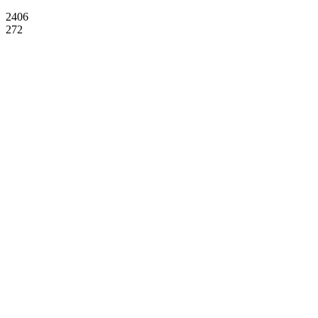
2406
272