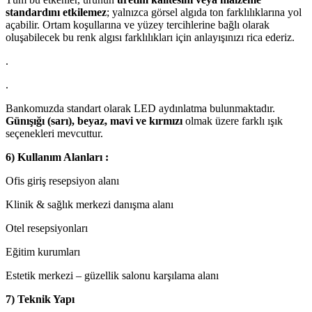
standardını etkilemez
; yalnızca görsel algıda ton farklılıklarına yol
açabilir. Ortam koşullarına ve yüzey tercihlerine bağlı olarak
oluşabilecek bu renk algısı farklılıkları için anlayışınızı rica ederiz.
.
.
Bankomuzda standart olarak LED aydınlatma bulunmaktadır.
Günışığı (sarı), beyaz, mavi ve kırmızı
olmak üzere farklı ışık
seçenekleri mevcuttur.
6) Kullanım Alanları :
Ofis giriş resepsiyon alanı
Klinik & sağlık merkezi danışma alanı
Otel resepsiyonları
Eğitim kurumları
Estetik merkezi – güzellik salonu karşılama alanı
7) Teknik Yapı