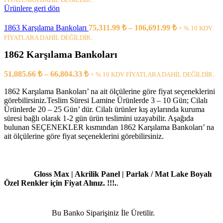
Ürünlere geri dön
1863 Karşılama Bankoları
75,311.99
₺
–
106,691.99
₺
+ % 10 KDV
FİYATLARA DAHİL DEĞİLDİR..
1862 Karşılama Bankoları
51,085.66
₺
–
66,804.33
₺
+ % 10 KDV FİYATLARA DAHİL DEĞİLDİR..
1862 Karşılama Bankoları’ na ait ölçülerine göre fiyat seçeneklerini
görebilirsiniz.Teslim Süresi Lamine Ürünlerde 3 – 10 Gün; Cilalı
Ürünlerde 20 – 25 Gün’ dür. Cilalı ürünler kış aylarında kuruma
süresi bağlı olarak 1-2 gün ürün teslimini uzayabilir. Aşağıda
bulunan SEÇENEKLER kısmından 1862 Karşılama Bankoları’ na
ait ölçülerine göre fiyat seçeneklerini görebilirsiniz.
Gloss Max | Akrilik Panel | Parlak / Mat Lake Boyalı
Özel Renkler için Fiyat Alınız. !!!.
.
Bu Banko Siparişiniz İle Üretilir.