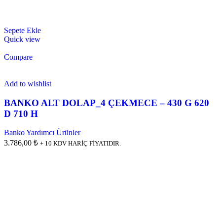
Sepete Ekle
Quick view
Compare
Add to wishlist
BANKO ALT DOLAP_4 ÇEKMECE – 430 G 620
D 710 H
Banko Yardımcı Ürünler
3.786,00 ₺
+ 10 KDV HARİÇ FİYATIDIR.