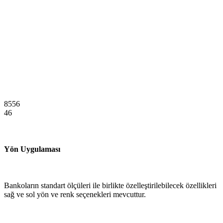
8556
46
Yön Uygulaması
Bankoların standart ölçüleri ile birlikte özelleştirilebilecek özellikleri
sağ ve sol yön ve renk seçenekleri mevcuttur.