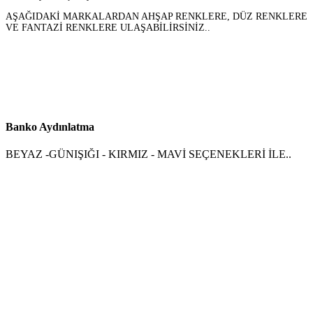
AŞAĞIDAKİ MARKALARDAN AHŞAP RENKLERE, DÜZ RENKLERE
VE FANTAZİ RENKLERE ULAŞABİLİRSİNİZ..
Banko Aydınlatma
BEYAZ -GÜNIŞIĞI - KIRMIZ - MAVİ SEÇENEKLERİ İLE..