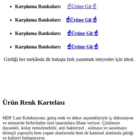
Karşılama Bankoları:
☝Ürüne Git ☝
Karşılama Bankoları:
☝Ürüne Git ☝
Karşılama Bankoları:
☝Ürüne Git ☝
Karşılama Bankoları:
☝Ürüne Git ☝
Girdiği her mekânda ilk bakışta fark yaratmak isteyenler için ideal.
Ürün Renk Kartelası
MDF Lam Koleksiyonu; geniş renk ve dekor seçenekleriyle iç dekorasyon
ve mimaride birbirinden özel tasarımlara ilham veriyor. Çizilmeye
dayanıklı, kolay temizlenebilir, anti bakteriyel , solmaya ve sararmaya
dirençli yapısıyla hem yaşam alanlarında hem de kamusal alanlarda şıklığı
ve kaliteyi buluşturuyor.