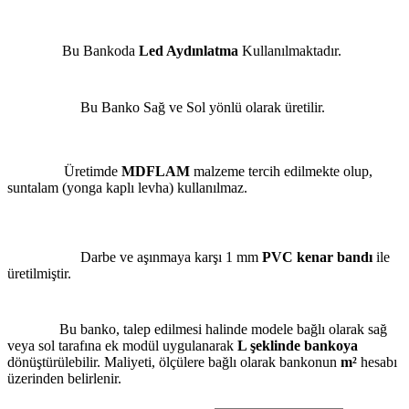
Bu Bankoda
Led Aydınlatma
Kullanılmaktadır.
Bu Banko Sağ ve Sol yönlü olarak üretilir.
Üretimde
MDFLAM
malzeme tercih edilmekte olup,
suntalam (yonga kaplı levha) kullanılmaz.
Darbe ve aşınmaya karşı 1 mm
PVC kenar bandı
ile
üretilmiştir.
Bu banko, talep edilmesi halinde modele bağlı olarak sağ
veya sol tarafına ek modül uygulanarak
L şeklinde bankoya
dönüştürülebilir. Maliyeti, ölçülere bağlı olarak bankonun
m²
hesabı
üzerinden belirlenir.