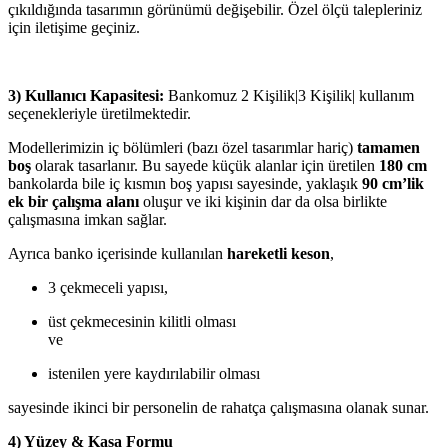
çıkıldığında tasarımın görünümü değişebilir. Özel ölçü talepleriniz
için iletişime geçiniz.
3) Kullanıcı Kapasitesi:
Bankomuz 2 Kişilik|3 Kişilik| kullanım
seçenekleriyle üretilmektedir.
Modellerimizin iç bölümleri (bazı özel tasarımlar hariç)
tamamen
boş
olarak tasarlanır. Bu sayede küçük alanlar için üretilen
180 cm
bankolarda bile iç kısmın boş yapısı sayesinde, yaklaşık
90 cm’lik
ek bir çalışma alanı
oluşur ve iki kişinin dar da olsa birlikte
çalışmasına imkan sağlar.
Ayrıca banko içerisinde kullanılan
hareketli keson
,
3 çekmeceli yapısı,
üst çekmecesinin kilitli olması
ve
istenilen yere kaydırılabilir olması
sayesinde ikinci bir personelin de rahatça çalışmasına olanak sunar.
4) Yüzey & Kasa Formu