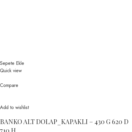
Sepete Ekle
Quick view
Compare
Add to wishlist
BANKO ALT DOLAP_KAPAKLI – 430 G 620 D
710 H