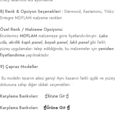
8) Renk & Opsiyon Seçenekleri :
Starwood, Kastamonu, Yıldız
Entegre MDFLAM malzeme renkleri.
Özel Renk / Malzeme Opsiyonu:
Ürünlerimiz
MDFLAM
malzemeye göre fiyatlandırılmıştır.
Lake
cila, akrilik kaplı panel, boyalı panel, laklı panel
gibi farklı
yüzey uygulamaları talep edildiğinde, bu malzemeler için
yeniden
fiyatlandırma
yapılmaktadır.
9) Çapraz Modeller
Bu modelin tasarım ailesi geniş! Aynı kasanın farklı işçilik ve yüzey
dokusuna sahip diğer iddialı seçenekleri: :
Karşılama Bankoları:
☝Ürüne Git ☝
Karşılama Bankoları:
☝Ürüne Git ☝