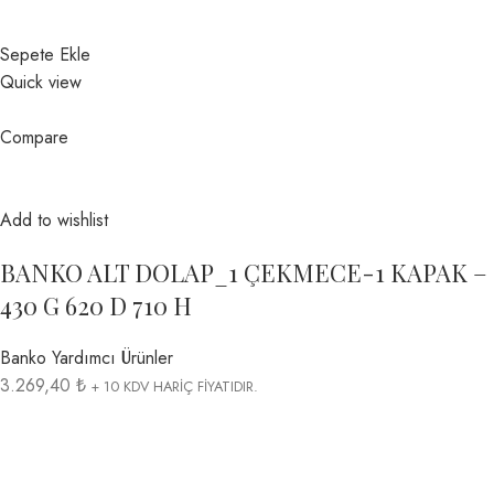
Sepete Ekle
Quick view
Compare
Add to wishlist
BANKO ALT DOLAP_1 ÇEKMECE-1 KAPAK –
430 G 620 D 710 H
Banko Yardımcı Ürünler
3.269,40 ₺
+ 10 KDV HARİÇ FİYATIDIR.