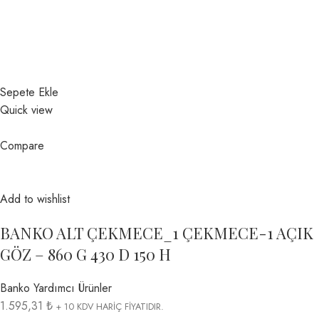
Sepete Ekle
Quick view
Compare
Add to wishlist
BANKO ALT ÇEKMECE_1 ÇEKMECE-1 AÇIK
GÖZ – 860 G 430 D 150 H
Banko Yardımcı Ürünler
1.595,31 ₺
+ 10 KDV HARİÇ FİYATIDIR.