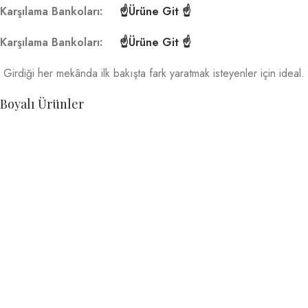
Karşılama Bankoları:
☝Ürüne Git ☝
Karşılama Bankoları:
☝Ürüne Git ☝
Girdiği her mekânda ilk bakışta fark yaratmak isteyenler için ideal.
Boyalı Ürünler