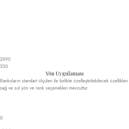
2690
530
Yön Uygulaması
Bankoların standart ölçüleri ile birlikte özelleştirilebilecek özellikleri
sağ ve sol yön ve renk seçenekleri mevcuttur.
0