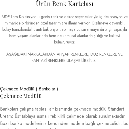
Ürün Renk Kartelası
MDF Lam Koleksiyonu; geniş renk ve dekor seçenekleriyle iç dekorasyon ve
mimaride birbirinden özel tasarımlara ilham veriyor. Çizilmeye dayanıklı,
kolay temizlenebilir, anti bakteriyel , solmaya ve sararmaya dirençli yapısıyla
hem yaşam alanlarında hem de kamusal alanlarda şıklığı ve kaliteyi
buluşturuyor.
AŞAĞIDAKİ MARKALARDAN AHŞAP RENKLERE, DÜZ RENKLERE VE
FANTAZİ RENKLERE ULAŞABİLİRSİNİZ..
Çekmece Modülü ( Bankolar )
Çekmece Modülü
Bankoları çalışma tablası alt kısmında çekmece modülü Standart
Üretim; Üst tablaya asmalı tek kilitli çekmece olarak sunulmaktadır.
Bazı banko modelleriniz kendinden modele bağlı çekmecelidir. bu