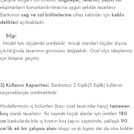
ekipmanların konumlandırılmasına uygun şekilde tasarlanır.
Bankonun
sağ ve sol bölümlerine
cihaz kabloları için
kablo
delikleri
açılmaktadır.
Bilgi:
Model tüm ölçülerde üretilebilir. Ancak standart ölçüler dışına
çıkıldığında tasarımın görünümü değişebilir. Özel ölçü talepleriniz
için iletişime geçiniz.
3) Kullanıcı Kapasitesi:
Bankomuz 2 Kişilik|3 Kişilik| kullanım
seçenekleriyle üretilmektedir.
Modellerimizin iç bölümleri (bazı özel tasarımlar hariç)
tamamen
boş
olarak tasarlanır. Bu sayede küçük alanlar için üretilen
180
cm
bankolarda bile iç kısmın boş yapısı sayesinde, yaklaşık
90
cm’lik ek bir çalışma alanı
oluşur ve iki kişinin dar da olsa birlikte