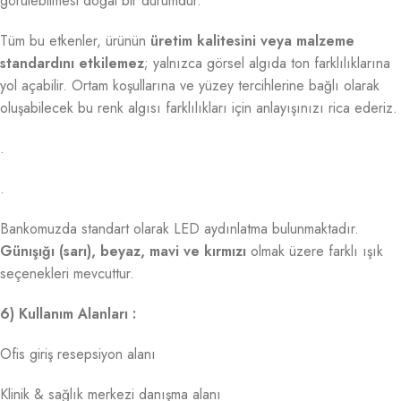
görülebilmesi doğal bir durumdur.
Tüm bu etkenler, ürünün
üretim kalitesini veya malzeme
standardını etkilemez
; yalnızca görsel algıda ton farklılıklarına
yol açabilir. Ortam koşullarına ve yüzey tercihlerine bağlı olarak
oluşabilecek bu renk algısı farklılıkları için anlayışınızı rica ederiz.
.
.
Bankomuzda standart olarak LED aydınlatma bulunmaktadır.
Günışığı (sarı), beyaz, mavi ve kırmızı
olmak üzere farklı ışık
seçenekleri mevcuttur.
6) Kullanım Alanları :
Ofis giriş resepsiyon alanı
Klinik & sağlık merkezi danışma alanı