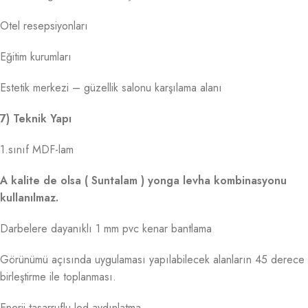
Otel resepsiyonları
Eğitim kurumları
Estetik merkezi – güzellik salonu karşılama alanı
7) Teknik Yapı
1.sınıf MDF-lam
A kalite de olsa ( Suntalam ) yonga levha kombinasyonu
kullanılmaz.
Darbelere dayanıklı 1 mm pvc kenar bantlama
Görünümü açısında uygulaması yapılabilecek alanların 45 derece
birleştirme ile toplanması.
Enerji tasarruflu led aydınlatma