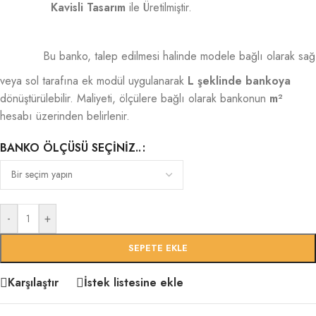
Kavisli Tasarım
ile Üretilmiştir.
Bu banko, talep edilmesi halinde modele bağlı olarak sağ
veya sol tarafına ek modül uygulanarak
L şeklinde bankoya
dönüştürülebilir. Maliyeti, ölçülere bağlı olarak bankonun
m²
hesabı üzerinden belirlenir.
BANKO ÖLÇÜSÜ SEÇINIZ..
-
+
SEPETE EKLE
Karşılaştır
İstek listesine ekle