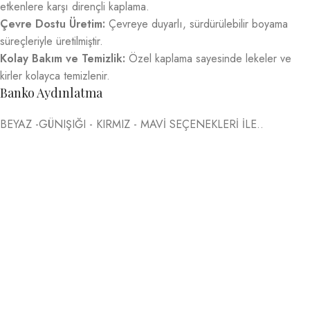
etkenlere karşı dirençli kaplama.
Çevre Dostu Üretim:
Çevreye duyarlı, sürdürülebilir boyama
süreçleriyle üretilmiştir.
Kolay Bakım ve Temizlik:
Özel kaplama sayesinde lekeler ve
kirler kolayca temizlenir.
Banko Aydınlatma
BEYAZ -GÜNIŞIĞI - KIRMIZ - MAVİ SEÇENEKLERİ İLE..