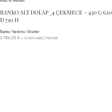
Add to wishlist
BANKO ALT DOLAP_4 ÇEKMECE – 430 G 620
D 710 H
Banko Yardımcı Ürünler
3.786,00 ₺
+ 10 KDV HARİÇ FİYATIDIR.