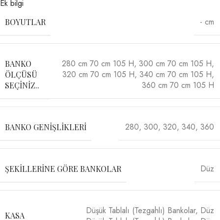
Ek bilgi
- cm
BOYUTLAR
280 cm 70 cm 105 H
,
300 cm 70 cm 105 H
,
BANKO
320 cm 70 cm 105 H
,
340 cm 70 cm 105 H
,
ÖLÇÜSÜ
360 cm 70 cm 105 H
SEÇINIZ..
280
,
300
,
320
,
340
,
360
BANKO GENIŞLIKLERI
Düz
ŞEKILLERINE GÖRE BANKOLAR
Düşük Tablalı (Tezgahlı) Bankolar
,
Düz
KASA