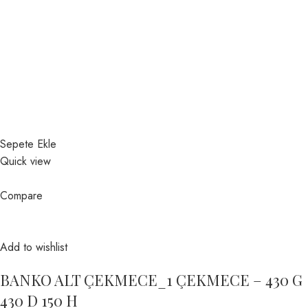
Sepete Ekle
Quick view
Compare
Add to wishlist
BANKO ALT ÇEKMECE_1 ÇEKMECE – 430 G
430 D 150 H