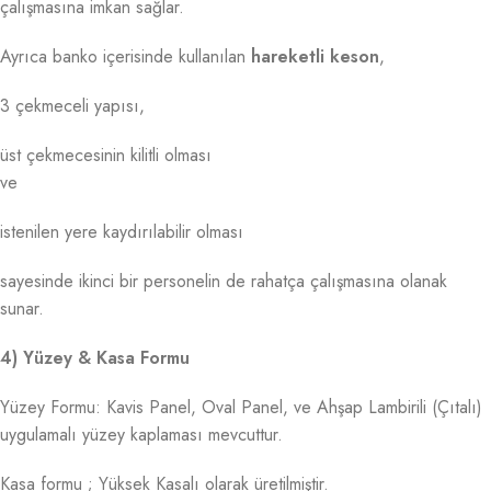
çalışmasına imkan sağlar.
Ayrıca banko içerisinde kullanılan
hareketli keson
,
3 çekmeceli yapısı,
üst çekmecesinin kilitli olması
ve
istenilen yere kaydırılabilir olması
sayesinde ikinci bir personelin de rahatça çalışmasına olanak
sunar.
4) Yüzey & Kasa Formu
Yüzey Formu: Kavis Panel, Oval Panel, ve Ahşap Lambirili (Çıtalı)
uygulamalı yüzey kaplaması mevcuttur.
Kasa formu ; Yüksek Kasalı olarak üretilmiştir.