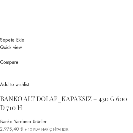
Sepete Ekle
Quick view
Compare
Add to wishlist
BANKO ALT DOLAP_KAPAKSIZ – 430 G 600
D 710 H
Banko Yardımcı Ürünler
2.975,40 ₺
+ 10 KDV HARİÇ FİYATIDIR.