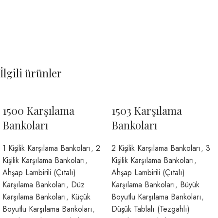
İlgili ürünler
1500 Karşılama
1503 Karşılama
Bankoları
Bankoları
1 Kişilik Karşılama Bankoları
,
2
2 Kişilik Karşılama Bankoları
,
3
Kişilik Karşılama Bankoları
,
Kişilik Karşılama Bankoları
,
Ahşap Lambirili (Çıtalı)
Ahşap Lambirili (Çıtalı)
Karşılama Bankoları
,
Düz
Karşılama Bankoları
,
Büyük
Karşılama Bankoları
,
Küçük
Boyutlu Karşılama Bankoları
,
Boyutlu Karşılama Bankoları
,
Düşük Tablalı (Tezgahlı)