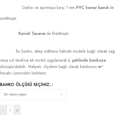
Darbe ve aşınmaya karşı 1 mm
PVC kenar bandı
ile
üretilmiştir.
Kavisli Tasarım
ile Üretilmiştir.
Bu banko, talep edilmesi halinde modele bağlı olarak sağ
veya sol tarafına ek modül uygulanarak
L şeklinde bankoya
dönüştürülebilir. Maliyeti, ölçülere bağlı olarak bankonun
m²
hesabı üzerinden belirlenir.
BANKO ÖLÇÜSÜ SEÇINIZ..
-
+