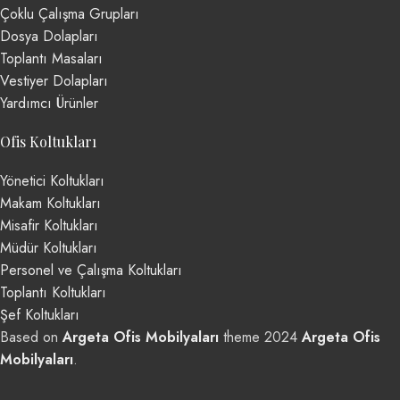
Çoklu Çalışma Grupları
Dosya Dolapları
Toplantı Masaları
Vestiyer Dolapları
Yardımcı Ürünler
Ofis Koltukları
Yönetici Koltukları
Makam Koltukları
Misafir Koltukları
Müdür Koltukları
Personel ve Çalışma Koltukları
Toplantı Koltukları
Şef Koltukları
Based on
Argeta Ofis Mobilyaları
theme
2024
Argeta Ofis
Mobilyaları
.