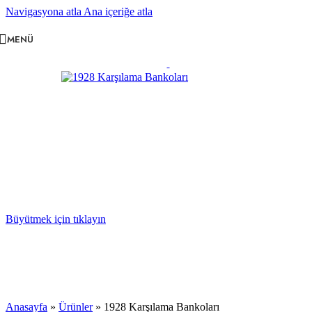
Navigasyona atla
Ana içeriğe atla
MENÜ
Büyütmek için tıklayın
Anasayfa
»
Ürünler
»
1928 Karşılama Bankoları