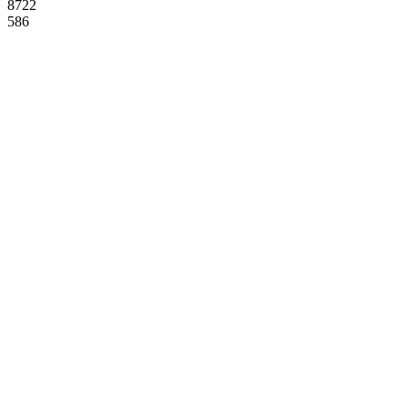
8722
586