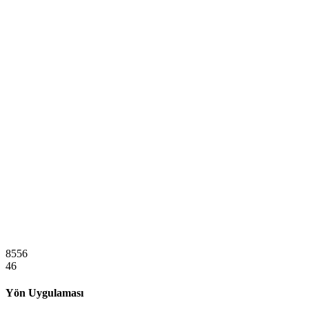
8556
46
Yön Uygulaması