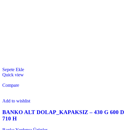
Sepete Ekle
Quick view
Compare
Add to wishlist
BANKO ALT DOLAP_KAPAKSIZ – 430 G 600 D
710 H
Banko Yardımcı Ürünler