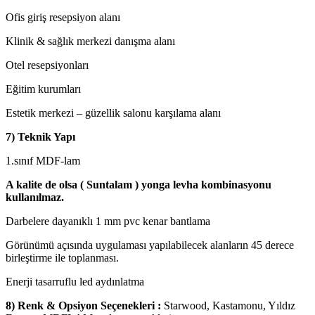
Ofis giriş resepsiyon alanı
Klinik & sağlık merkezi danışma alanı
Otel resepsiyonları
Eğitim kurumları
Estetik merkezi – güzellik salonu karşılama alanı
7) Teknik Yapı
1.sınıf MDF-lam
A kalite de olsa ( Suntalam ) yonga levha kombinasyonu
kullanılmaz.
Darbelere dayanıklı 1 mm pvc kenar bantlama
Görünümü açısında uygulaması yapılabilecek alanların 45 derece
birleştirme ile toplanması.
Enerji tasarruflu led aydınlatma
8) Renk & Opsiyon Seçenekleri :
Starwood, Kastamonu, Yıldız