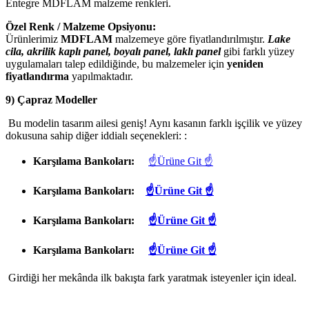
Entegre MDFLAM malzeme renkleri.
Özel Renk / Malzeme Opsiyonu:
Ürünlerimiz
MDFLAM
malzemeye göre fiyatlandırılmıştır.
Lake
cila, akrilik kaplı panel, boyalı panel, laklı panel
gibi farklı yüzey
uygulamaları talep edildiğinde, bu malzemeler için
yeniden
fiyatlandırma
yapılmaktadır.
9) Çapraz Modeller
Bu modelin tasarım ailesi geniş! Aynı kasanın farklı işçilik ve yüzey
dokusuna sahip diğer iddialı seçenekleri: :
Karşılama Bankoları:
☝Ürüne Git ☝
Karşılama Bankoları:
☝Ürüne Git ☝
Karşılama Bankoları:
☝Ürüne Git ☝
Karşılama Bankoları:
☝Ürüne Git ☝
Girdiği her mekânda ilk bakışta fark yaratmak isteyenler için ideal.