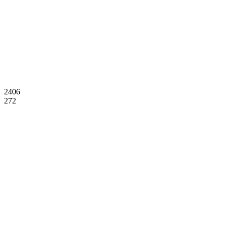
2406
272