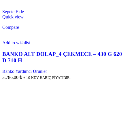
Sepete Ekle
Quick view
Compare
Add to wishlist
BANKO ALT DOLAP_4 ÇEKMECE – 430 G 620
D 710 H
Banko Yardımcı Ürünler
3.786,00 ₺
+ 10 KDV HARİÇ FİYATIDIR.