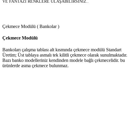
VE FANTAZİ RENKLERE ULAŞABİLİRSİNİZ..
Çekmece Modülü ( Bankolar )
Çekmece Modülü
Bankoları çalışma tablası alt kısmında çekmece modülü Standart
Üretim; Üst tablaya asmalı tek kilitli çekmece olarak sunulmaktadır.
Bazı banko modelleriniz kendinden modele bağlı çekmecelidir. bu
ürünlerde asma çekmece bulunmaz.