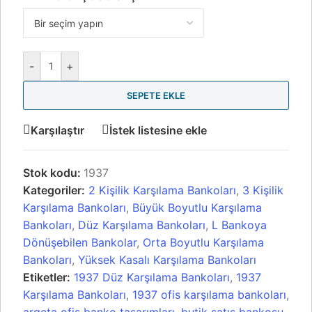
-
+
SEPETE EKLE
Karşılaştır
İstek listesine ekle
Stok kodu:
1937
Kategoriler:
2 Kişilik Karşılama Bankoları
,
3 Kişilik
Karşılama Bankoları
,
Büyük Boyutlu Karşılama
Bankoları
,
Düz Karşılama Bankoları
,
L Bankoya
Dönüşebilen Bankolar
,
Orta Boyutlu Karşılama
Bankoları
,
Yüksek Kasalı Karşılama Bankoları
Etiketler:
1937 Düz Karşılama Bankoları
,
1937
Karşılama Bankoları
,
1937 ofis karşılama bankoları
,