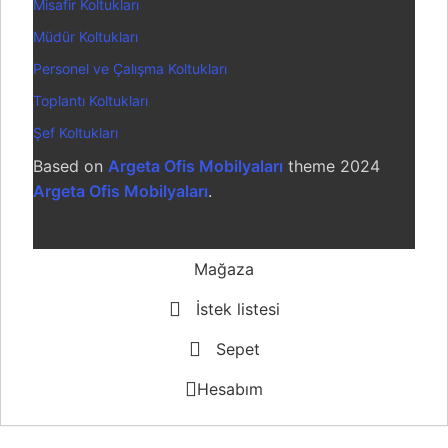
Misafir Koltukları
Müdür Koltukları
Personel ve Çalışma Koltukları
Toplantı Koltukları
Şef Koltukları
Based on
Argeta Ofis Mobilyaları
theme
2024
Argeta Ofis Mobilyaları
.
Mağaza
İstek listesi
Sepet
Hesabım