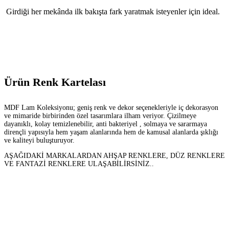
Girdiği her mekânda ilk bakışta fark yaratmak isteyenler için ideal.
Ürün Renk Kartelası
MDF Lam Koleksiyonu; geniş renk ve dekor seçenekleriyle iç dekorasyon
ve mimaride birbirinden özel tasarımlara ilham veriyor. Çizilmeye
dayanıklı, kolay temizlenebilir, anti bakteriyel , solmaya ve sararmaya
dirençli yapısıyla hem yaşam alanlarında hem de kamusal alanlarda şıklığı
ve kaliteyi buluşturuyor.
AŞAĞIDAKİ MARKALARDAN AHŞAP RENKLERE, DÜZ RENKLERE
VE FANTAZİ RENKLERE ULAŞABİLİRSİNİZ..