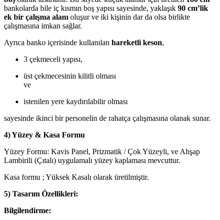
bankolarda bile iç kısmın boş yapısı sayesinde, yaklaşık
90 cm’lik
ek bir çalışma alanı
oluşur ve iki kişinin dar da olsa birlikte
çalışmasına imkan sağlar.
Ayrıca banko içerisinde kullanılan
hareketli keson
,
3 çekmeceli yapısı,
üst çekmecesinin kilitli olması
ve
istenilen yere kaydırılabilir olması
sayesinde ikinci bir personelin de rahatça çalışmasına olanak sunar.
4) Yüzey & Kasa Formu
Yüzey Formu: Kavis Panel, Prizmatik / Çok Yüzeyli, ve Ahşap
Lambirili (Çıtalı) uygulamalı yüzey kaplaması mevcuttur.
Kasa formu ; Yüksek Kasalı olarak üretilmiştir.
5) Tasarım Özellikleri:
Bilgilendirme: