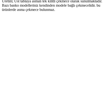
Üretim; Üst tablaya asmalı tek kilitli çekmece olarak sunulmaktadır.
Bazı banko modelleriniz kendinden modele bağlı çekmecelidir. bu
ürünlerde asma çekmece bulunmaz.