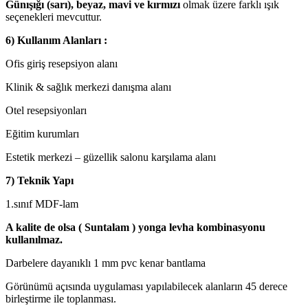
Günışığı (sarı), beyaz, mavi ve kırmızı
olmak üzere farklı ışık
seçenekleri mevcuttur.
6) Kullanım Alanları :
Ofis giriş resepsiyon alanı
Klinik & sağlık merkezi danışma alanı
Otel resepsiyonları
Eğitim kurumları
Estetik merkezi – güzellik salonu karşılama alanı
7) Teknik Yapı
1.sınıf MDF-lam
A kalite de olsa ( Suntalam ) yonga levha kombinasyonu
kullanılmaz.
Darbelere dayanıklı 1 mm pvc kenar bantlama
Görünümü açısında uygulaması yapılabilecek alanların 45 derece
birleştirme ile toplanması.