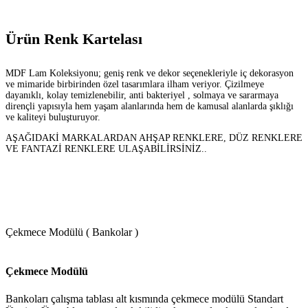
Ürün Renk Kartelası
MDF Lam Koleksiyonu; geniş renk ve dekor seçenekleriyle iç dekorasyon
ve mimaride birbirinden özel tasarımlara ilham veriyor. Çizilmeye
dayanıklı, kolay temizlenebilir, anti bakteriyel , solmaya ve sararmaya
dirençli yapısıyla hem yaşam alanlarında hem de kamusal alanlarda şıklığı
ve kaliteyi buluşturuyor.
AŞAĞIDAKİ MARKALARDAN AHŞAP RENKLERE, DÜZ RENKLERE
VE FANTAZİ RENKLERE ULAŞABİLİRSİNİZ..
Çekmece Modülü ( Bankolar )
Çekmece Modülü
Bankoları çalışma tablası alt kısmında çekmece modülü Standart