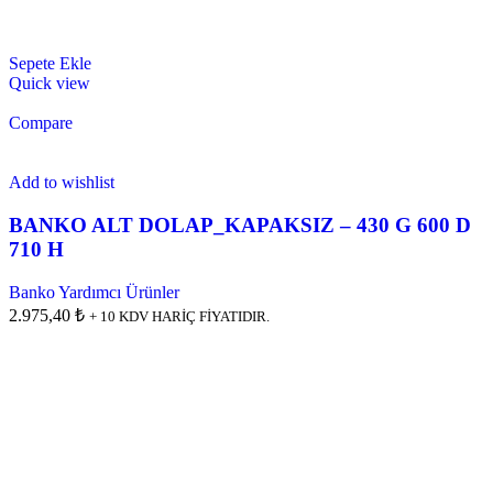
Sepete Ekle
Quick view
Compare
Add to wishlist
BANKO ALT DOLAP_KAPAKSIZ – 430 G 600 D
710 H
Banko Yardımcı Ürünler
2.975,40 ₺
+ 10 KDV HARİÇ FİYATIDIR.