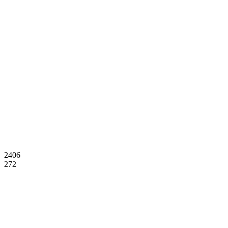
2406
272