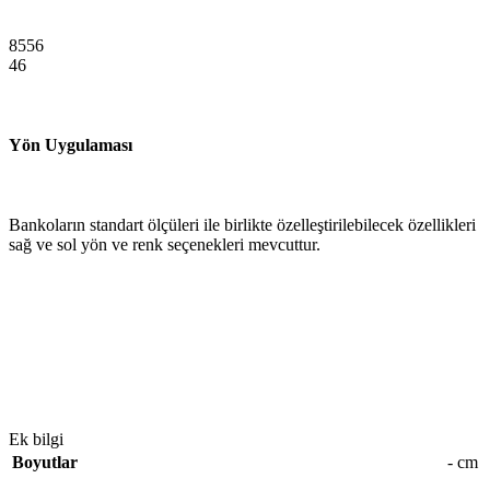
8556
46
Yön Uygulaması
Bankoların standart ölçüleri ile birlikte özelleştirilebilecek özellikleri
sağ ve sol yön ve renk seçenekleri mevcuttur.
Ek bilgi
Boyutlar
- cm