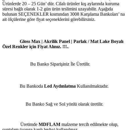
Ürünlerde 20 – 25 Gün’ dür. Cilalı ürünler kış aylarında kuruma
süresi bağlı olarak 1-2 gün ürün teslimini uzayabilir. Aşağıda
bulunan SEÇENEKLER kısmından 3008 Karşılama Bankoları’ na
ait ölçülerine göre fiyat seçeneklerini görebilirsiniz.
Gloss Max | Akrilik Panel | Parlak / Mat Lake Boyalı
Özel Renkler için Fiyat Alınız. !!!.
.
Bu Banko Siparişiniz İle Üretilir.
Bu Bankoda
Led Aydınlatma
Kullanılmaktadır.
Bu Banko Sağ ve Sol yönlü olarak üretilir.
Üretimde
MDFLAM
malzeme tercih edilmekte olup,
suntalam (yonga kaplı levha) kullanılmaz.