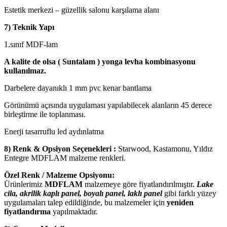
Estetik merkezi – güzellik salonu karşılama alanı
7) Teknik Yapı
1.sınıf MDF-lam
A kalite de olsa ( Suntalam ) yonga levha kombinasyonu
kullanılmaz.
Darbelere dayanıklı 1 mm pvc kenar bantlama
Görünümü açısında uygulaması yapılabilecek alanların 45 derece
birleştirme ile toplanması.
Enerji tasarruflu led aydınlatma
8) Renk & Opsiyon Seçenekleri :
Starwood, Kastamonu, Yıldız
Entegre MDFLAM malzeme renkleri.
Özel Renk / Malzeme Opsiyonu:
Ürünlerimiz
MDFLAM
malzemeye göre fiyatlandırılmıştır.
Lake
cila, akrilik kaplı panel, boyalı panel, laklı panel
gibi farklı yüzey
uygulamaları talep edildiğinde, bu malzemeler için
yeniden
fiyatlandırma
yapılmaktadır.