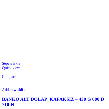
Sepete Ekle
Quick view
Compare
Add to wishlist
BANKO ALT DOLAP_KAPAKSIZ – 430 G 600 D
710 H