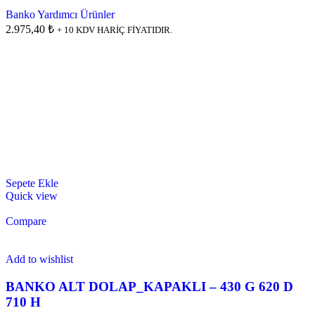
Banko Yardımcı Ürünler
2.975,40 ₺
+ 10 KDV HARİÇ FİYATIDIR.
Sepete Ekle
Quick view
Compare
Add to wishlist
BANKO ALT DOLAP_KAPAKLI – 430 G 620 D
710 H