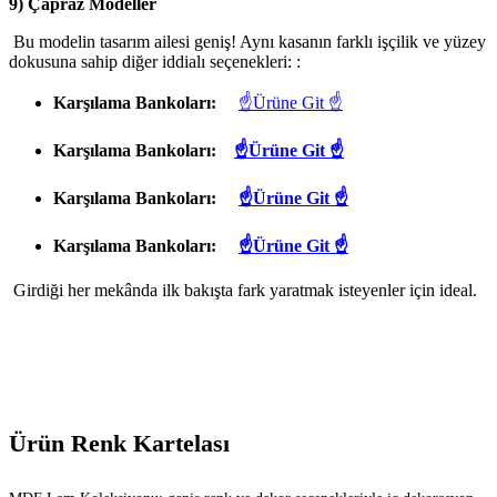
9) Çapraz Modeller
Bu modelin tasarım ailesi geniş! Aynı kasanın farklı işçilik ve yüzey
dokusuna sahip diğer iddialı seçenekleri: :
Karşılama Bankoları:
☝Ürüne Git ☝
Karşılama Bankoları:
☝Ürüne Git ☝
Karşılama Bankoları:
☝Ürüne Git ☝
Karşılama Bankoları:
☝Ürüne Git ☝
Girdiği her mekânda ilk bakışta fark yaratmak isteyenler için ideal.
Ürün Renk Kartelası