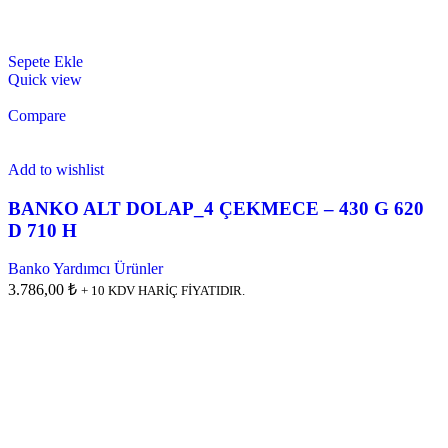
Sepete Ekle
Quick view
Compare
Add to wishlist
BANKO ALT DOLAP_4 ÇEKMECE – 430 G 620
D 710 H
Banko Yardımcı Ürünler
3.786,00 ₺
+ 10 KDV HARİÇ FİYATIDIR.