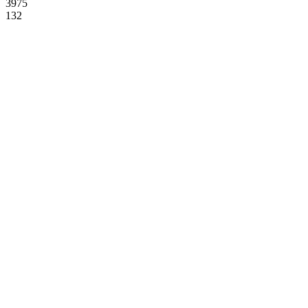
3975
132