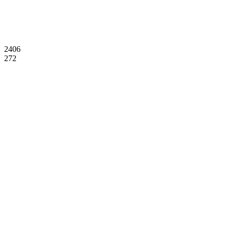
2406
272