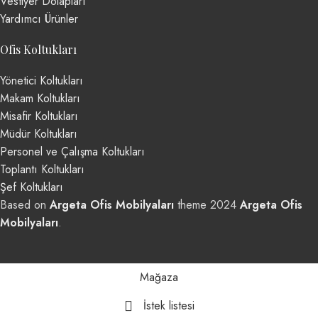
Vestiyer Dolapları
Yardımcı Ürünler
Ofis Koltukları
Yönetici Koltukları
Makam Koltukları
Misafir Koltukları
Müdür Koltukları
Personel ve Çalışma Koltukları
Toplantı Koltukları
Şef Koltukları
Based on
Argeta Ofis Mobilyaları
theme
2024
Argeta Ofis
Mobilyaları
.
Mağaza
İstek listesi