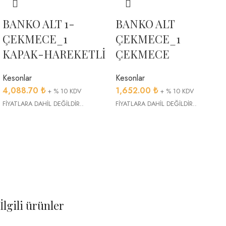
BANKO ALT 1-
BANKO ALT
ÇEKMECE_1
ÇEKMECE_1
KAPAK-HAREKETLİ
ÇEKMECE
Kesonlar
Kesonlar
4,088.70
₺
1,652.00
₺
+ % 10 KDV
+ % 10 KDV
FİYATLARA DAHİL DEĞİLDİR..
FİYATLARA DAHİL DEĞİLDİR..
İlgili ürünler