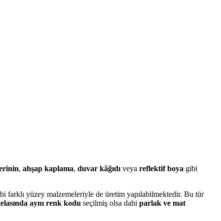
erinin
,
ahşap kaplama
,
duvar kâğıdı
veya
reflektif boya
gibi
bi farklı yüzey malzemeleriyle de üretim yapılabilmektedir. Bu tür
elasında aynı renk kodu
seçilmiş olsa dahi
parlak ve mat