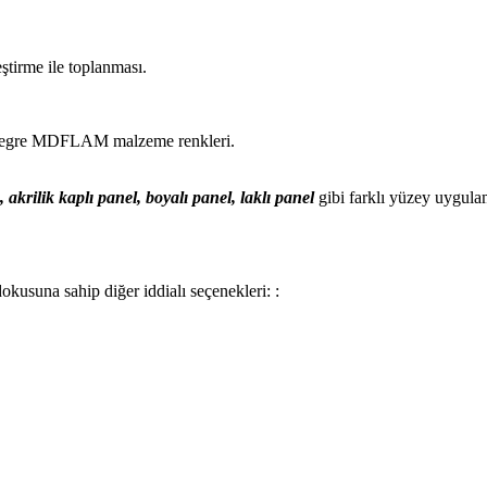
ştirme ile toplanması.
tegre MDFLAM malzeme renkleri.
, akrilik kaplı panel, boyalı panel, laklı panel
gibi farklı yüzey uygula
okusuna sahip diğer iddialı seçenekleri: :