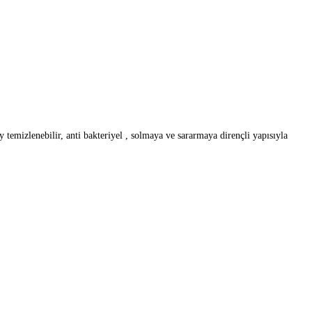
emizlenebilir, anti bakteriyel , solmaya ve sararmaya dirençli yapısıyla