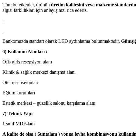
Tüm bu etkenler, ürünün
üretim kalitesini veya malzeme standardı
algısı farklılıkları için anlayışınızı rica ederiz.
.
.
Bankomuzda standart olarak LED aydınlatma bulunmaktadır.
Günışığ
6) Kullanım Alanları :
Ofis giriş resepsiyon alanı
Klinik & sağlık merkezi danışma alanı
Otel resepsiyonları
Eğitim kurumları
Estetik merkezi – güzellik salonu karşılama alanı
7) Teknik Yapı
1.sınıf MDF-lam
A kalite de olsa ( Suntalam ) yonga levha kombinasyonu kullanıl