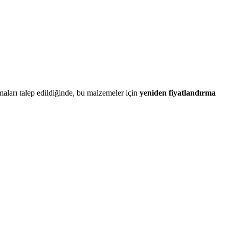
maları talep edildiğinde, bu malzemeler için
yeniden fiyatlandırma