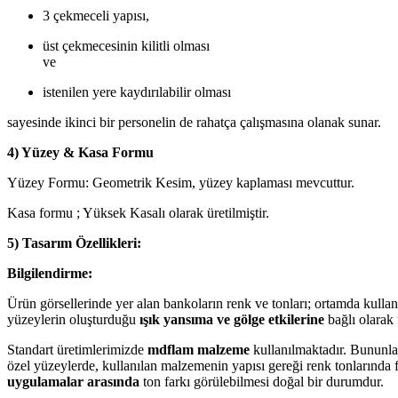
3 çekmeceli yapısı,
üst çekmecesinin kilitli olması
ve
istenilen yere kaydırılabilir olması
sayesinde ikinci bir personelin de rahatça çalışmasına olanak sunar.
4) Yüzey & Kasa Formu
Yüzey Formu: Geometrik Kesim, yüzey kaplaması mevcuttur.
Kasa formu ; Yüksek Kasalı olarak üretilmiştir.
5) Tasarım Özellikleri:
Bilgilendirme:
Ürün görsellerinde yer alan bankoların renk ve tonları; ortamda kulla
yüzeylerin oluşturduğu
ışık yansıma ve gölge etkilerine
bağlı olarak f
Standart üretimlerimizde
mdflam malzeme
kullanılmaktadır. Bununla 
özel yüzeylerde, kullanılan malzemenin yapısı gereği renk tonlarında f
uygulamalar arasında
ton farkı görülebilmesi doğal bir durumdur.