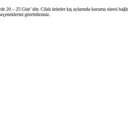
de 20 – 25 Gün’ dür. Cilalı ürünler kış aylarında kuruma süresi bağlı
çeneklerini görebilirsiniz.