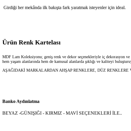
Girdiği her mekânda ilk bakışta fark yaratmak isteyenler için ideal.
Ürün Renk Kartelası
MDF Lam Koleksiyonu; geniş renk ve dekor seçenekleriyle iç dekorasyon ve mim
hem yaşam alanlarında hem de kamusal alanlarda şıklığı ve kaliteyi buluşturu
AŞAĞIDAKİ MARKALARDAN AHŞAP RENKLERE, DÜZ RENKLERE VE
Banko Aydınlatma
BEYAZ -GÜNIŞIĞI - KIRMIZ - MAVİ SEÇENEKLERİ İLE..