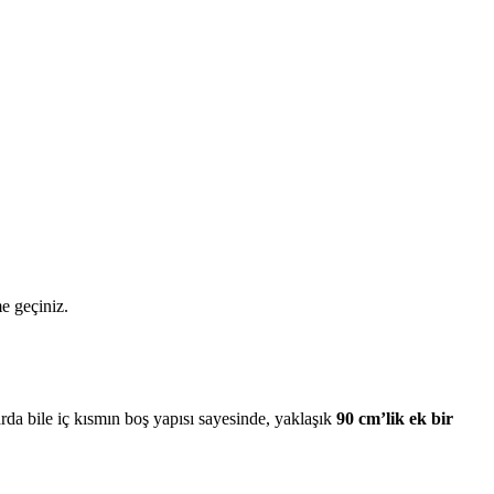
me geçiniz.
da bile iç kısmın boş yapısı sayesinde, yaklaşık
90 cm’lik ek bir